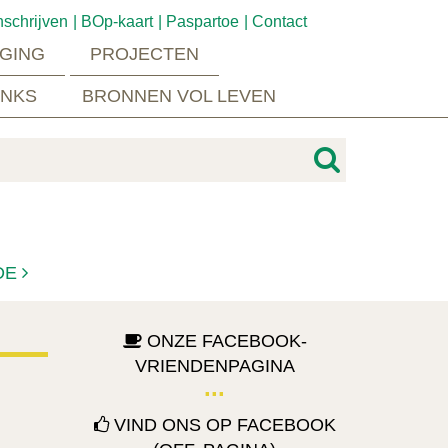
nschrijven
BOp-kaart
Paspartoe
Contact
GING
PROJECTEN
INKS
BRONNEN VOL LEVEN
DE
ONZE FACEBOOK-
VRIENDENPAGINA
VIND ONS OP FACEBOOK