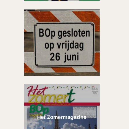
Het Zomermagazine