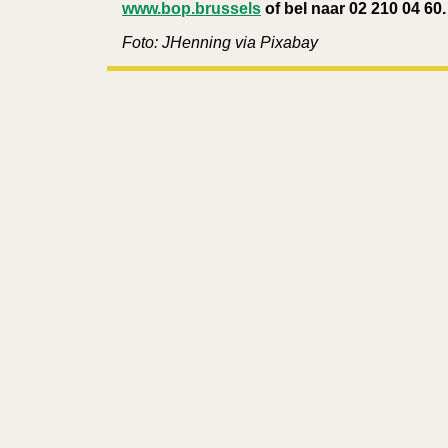
www.bop.brussels
of bel naar 02 210 04 60.
Foto: JHenning via Pixabay