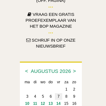
(OFF. PAGINA)
VRAAG EEN GRATIS
PROEFEXEMPLAAR VAN
HET BOP MAGAZINE
SCHRIJF IN OP ONZE
NIEUWSBRIEF
<
>
AUGUSTUS
2026
ma
di
wo
do
vr
za
zo
1
2
3
4
5
6
7
8
9
10
11
12
13
14
15
16