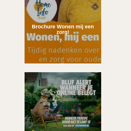
Brochure Wonen mij een
zorg!