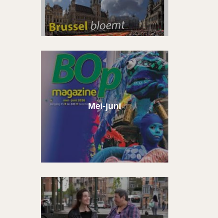
Mei-juni