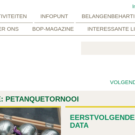
I
IVITEITEN
INFOPUNT
BELANGENBEHARTI
ER ONS
BOP-MAGAZINE
INTERESSANTE L
VOLGEN
E: PETANQUETORNOOI
EERSTVOLGENDE
DATA