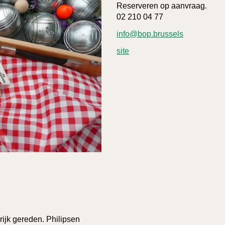
Reserveren op aanvraag.
02 210 04 77
info@bop.brussels
site
rijk gereden. Philipsen