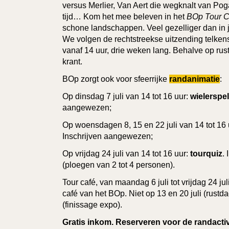
versus Merlier, Van Aert die wegknalt van Po
tijd… Kom het mee beleven in het
BOp Tour C
schone landschappen. Veel gezelliger dan in 
We volgen de rechtstreekse uitzending telken
vanaf 14 uur, drie weken lang. Behalve op ru
krant.
BOp zorgt ook voor sfeerrijke
randanimatie
:
Op dinsdag 7 juli van 14 tot 16 uur:
wielerspe
aangewezen;
Op woensdagen 8, 15 en 22 juli van 14 tot 16
Inschrijven aangewezen;
Op vrijdag 24 juli van 14 tot 16 uur:
tourquiz
.
(ploegen van 2 tot 4 personen).
Tour café, van maandag 6 juli tot vrijdag 24 jul
café van het BOp. Niet op 13 en 20 juli (rustda
(finissage expo).
Gratis inkom. Reserveren voor de randactivi