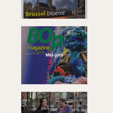
Mei-juni