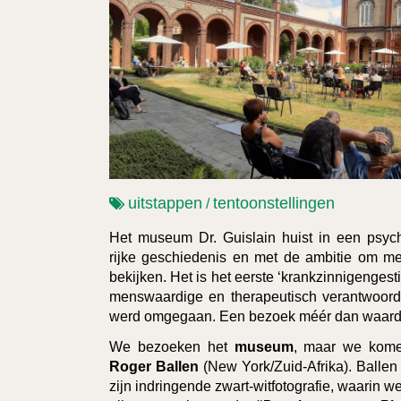
uitstappen
tentoonstellingen
/
Het museum Dr. Guislain huist in een psychi
rijke geschiedenis en met de ambitie om m
bekijken. Het is het eerste ‘krankzinnigengest
menswaardige en therapeutisch verantwoord
werd omgegaan. Een bezoek méér dan waard
We bezoeken het
museum
, maar we kome
Roger Ballen
(New York/Zuid-Afrika). Balle
zijn indringende zwart-witfotografie, waarin w