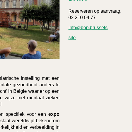
Reserveren op aanvraag.
02 210 04 77
info@bop.brussels
site
atrische instelling met een
entale gezondheid anders te
icht’ in België waar er op een
e wijze met mentaal zieken
!
n specifiek voor een
expo
n staat wereldwijd bekend om
erkelijkheid en verbeelding in