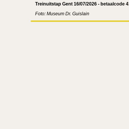
Treinuitstap Gent 16/07/2026 - b
etaalcode
4
Foto: Museum Dr. Guislain