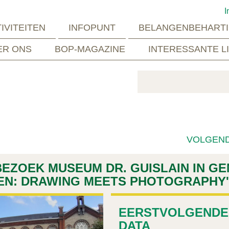
I
IVITEITEN
INFOPUNT
BELANGENBEHARTI
ER ONS
BOP-MAGAZINE
INTERESSANTE L
VOLGEN
 BEZOEK MUSEUM DR. GUISLAIN IN GE
LEN: DRAWING MEETS PHOTOGRAPHY'
EERSTVOLGENDE
DATA