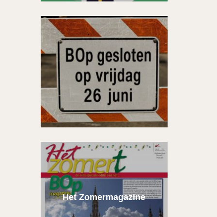
Het Zomermagazine