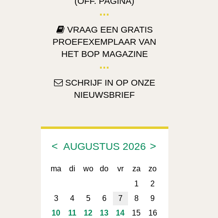
(OFF. PAGINA)
VRAAG EEN GRATIS
PROEFEXEMPLAAR VAN
HET BOP MAGAZINE
SCHRIJF IN OP ONZE
NIEUWSBRIEF
<
>
AUGUSTUS
2026
ma
di
wo
do
vr
za
zo
1
2
3
4
5
6
7
8
9
10
11
12
13
14
15
16