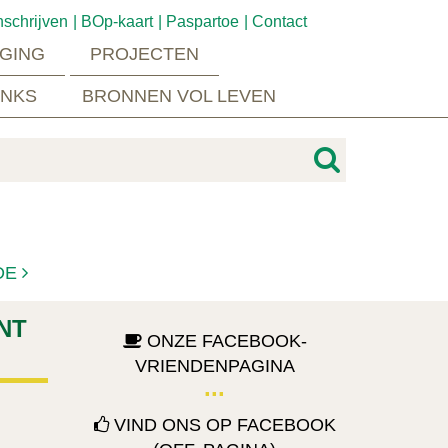
nschrijven
BOp-kaart
Paspartoe
Contact
GING
PROJECTEN
INKS
BRONNEN VOL LEVEN
DE
NT
ONZE FACEBOOK-
VRIENDENPAGINA
VIND ONS OP FACEBOOK