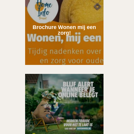
Brochure Wonen mij een
zorg!