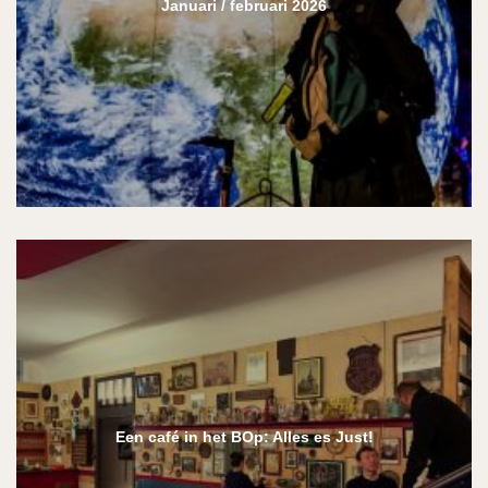
Januari / februari 2026
Een café in het BOp: Alles es Just!