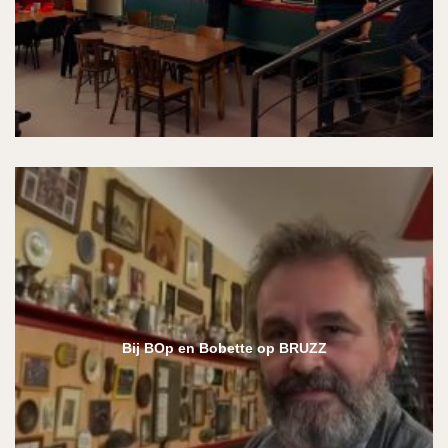
Bij BOp en Bobette op BRUZZ