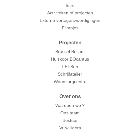
Intro
Activiteiten of projecten
Externe vertegenwoordigingen
Filmpjes
Projecten
Brussel Briljant
Huiskoor BOcantus
LETSen
Schrijfatelier
Woonzorgcentra
Over ons
Wat doen we ?
Ons team
Bestuur
Vrijwilligers