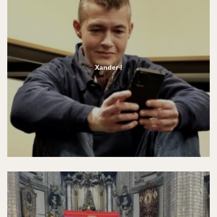
Xander !