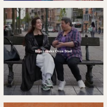
Bruzz-reeks Onze Stad