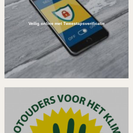
Veilig online met Tweestapsverificatie