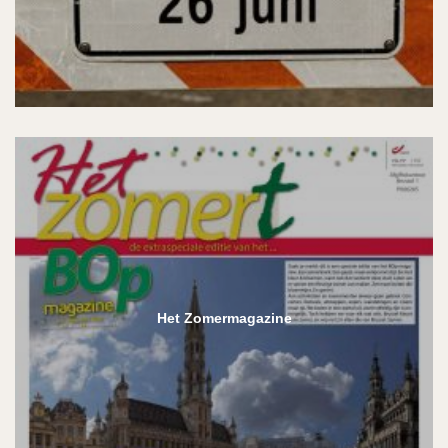
Het Zomermagazine