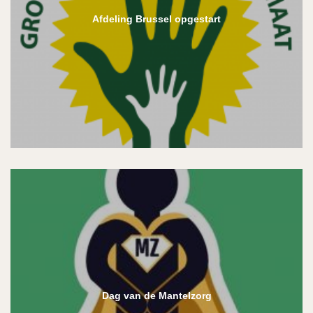
Afdeling Brussel opgestart
Dag van de Mantelzorg