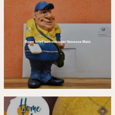
Open brief aan minister Vanessa Matz