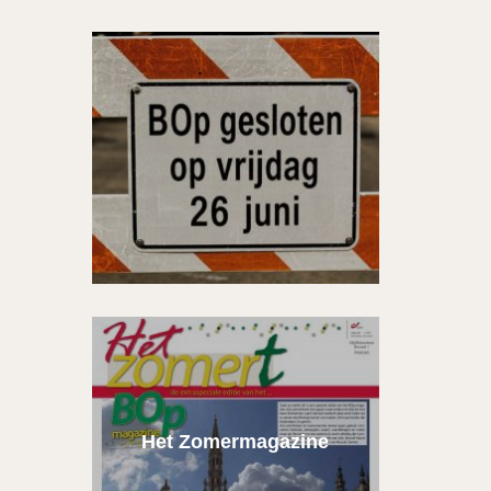
Het Zomermagazine