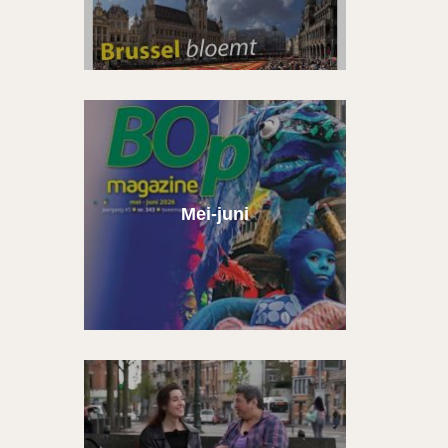
Mei-juni