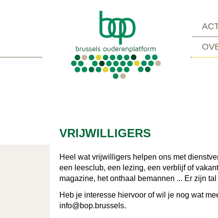
ACT
OV
VRIJWILLIGERS
Heel wat vrijwilligers helpen ons met dienstverl
een leesclub, een lezing, een verblijf of vakan
magazine, het onthaal bemannen ... Er zijn ta
Heb je interesse hiervoor of wil je nog wat m
info@bop.brussels.