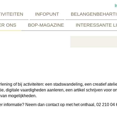
I
IVITEITEN
INFOPUNT
BELANGENBEHARTI
ER ONS
BOP-MAGAZINE
INTERESSANTE L
ening of bij activiteiten: een stadswandeling, een creatief atelie
tie, digitale vaardigheden aanleren, een artikel schrijven voor o
l van mogelijkheden.
eer informatie? Neem dan contact op met het onthaal, 02 210 04 