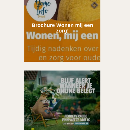
Brochure Wonen mij een
zorg!