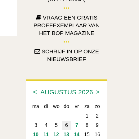
VRAAG EEN GRATIS
PROEFEXEMPLAAR VAN
HET BOP MAGAZINE
SCHRIJF IN OP ONZE
NIEUWSBRIEF
<
>
AUGUSTUS
2026
ma
di
wo
do
vr
za
zo
1
2
3
4
5
6
7
8
9
10
11
12
13
14
15
16