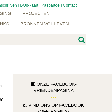
nschrijven
BOp-kaart
Paspartoe
Contact
GING
PROJECTEN
INKS
BRONNEN VOL LEVEN
r,
ONZE FACEBOOK-
ns
VRIENDENPAGINA
60,
VIND ONS OP FACEBOOK
(OFF. PAGINA)