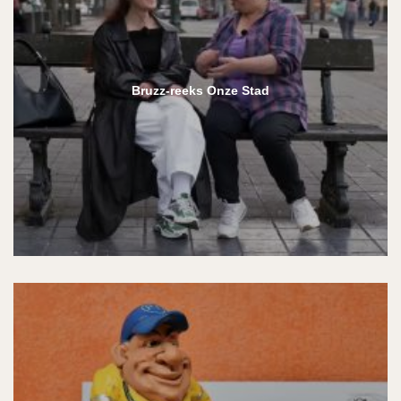
Bruzz-reeks Onze Stad