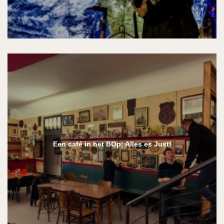
Een café in het BOp: Alles es Just!