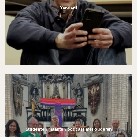
Xander !
Studenten maakten podcast met ouderen