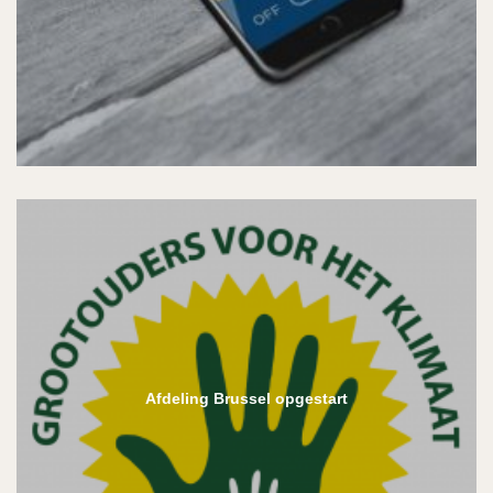
Afdeling Brussel opgestart