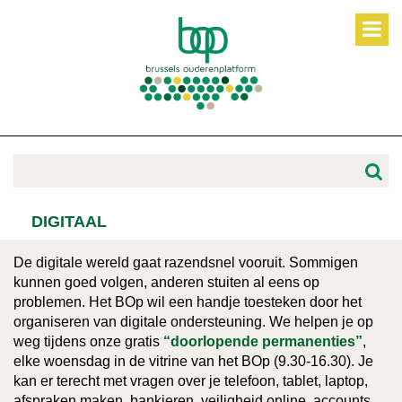
DIGITAAL
De digitale wereld gaat razendsnel vooruit. Sommigen
kunnen goed volgen, anderen stuiten al eens op
problemen. Het BOp wil een handje toesteken door het
organiseren van digitale ondersteuning. We helpen je op
weg tijdens onze gratis
“doorlopende permanenties”
,
elke woensdag in de vitrine van het BOp (9.30-16.30). Je
kan er terecht met vragen over je telefoon, tablet, laptop,
afspraken maken, bankieren, veiligheid online, accounts,