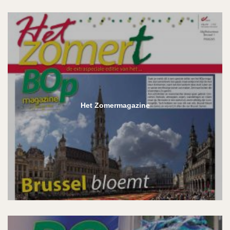
Het Zomermagazine