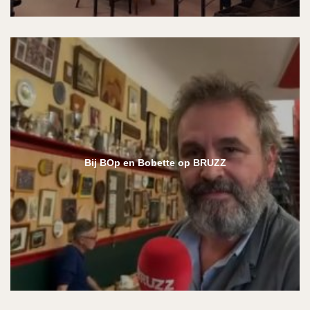
Bij BOp en Bobette op BRUZZ