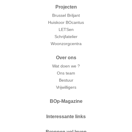
Projecten
Brussel Briljant
Huiskoor BOcantus
LETSen
Schrijfatelier
Woonzorgcentra
Over ons
Wat doen we ?
Ons team
Bestuur
Vrijwilligers
BOp-Magazine
Interessante links
Bronnen vol leven