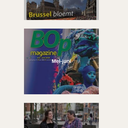
Mei-juni