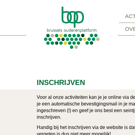
ACT
OV
INSCHRIJVEN
Voor al onze activiteiten kan je je online via d
je een automatische bevestigingsmail in je mai
ingeschreven (!) en geef je ons best een seint
inschrijven.
Handig bij het inschrijven via de website is da
vergeten is dus niet meer mogelijk!