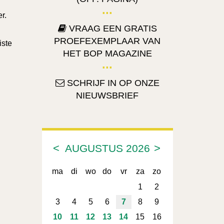
r.
VRAAG EEN GRATIS
PROEFEXEMPLAAR VAN
iste
HET BOP MAGAZINE
SCHRIJF IN OP ONZE
NIEUWSBRIEF
<
>
AUGUSTUS
2026
ma
di
wo
do
vr
za
zo
1
2
3
4
5
6
7
8
9
10
11
12
13
14
15
16