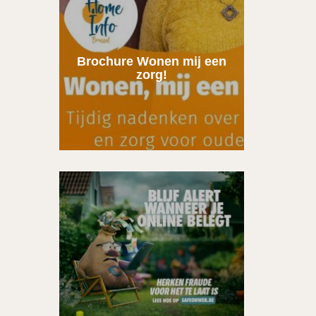
Brochure Wonen mij een
zorg!