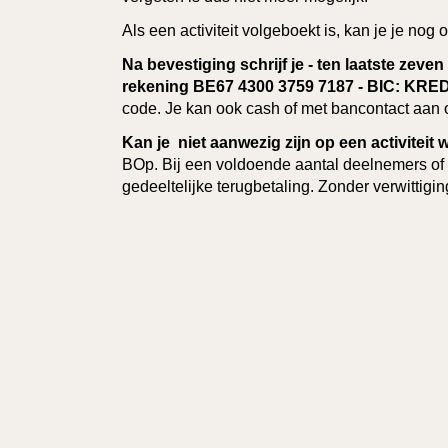
Als een activiteit volgeboekt is, kan je je no
Na bevestiging schrijf je - ten laatste zeven
rekening
BE67 4300 3759 7187 - BIC: KR
code. Je kan ook cash of met bancontact aan 
Kan je niet aanwezig zijn op een activitei
BOp. Bij een voldoende aantal deelnemers of bi
gedeeltelijke terugbetaling. Zonder verwittigin