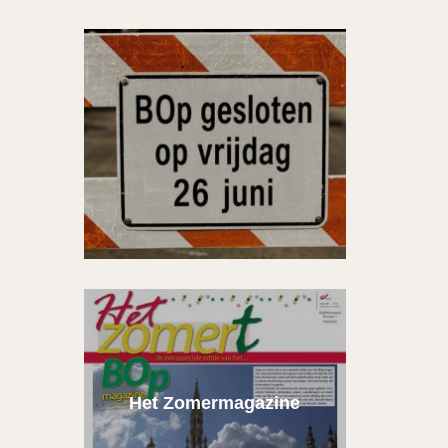
Het Zomermagazine