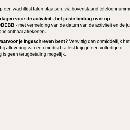
g op een wachtlijst laten plaatsen, via bovenstaand telefoonnumme
 dagen voor de activiteit - het juiste bedrag over op
EDBEBB
- met vermelding van de datum van de activiteit en de ju
ons onthaal afrekenen.
t waarvoor je ingeschreven bent?
Verwittig dan onmiddellijk het
j aflevering van een medisch attest krijg je een volledige of
g is geen terugbetaling mogelijk.