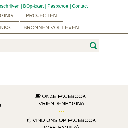
nschrijven
BOp-kaart
Paspartoe
Contact
GING
PROJECTEN
INKS
BRONNEN VOL LEVEN
ONZE FACEBOOK-
VRIENDENPAGINA
g
VIND ONS OP FACEBOOK
(OFF. PAGINA)