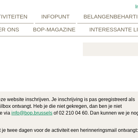
I
IVITEITEN
INFOPUNT
BELANGENBEHARTI
ER ONS
BOP-MAGAZINE
INTERESSANTE L
eze website inschrijven. Je inschrijving is pas geregistreerd als
lbox ontvangt. Heb je die niet gekregen, dan ben je niet
je via
info@bop.brussels
of 02 210 04 60. Dan kunnen we je no
t je twee dagen voor de activiteit een herinneringsmail ontvangt: