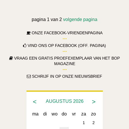
pagina 1 van 2
volgende pagina
ONZE FACEBOOK-VRIENDENPAGINA
VIND ONS OP FACEBOOK (OFF. PAGINA)
VRAAG EEN GRATIS PROEFEXEMPLAAR VAN HET BOP
MAGAZINE
SCHRIJF IN OP ONZE NIEUWSBRIEF
<
>
AUGUSTUS
2026
ma
di
wo
do
vr
za
zo
1
2