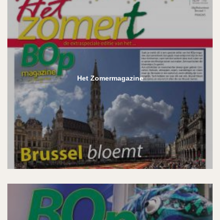
Het Zomermagazine