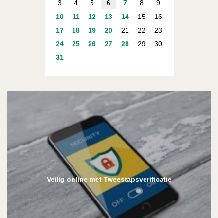
3
4
5
6
7
8
9
10
11
12
13
14
15
16
17
18
19
20
21
22
23
24
25
26
27
28
29
30
31
Veilig online met Tweestapsverificatie