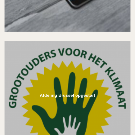
Afdeling Brussel opgestart