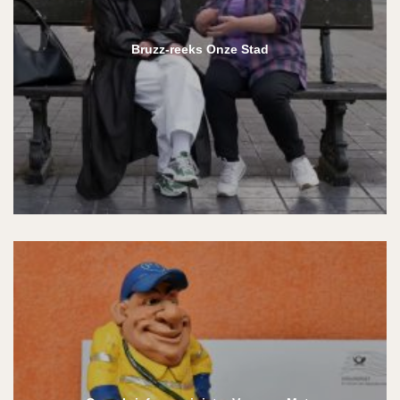
Bruzz-reeks Onze Stad