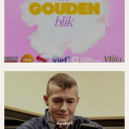
Xander !