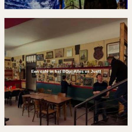
Een café in het BOp: Alles es Just!