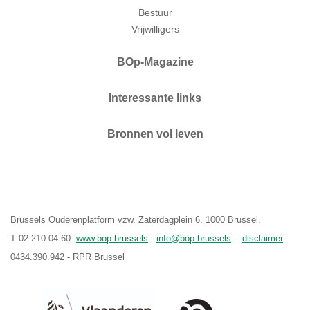
Bestuur
Vrijwilligers
BOp-Magazine
Interessante links
Bronnen vol leven
Brussels Ouderenplatform vzw. Zaterdagplein 6. 1000 Brussel.
T 02 210 04 60.
www.bop.brussels
-
info@bop.brussels
.
disclaimer
0434.390.942 - RPR Brussel