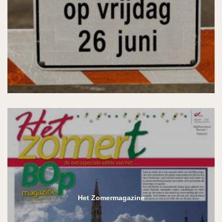
Het Zomermagazine