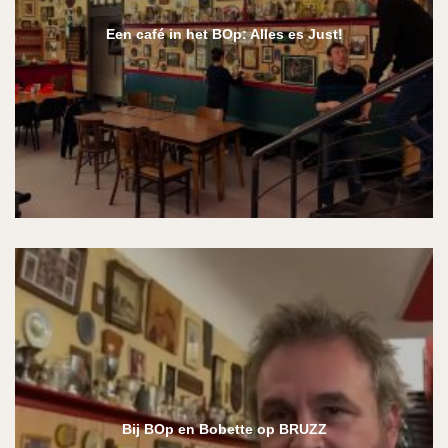
Een café in het BOp: Alles es Just!
Bij BOp en Bobette op BRUZZ