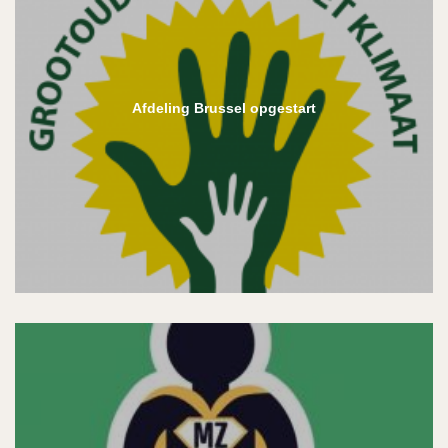
Afdeling Brussel opgestart