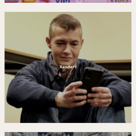
Xander !