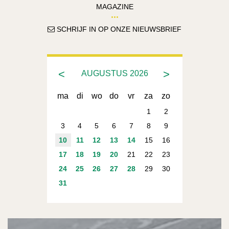
MAGAZINE
SCHRIJF IN OP ONZE NIEUWSBRIEF
<
>
AUGUSTUS
2026
ma
di
wo
do
vr
za
zo
1
2
3
4
5
6
7
8
9
10
11
12
13
14
15
16
17
18
19
20
21
22
23
24
25
26
27
28
29
30
31