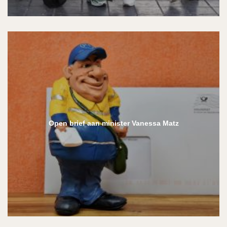
Open brief aan minister Vanessa Matz