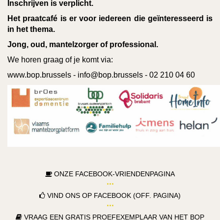
Inschrijven is verplicht.
Het praatcafé is er voor iedereen die geïnteresseerd is
in het thema.
Jong, oud, mantelzorger of professional.
We horen graag of je komt via:
www.bop.brussels - info@bop.brussels - 02 210 04 60
ONZE FACEBOOK-VRIENDENPAGINA
VIND ONS OP FACEBOOK (OFF. PAGINA)
VRAAG EEN GRATIS PROEFEXEMPLAAR VAN HET BOP