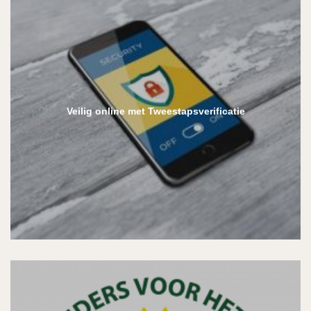
Veilig online met Tweestapsverificatie