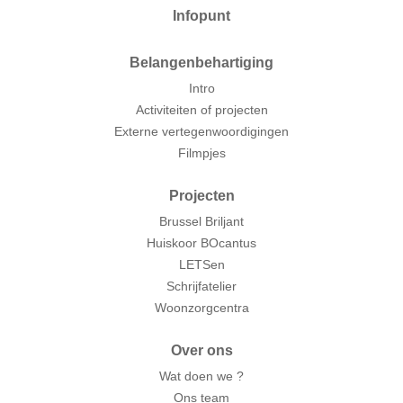
Infopunt
Belangenbehartiging
Intro
Activiteiten of projecten
Externe vertegenwoordigingen
Filmpjes
Projecten
Brussel Briljant
Huiskoor BOcantus
LETSen
Schrijfatelier
Woonzorgcentra
Over ons
Wat doen we ?
Ons team