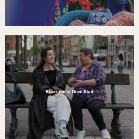
Bruzz-reeks Onze Stad