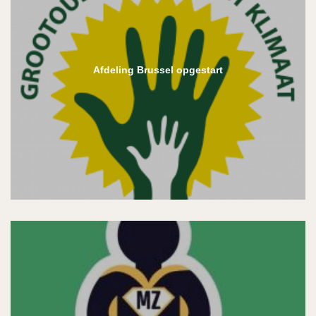
Afdeling Brussel opgestart