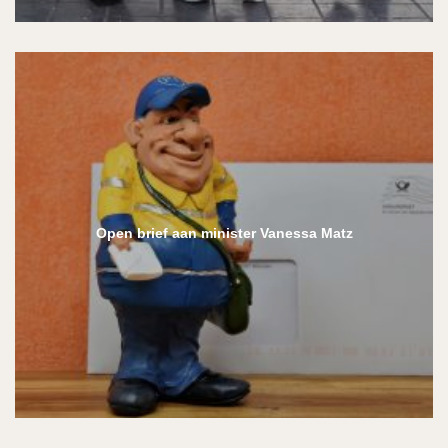
Open brief aan minister Vanessa Matz