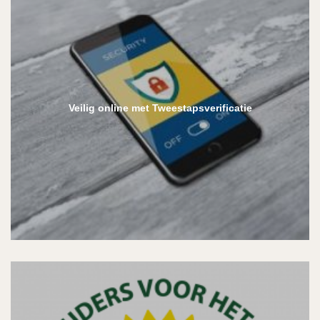
Veilig online met Tweestapsverificatie