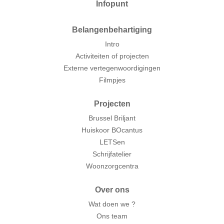
Infopunt
Belangenbehartiging
Intro
Activiteiten of projecten
Externe vertegenwoordigingen
Filmpjes
Projecten
Brussel Briljant
Huiskoor BOcantus
LETSen
Schrijfatelier
Woonzorgcentra
Over ons
Wat doen we ?
Ons team