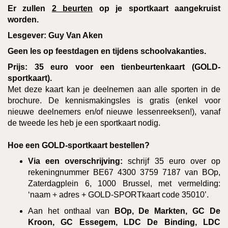
Er zullen
2 beurten
op je sportkaart aangekruist
worden.
Lesgever: Guy Van Aken
Geen les op feestdagen en tijdens schoolvakanties.
Prijs:
35 euro voor een tienbeurtenkaart (GOLD-
sportkaart).
Met deze kaart kan je deelnemen aan alle sporten in de
brochure. De kennismakingsles is gratis (enkel voor
nieuwe deelnemers en/of nieuwe lessenreeksen!), vanaf
de tweede les heb je een sportkaart nodig.
Hoe een GOLD-sportkaart bestellen?
Via een overschrijving:
schrijf 35 euro over op
rekeningnummer BE67 4300 3759 7187 van BOp,
Zaterdagplein 6, 1000 Brussel, met vermelding:
‘naam + adres + GOLD-SPORTkaart code 35010’.
Aan het onthaal van
BOp, De Markten, GC De
Kroon, GC Essegem, LDC De Binding, LDC