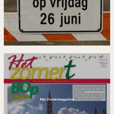
Het Zomermagazine