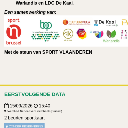
Warlandis en LDC De Kaai
.
Een samenwerking van:
Met de steun van SPORT VLAANDEREN
EERSTVOLGENDE DATA
15/09/2026
15:40
zwembad Neder-over-Heembeek (Brussel)
2 beurten sportkaart
ZONDER RESERVERING