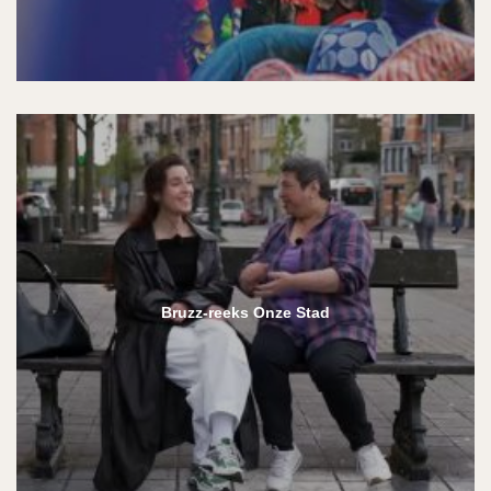
Bruzz-reeks Onze Stad