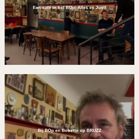
Een café in het BOp: Alles es Just!
Bij BOp en Bobette op BRUZZ