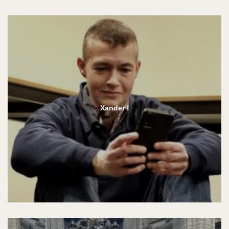
Xander !