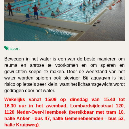
sport
Bewegen in het water is een van de beste manieren om
reuma en artrose te voorkomen en om spieren en
gewrichten soepel te maken. Door de weerstand van het
water worden spieren ook steviger. Bij aquagym is het
risico op letsels zeer klein, want het lichaamsgewicht wordt
gedragen door het water.
Wekelijks vanaf 15/09 op dinsdag van 15.40 tot
16.30 uur in het zwembad, Lombardsijdestraat 120,
1120 Neder-Over-Heembeek (bereikbaar met tram 10,
halte Anker - bus 47, halte Gemenebeemden - bus 53,
halte Kruipweg).