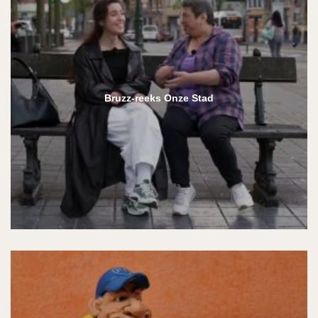
Bruzz-reeks Onze Stad