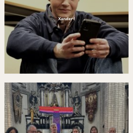
Xander !