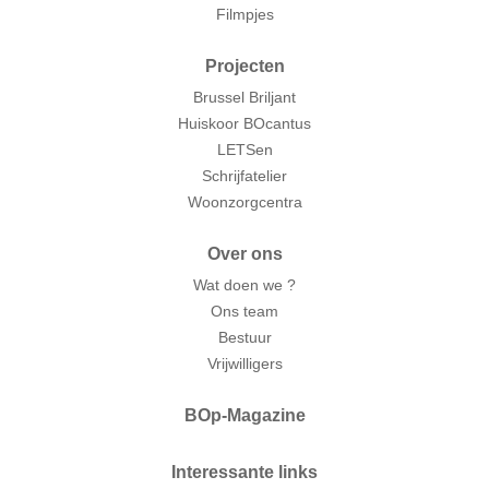
Filmpjes
Projecten
Brussel Briljant
Huiskoor BOcantus
LETSen
Schrijfatelier
Woonzorgcentra
Over ons
Wat doen we ?
Ons team
Bestuur
Vrijwilligers
BOp-Magazine
Interessante links