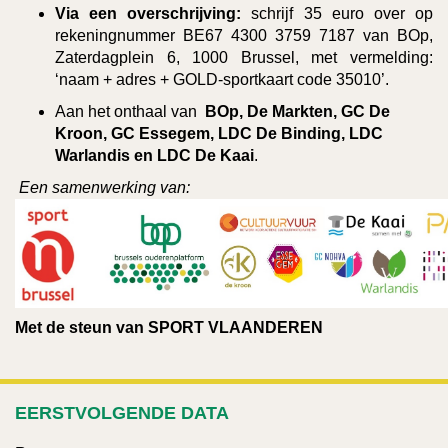
Via een overschrijving:
schrijf 35 euro over op
rekeningnummer BE67 4300 3759 7187 van BOp,
Zaterdagplein 6, 1000 Brussel, met vermelding:
‘naam + adres + GOLD-sportkaart code 35010’.
Aan het onthaal van
BOp, De Markten, GC De
Kroon, GC Essegem, LDC De Binding, LDC
Warlandis en LDC De Kaai
.
Een samenwerking van:
Met de steun van SPORT VLAANDEREN
EERSTVOLGENDE DATA