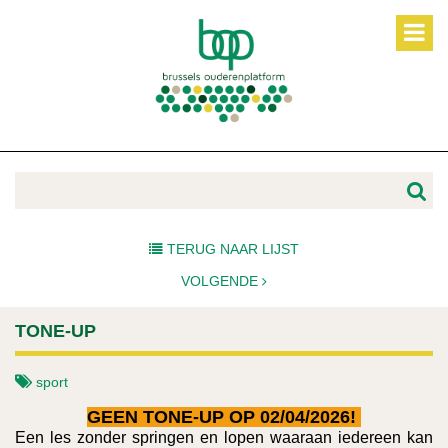
TERUG NAAR LIJST
VOLGENDE
TONE-UP
sport
GEEN TONE-UP OP 02/04/2026!
Een les zonder springen en lopen waaraan iedereen kan