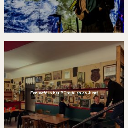
Een café in het BOp: Alles es Just!