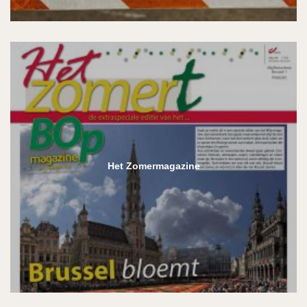
Het Zomermagazine