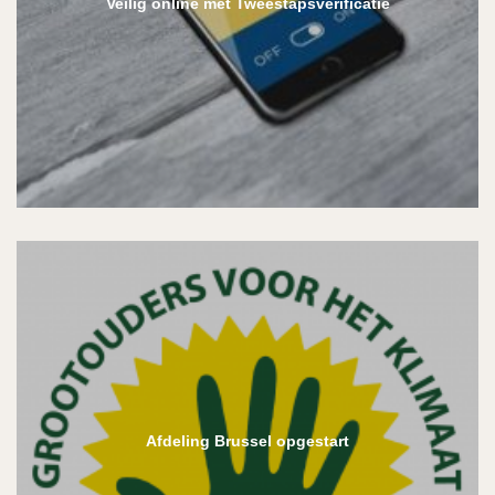
Veilig online met Tweestapsverificatie
Afdeling Brussel opgestart