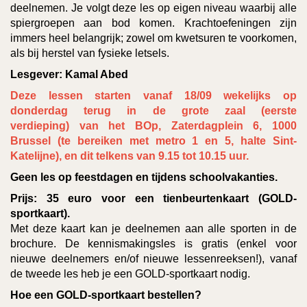
deelnemen. Je volgt deze les op eigen niveau waarbij alle
spiergroepen aan bod komen. Krachtoefeningen zijn
immers heel belangrijk; zowel om kwetsuren te voorkomen,
als bij herstel van fysieke letsels.
Lesgever: Kamal Abed
Deze lessen starten vanaf 18/09 wekelijks op
donderdag terug in de grote zaal (eerste
verdieping) van het BOp, Zaterdagplein 6, 1000
Brussel (te bereiken met metro 1 en 5, halte Sint-
Katelijne), en dit telkens
van 9.15 tot 10.15 uur.
Geen les op feestdagen en tijdens schoolvakanties.
Prijs:
35 euro voor een tienbeurtenkaart (GOLD-
sportkaart).
Met deze kaart kan je deelnemen aan alle sporten in de
brochure. De kennismakingsles is gratis (enkel voor
nieuwe deelnemers en/of nieuwe lessenreeksen!), vanaf
de tweede les heb je een GOLD-sportkaart nodig.
Hoe een GOLD-sport
kaart bestellen?