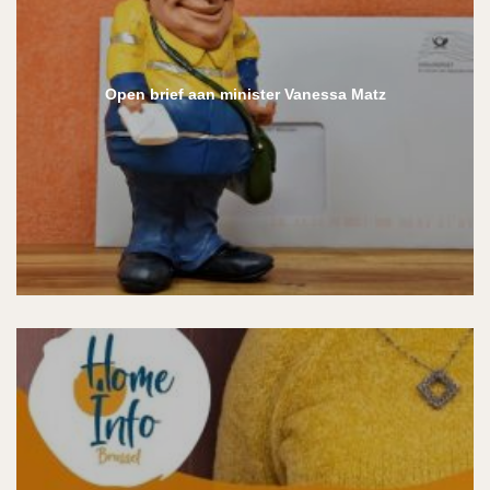
Open brief aan minister Vanessa Matz