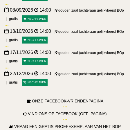
08/09/2026
14:00
gouden zaal (achteraan gelijkvloers) BOp
gratis
INSCHRIJVEN
13/10/2026
14:00
gouden zaal (achteraan gelijkvloers) BOp
gratis
INSCHRIJVEN
17/11/2026
14:00
gouden zaal (achteraan gelijkvloers) BOp
gratis
INSCHRIJVEN
22/12/2026
14:00
gouden zaal (achteraan gelijkvloers) BOp
gratis
INSCHRIJVEN
ONZE FACEBOOK-VRIENDENPAGINA
VIND ONS OP FACEBOOK (OFF. PAGINA)
VRAAG EEN GRATIS PROEFEXEMPLAAR VAN HET BOP