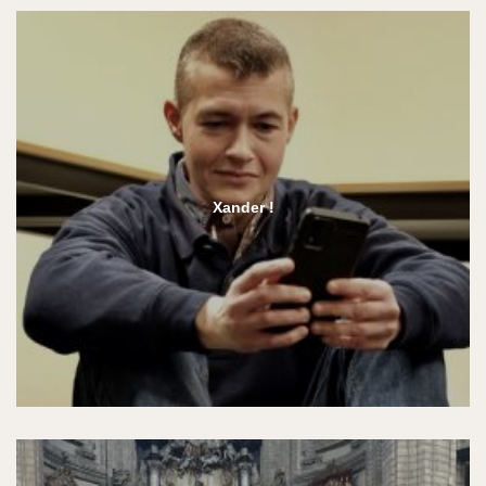
Xander !