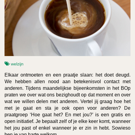
welzijn
Elkaar ontmoeten en een praatje slaan: het doet deugd.
We hebben allen nood aan betekenisvol contact met
anderen. Tijdens maandelijkse bijeenkomsten in het BOp
praten we over wat ons bezighoudt op dat moment en over
wat we willen delen met anderen. Vertel jij graag hoe het
met je gaat en sta je ook open voor anderen? De
praatgroep ‘Hoe gaat het? En met jou?’ is een gratis en
open initiatief. Je bepaalt zelf of je elke keer komt, wanneer
het jou past of enkel wanneer je er zin in hebt. Sowieso
ben je van harte welkom.