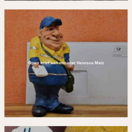
Open brief aan minister Vanessa Matz