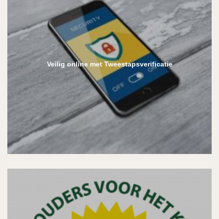
Veilig online met Tweestapsverificatie