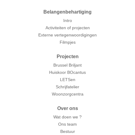
Belangenbehartiging
Intro
Activiteiten of projecten
Externe vertegenwoordigingen
Filmpjes
Projecten
Brussel Briljant
Huiskoor BOcantus
LETSen
Schrijfatelier
Woonzorgcentra
Over ons
Wat doen we ?
Ons team
Bestuur