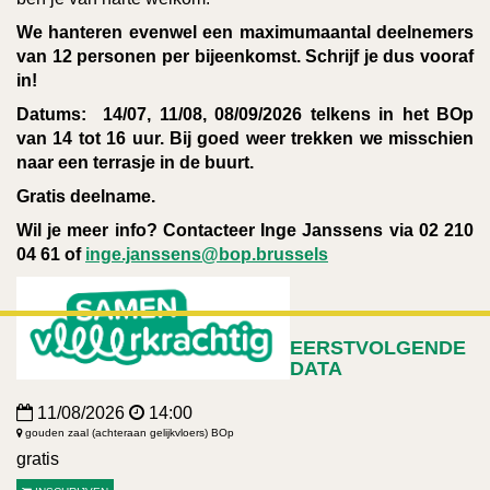
We hanteren evenwel een maximumaantal deelnemers
van 12 personen per bijeenkomst. Schrijf je dus vooraf
in!
Datums:
14/07, 11/08, 08/09/2026 telkens in het BOp
van 14 tot 16 uur. Bij goed weer trekken we misschien
naar een terrasje in de buurt.
Gratis deelname.
Wil je meer info? Contacteer Inge Janssens via 02 210
04 61 of
inge.janssens@bop.brussels
EERSTVOLGENDE
DATA
11/08/2026
14:00
gouden zaal (achteraan gelijkvloers) BOp
gratis