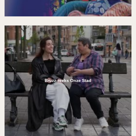
Bruzz-reeks Onze Stad