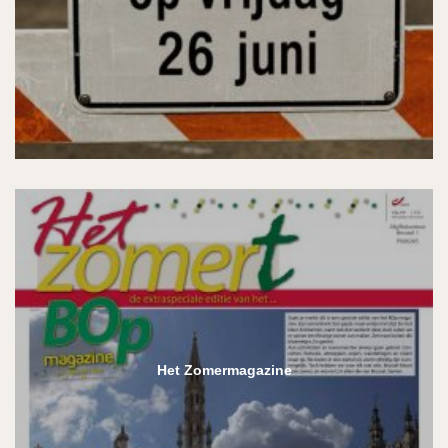
Het Zomermagazine