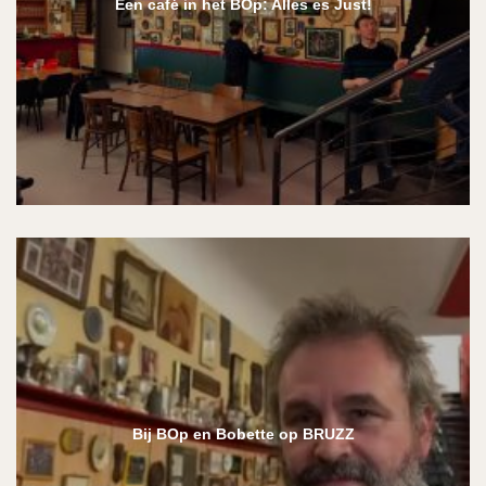
Een café in het BOp: Alles es Just!
Bij BOp en Bobette op BRUZZ