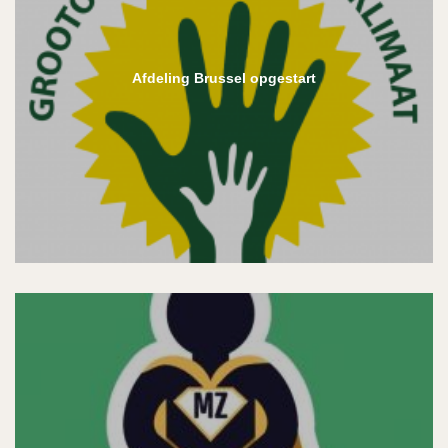
Afdeling Brussel opgestart