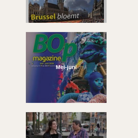
Mei-juni