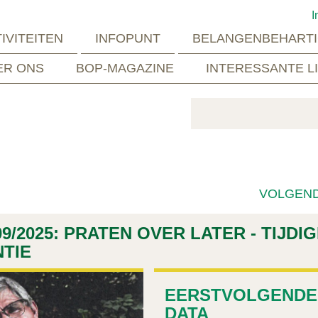
I
IVITEITEN
INFOPUNT
BELANGENBEHARTI
ER ONS
BOP-MAGAZINE
INTERESSANTE L
VOLGEN
9/2025: PRATEN OVER LATER - TIJDI
TIE
EERSTVOLGENDE
DATA