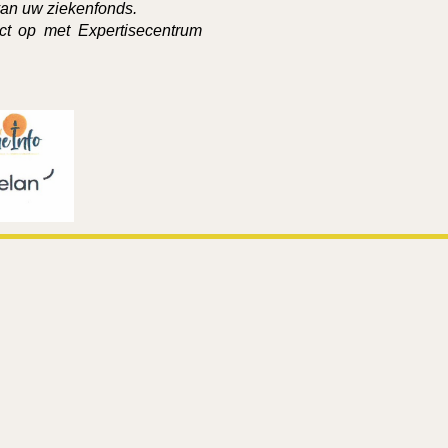
van uw ziekenfonds.
t op met Expertisecentrum