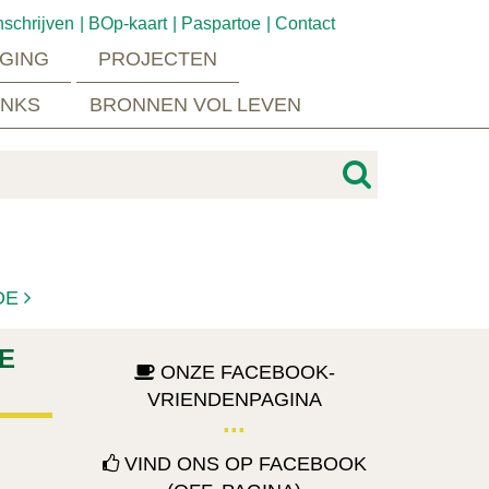
nschrijven
BOp-kaart
Paspartoe
Contact
GING
PROJECTEN
INKS
BRONNEN VOL LEVEN
DE
GE
ONZE FACEBOOK-
VRIENDENPAGINA
VIND ONS OP FACEBOOK