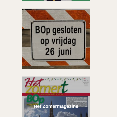
Het Zomermagazine