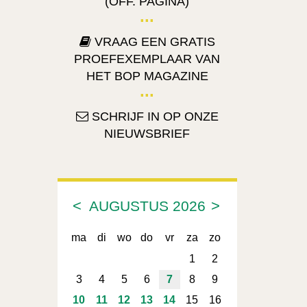
(OFF. PAGINA)
VRAAG EEN GRATIS
PROEFEXEMPLAAR VAN
HET BOP MAGAZINE
SCHRIJF IN OP ONZE
NIEUWSBRIEF
<
>
AUGUSTUS
2026
ma
di
wo
do
vr
za
zo
1
2
3
4
5
6
7
8
9
10
11
12
13
14
15
16