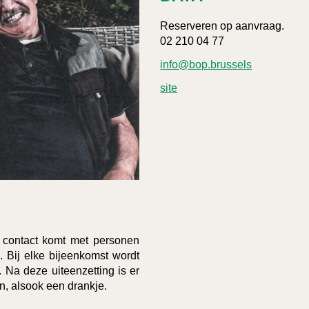
Reserveren op aanvraag.
02 210 04 77
info@bop.brussels
site
n contact komt met personen
. Bij elke bijeenkomst wordt
 Na deze uiteenzetting is er
n, alsook een drankje.