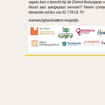
oppas kan u terecht bij de Dienst thuisoppas 
Nood aan aangepast vervoer? Neem contac
dementie brOes via 02 778 01 70
Aanwezigheidsattest mogelijk.