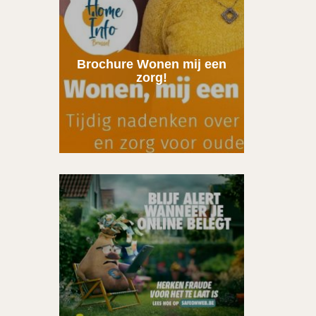
Brochure Wonen mij een
zorg!