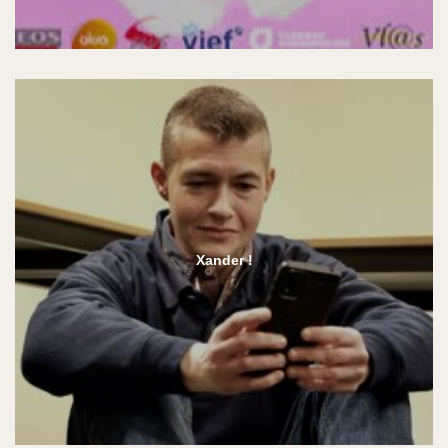
Xander !