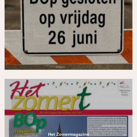
Het Zomermagazine