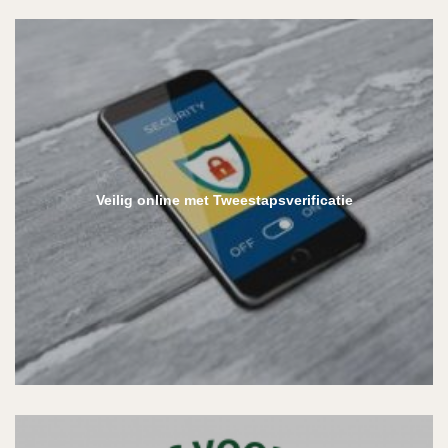
Veilig online met Tweestapsverificatie