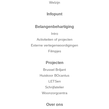
Welzijn
Infopunt
Belangenbehartiging
Intro
Activiteiten of projecten
Externe vertegenwoordigingen
Filmpjes
Projecten
Brussel Briljant
Huiskoor BOcantus
LETSen
Schrijfatelier
Woonzorgcentra
Over ons