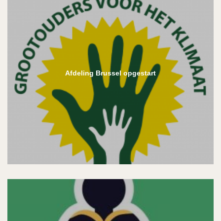
Afdeling Brussel opgestart