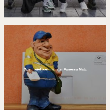
Open brief aan minister Vanessa Matz