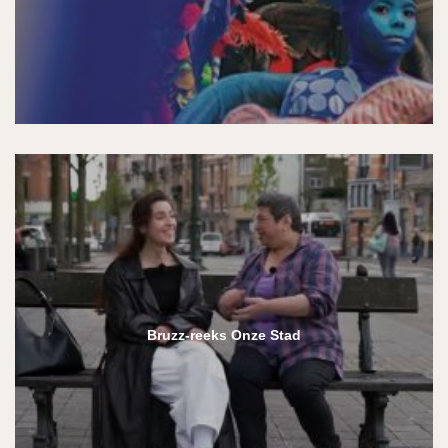
Bruzz-reeks Onze Stad