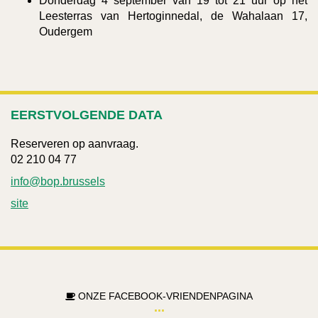
Donderdag 4 september van 19 tot 21 uur op het
Leesterras van Hertoginnedal, de Wahalaan 17,
Oudergem
EERSTVOLGENDE DATA
Reserveren op aanvraag.
02 210 04 77
info@bop.brussels
site
ONZE FACEBOOK-VRIENDENPAGINA