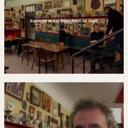
Een café in het BOp: Alles es Just!