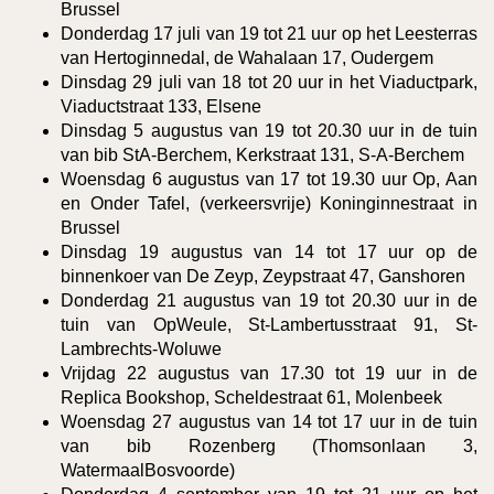
Brussel
Donderdag 17 juli van 19 tot 21 uur op het Leesterras
van Hertoginnedal, de Wahalaan 17, Oudergem
Dinsdag 29 juli van 18 tot 20 uur in het Viaductpark,
Viaductstraat 133, Elsene
Dinsdag 5 augustus van 19 tot 20.30 uur in de tuin
van bib StA-Berchem, Kerkstraat 131, S-A-Berchem
Woensdag 6 augustus van 17 tot 19.30 uur Op, Aan
en Onder Tafel, (verkeersvrije) Koninginnestraat in
Brussel
Dinsdag 19 augustus van 14 tot 17 uur op de
binnenkoer van De Zeyp, Zeypstraat 47, Ganshoren
Donderdag 21 augustus van 19 tot 20.30 uur in de
tuin van OpWeule, St-Lambertusstraat 91, St-
Lambrechts-Woluwe
Vrijdag 22 augustus van 17.30 tot 19 uur in de
Replica Bookshop, Scheldestraat 61, Molenbeek
Woensdag 27 augustus van 14 tot 17 uur in de tuin
van bib Rozenberg (Thomsonlaan 3,
WatermaalBosvoorde)