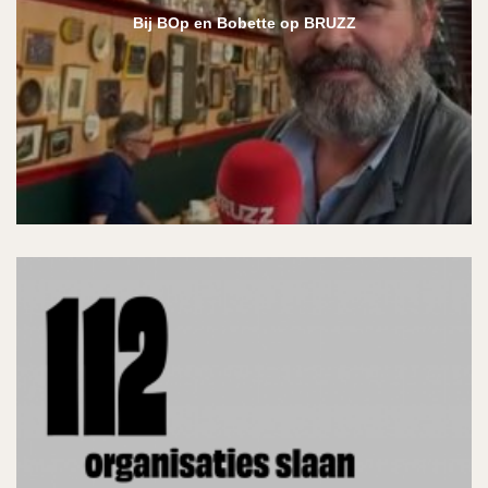
Bij BOp en Bobette op BRUZZ