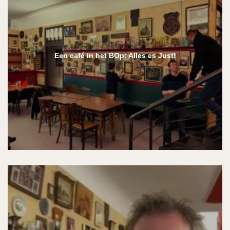
Een café in het BOp: Alles es Just!