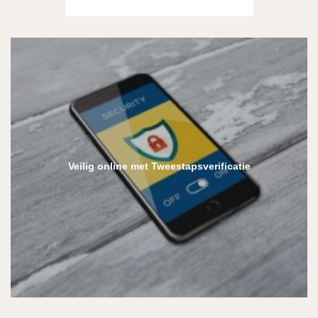
Veilig online met Tweestapsverificatie