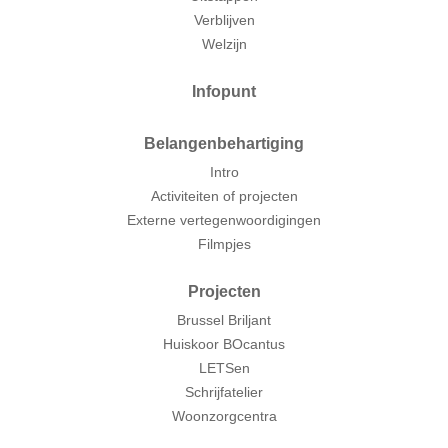
Verblijven
Welzijn
Infopunt
Belangenbehartiging
Intro
Activiteiten of projecten
Externe vertegenwoordigingen
Filmpjes
Projecten
Brussel Briljant
Huiskoor BOcantus
LETSen
Schrijfatelier
Woonzorgcentra