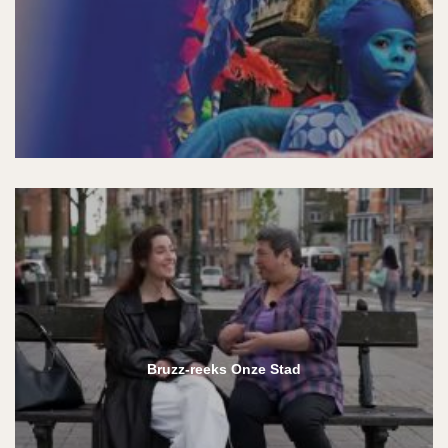
Bruzz-reeks Onze Stad