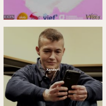
Xander !