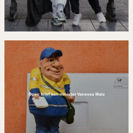
Open brief aan minister Vanessa Matz