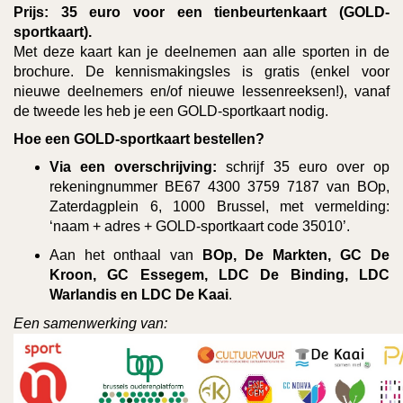
Prijs:
35 euro voor een tienbeurtenkaart (GOLD-
sportkaart).
Met deze kaart kan je deelnemen aan alle sporten in de
brochure. De kennismakingsles is gratis (enkel voor
nieuwe deelnemers en/of nieuwe lessenreeksen!), vanaf
de tweede les heb je een GOLD-sportkaart nodig.
Hoe een GOLD-sportkaart bestellen?
Via een overschrijving:
schrijf 35 euro over op
rekeningnummer BE67 4300 3759 7187 van BOp,
Zaterdagplein 6, 1000 Brussel, met vermelding:
‘naam + adres + GOLD-sportkaart code 35010’.
Aan het onthaal van
BOp, De Markten, GC De
Kroon, GC Essegem, LDC De Binding, LDC
Warlandis en LDC De Kaai
.
Een samenwerking van: