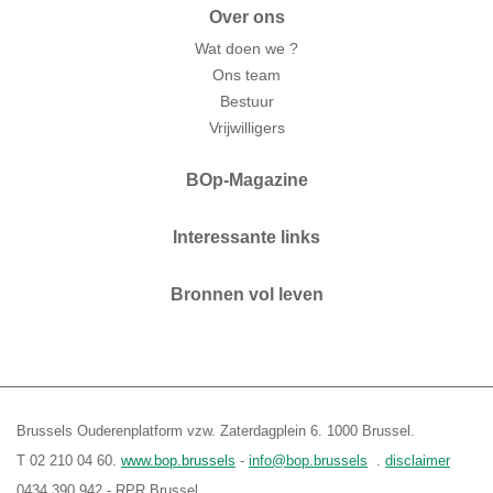
Over ons
Wat doen we ?
Ons team
Bestuur
Vrijwilligers
BOp-Magazine
Interessante links
Bronnen vol leven
Brussels Ouderenplatform vzw. Zaterdagplein 6. 1000 Brussel.
T 02 210 04 60.
www.bop.brussels
-
info@bop.brussels
.
disclaimer
0434.390.942 - RPR Brussel