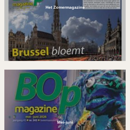
Het Zomermagazine
Mei-juni