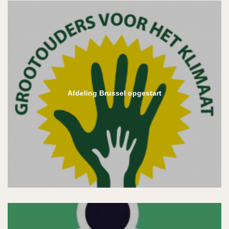
Afdeling Brussel opgestart