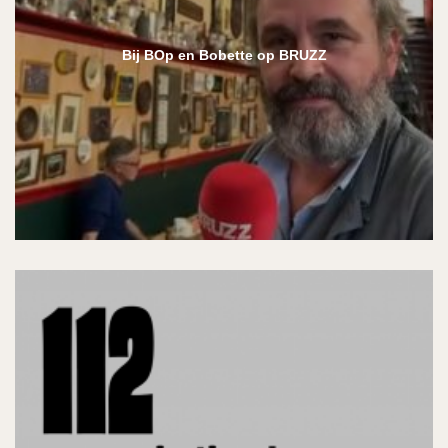
Bij BOp en Bobette op BRUZZ