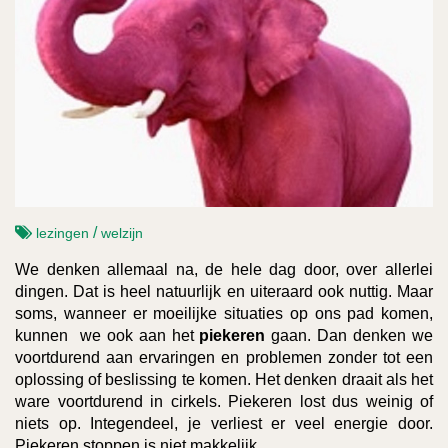
/
lezingen
welzijn
We denken allemaal na, de hele dag door, over allerlei
dingen. Dat is heel natuurlijk en uiteraard ook nuttig. Maar
soms, wanneer er moeilijke situaties op ons pad komen,
kunnen we ook aan het
piekeren
gaan. Dan denken we
voortdurend aan ervaringen en problemen zonder tot een
oplossing of beslissing te komen. Het denken draait als het
ware voortdurend in cirkels. Piekeren lost dus weinig of
niets op. Integendeel, je verliest er veel energie door.
Piekeren stoppen is niet makkelijk.