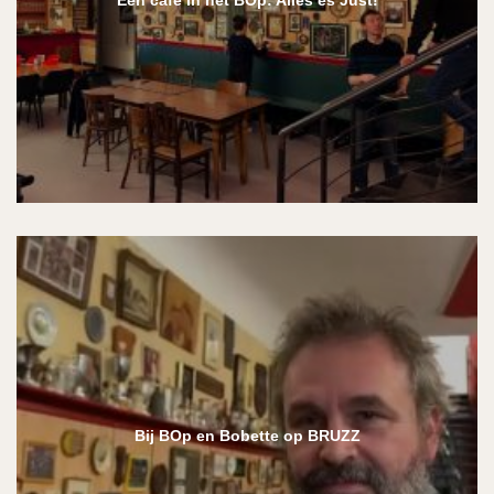
Een café in het BOp: Alles es Just!
Bij BOp en Bobette op BRUZZ