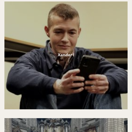
Xander !