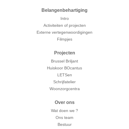
Belangenbehartiging
Intro
Activiteiten of projecten
Externe vertegenwoordigingen
Filmpjes
Projecten
Brussel Briljant
Huiskoor BOcantus
LETSen
Schrijfatelier
Woonzorgcentra
Over ons
Wat doen we ?
Ons team
Bestuur