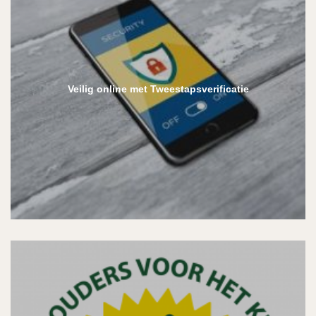
Veilig online met Tweestapsverificatie