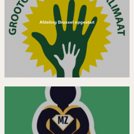
Afdeling Brussel opgestart