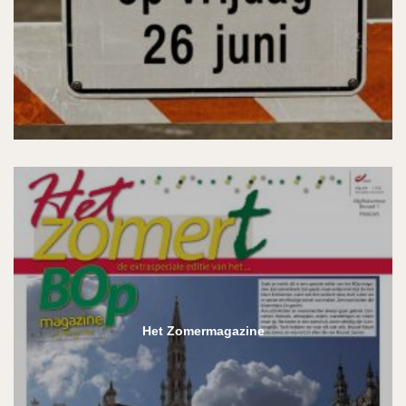
Het Zomermagazine