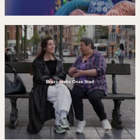
Bruzz-reeks Onze Stad