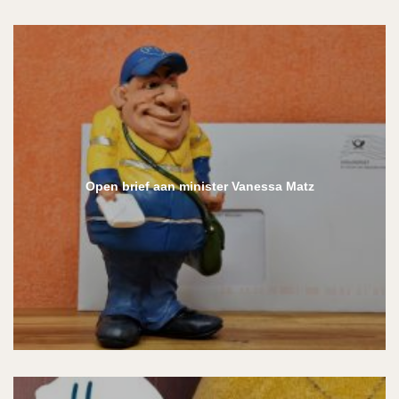
Open brief aan minister Vanessa Matz