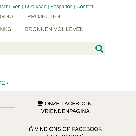
nschrijven
BOp-kaart
Paspartoe
Contact
GING
PROJECTEN
INKS
BRONNEN VOL LEVEN
DE
ONZE FACEBOOK-
VRIENDENPAGINA
VIND ONS OP FACEBOOK