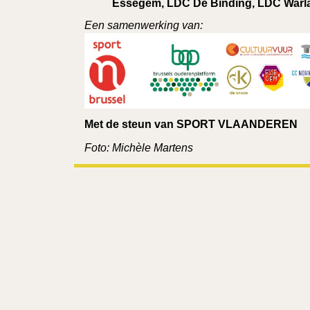
Essegem, LDC De Binding, LDC Warl
Een samenwerking van:
Met de steun van SPORT VLAANDEREN
Foto: Michèle Martens