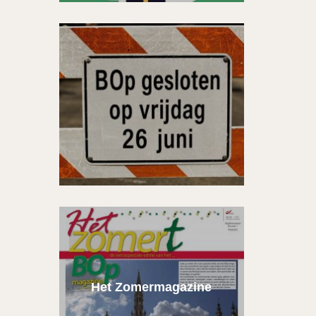
Het Zomermagazine