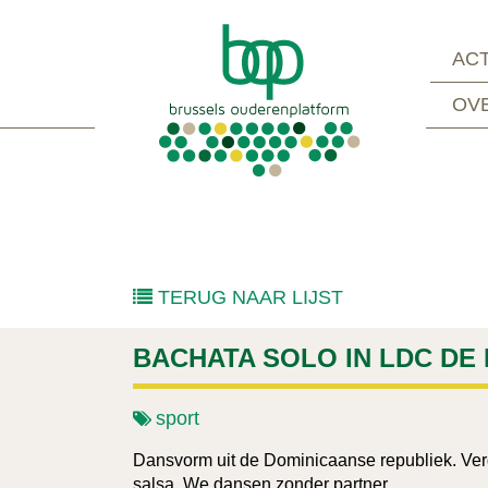
ACT
OV
TERUG NAAR LIJST
BACHATA SOLO IN LDC DE
sport
Dansvorm uit de Dominicaanse republiek. Verg
salsa. We dansen zonder partner.