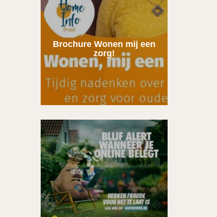
Brochure Wonen mij een
zorg!