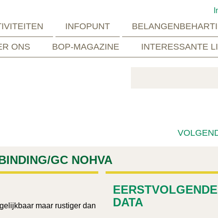
I
IVITEITEN
INFOPUNT
BELANGENBEHARTI
ER ONS
BOP-MAGAZINE
INTERESSANTE L
VOLGEN
 BINDING/GC NOHVA
EERSTVOLGENDE
DATA
elijkbaar maar rustiger dan