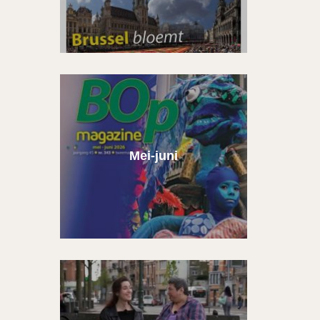
Mei-juni