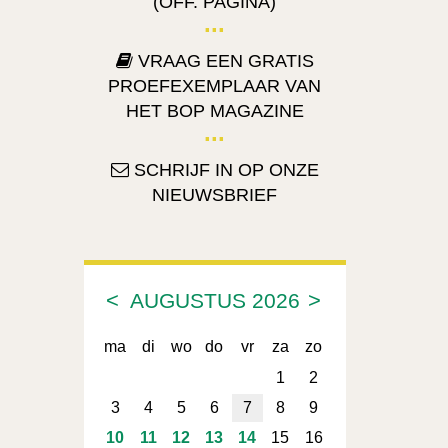
(OFF. PAGINA)
VRAAG EEN GRATIS
PROEFEXEMPLAAR VAN
HET BOP MAGAZINE
SCHRIJF IN OP ONZE
NIEUWSBRIEF
<
>
AUGUSTUS
2026
ma
di
wo
do
vr
za
zo
1
2
3
4
5
6
7
8
9
10
11
12
13
14
15
16