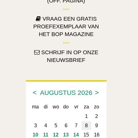
(OFF. PAGINA)
VRAAG EEN GRATIS
PROEFEXEMPLAAR VAN
HET BOP MAGAZINE
SCHRIJF IN OP ONZE
NIEUWSBRIEF
<
>
AUGUSTUS
2026
ma
di
wo
do
vr
za
zo
1
2
3
4
5
6
7
8
9
10
11
12
13
14
15
16