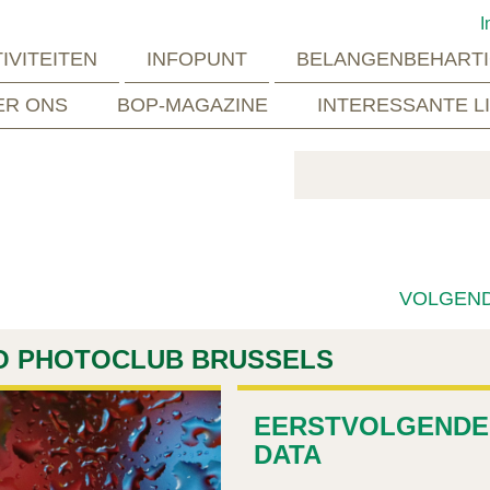
I
IVITEITEN
INFOPUNT
BELANGENBEHARTI
ER ONS
BOP-MAGAZINE
INTERESSANTE L
VOLGEN
O PHOTOCLUB BRUSSELS
EERSTVOLGENDE
DATA