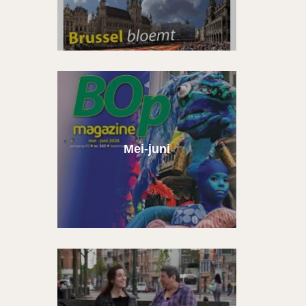
Mei-juni