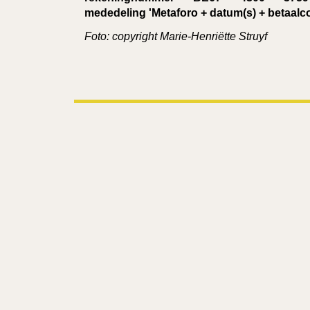
mededeling 'Metaforo + datum(s) + betaalc
Foto: copyright Marie-Henriëtte Struyf