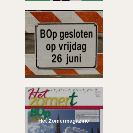
Het Zomermagazine