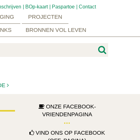
nschrijven
BOp-kaart
Paspartoe
Contact
GING
PROJECTEN
INKS
BRONNEN VOL LEVEN
DE
ONZE FACEBOOK-
VRIENDENPAGINA
VIND ONS OP FACEBOOK