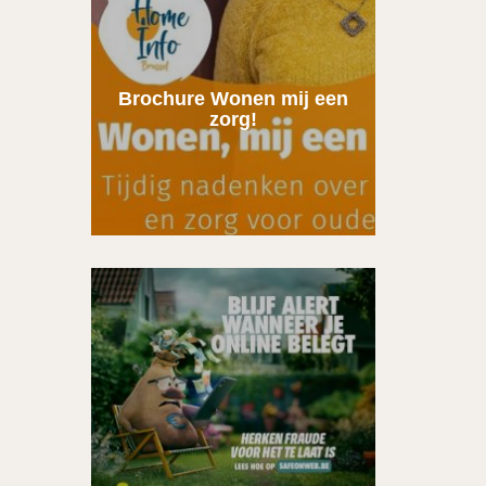
Brochure Wonen mij een
zorg!