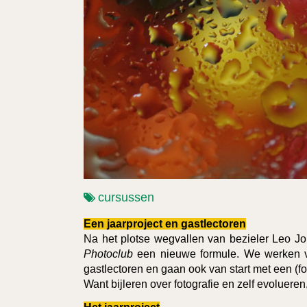
cursussen
Een jaarproject en gastlectoren
Na het plotse wegvallen van bezieler Leo J
Photoclub
een nieuwe formule. We werken v
gastlectoren en gaan ook van start met een (fot
Want bijleren over fotografie en zelf evolueren, 