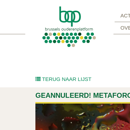
ACT
OV
TERUG NAAR LIJST
GEANNULEERD! METAFOR