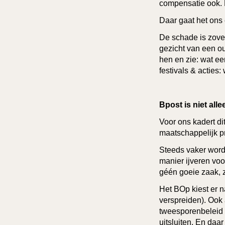
compensatie ook. 
Daar gaat het ons 
De schade is zovee
gezicht van een o
hen en zie: wat ee
festivals & acties:
Bpost is niet alle
Voor ons kadert di
maatschappelijk p
Steeds vaker word
manier ijveren voo
géén goeie zaak, z
Het BOp kiest er n
verspreiden). Ook 
tweesporenbeleid 
uitsluiten. En da