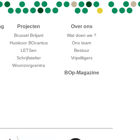
ng
Projecten
Over ons
Brussel Briljant
Wat doen we ?
Huiskoor BOcantus
Ons team
LETSen
Bestuur
Schrijfatelier
Vrijwilligers
Woonzorgcentra
BOp-Magazine