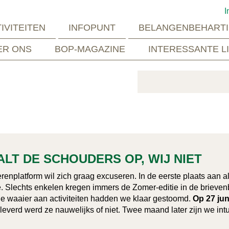
I
IVITEITEN
INFOPUNT
BELANGENBEHARTI
ER ONS
BOP-MAGAZINE
INTERESSANTE L
LT DE SCHOUDERS OP, WIJ NIET
enplatform wil zich graag excuseren. In de eerste plaats aan 
 Slechts enkelen kregen immers de Zomer-editie in de brievenb
de waaier aan activiteiten hadden we klaar gestoomd.
Op 27 jun
leverd werd ze nauwelijks of niet. Twee maand later zijn we int