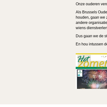
Onze ouderen verdi
Als Brussels Oude
houden, gaan we z
andere organisatie
wiens dienstverlen
Dus gaan we de str
En hou intussen d