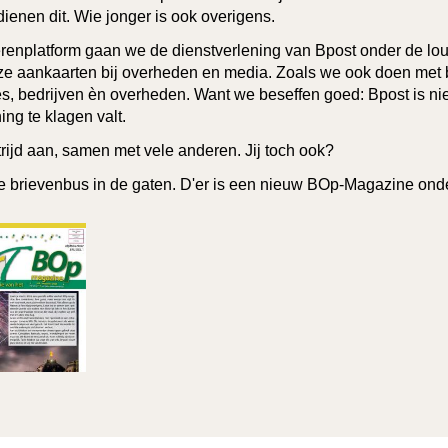
enen dit. Wie jonger is ook overigens.
renplatform gaan we de dienstverlening van Bpost onder de lou
e aankaarten bij overheden en media. Zoals we ook doen met b
s, bedrijven èn overheden. Want we beseffen goed: Bpost is nie
ing te klagen valt.
ijd aan, samen met vele anderen. Jij toch ook?
e brievenbus in de gaten. D'er is een nieuw BOp-Magazine on