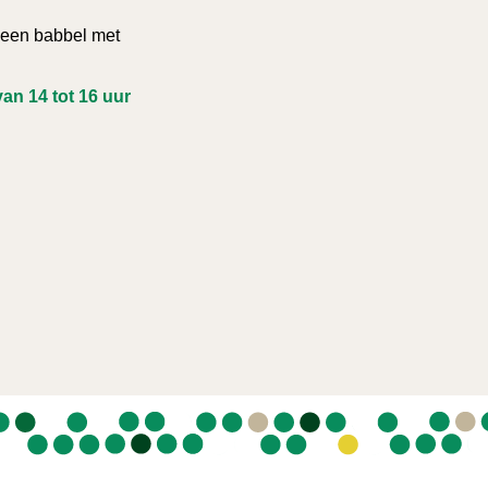
 een babbel met
n 14 tot 16 uur