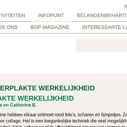
I
IVITEITEN
INFOPUNT
BELANGENBEHARTI
ER ONS
BOP-MAGAZINE
INTERESSANTE L
HERPLAKTE WERKELIJKHEID
AKTE WERKELIJKHEID
e en Catherine B.
ne hebben elkaar ontmoet rond foto's, scharen en lijmpotjes. 
or collage. Het is een toegankelijke techniek die veel mogelijk