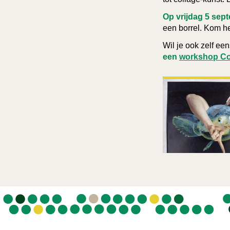
Op vrijdag 5 sept
een borrel. Kom h
Wil je ook zelf ee
een
workshop Co