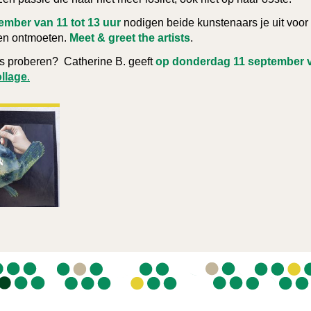
ember van 11 tot 13 uur
nodigen beide kunstenaars je uit voor
en ontmoeten.
Meet & greet the artists
.
ns proberen? Catherine B. geeft
op donderdag 11 september va
llage
.