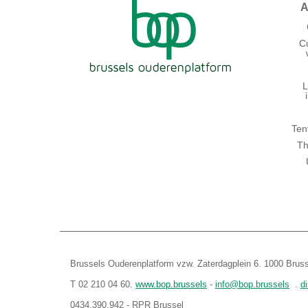
A
C
L
Ten
Th
Brussels Ouderenplatform vzw. Zaterdagplein 6. 1000 Bruss
T 02 210 04 60.
www.bop.brussels
-
info@bop.brussels
.
d
0434.390.942 - RPR Brussel