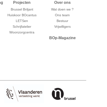
ng
Projecten
Over ons
Brussel Briljant
Wat doen we ?
Huiskoor BOcantus
Ons team
LETSen
Bestuur
Schrijfatelier
Vrijwilligers
Woonzorgcentra
BOp-Magazine