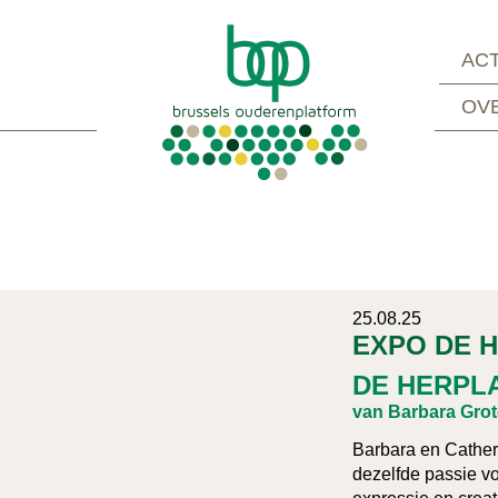
ACT
OV
25.08.25
EXPO DE 
DE HERPL
van Barbara Grot
Barbara en Catheri
dezelfde passie vo