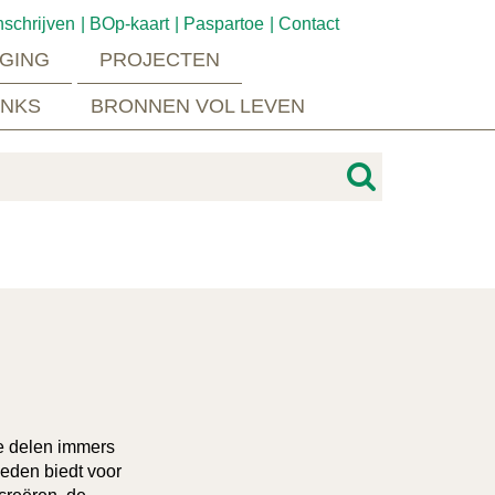
nschrijven
BOp-kaart
Paspartoe
Contact
GING
PROJECTEN
INKS
BRONNEN VOL LEVEN
Ze delen immers
heden biedt voor