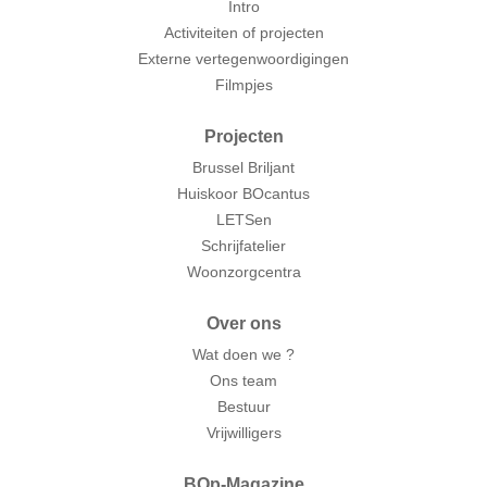
Intro
Activiteiten of projecten
Externe vertegenwoordigingen
Filmpjes
Projecten
Brussel Briljant
Huiskoor BOcantus
LETSen
Schrijfatelier
Woonzorgcentra
Over ons
Wat doen we ?
Ons team
Bestuur
Vrijwilligers
BOp-Magazine