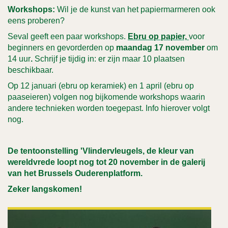
Workshops:
Wil je de kunst van het papiermarmeren ook
eens proberen?
Seval geeft een paar workshops.
Ebru op papier,
voor
beginners en gevorderden op
maandag 17 november
om
14 uur
.
Schrijf je tijdig in: er zijn maar 10 plaatsen
beschikbaar.
Op 12 januari (ebru op keramiek) en 1 april (ebru op
paaseieren) volgen nog bijkomende workshops waarin
andere technieken worden toegepast. Info hierover volgt
nog.
De tentoonstelling 'Vlindervleugels, de kleur van
wereldvrede loopt nog tot 20 november in de galerij
van het Brussels Ouderenplatform.
Zeker langskomen!