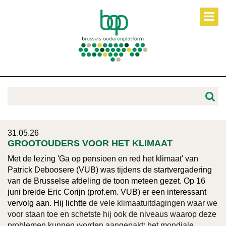
31.05.26
GROOTOUDERS VOOR HET KLIMAAT
Met de lezing 'Ga op pensioen en red het klimaat' van
Patrick Deboosere (VUB) was tijdens de startvergadering
van de Brusselse afdeling de toon meteen gezet. Op 16
juni breide Eric Corijn (prof.em. VUB) er een interessant
vervolg aan. Hij lichtte
de vele klimaatuitdagingen waar we
voor staan toe en schetste hij ook de niveaus waarop deze
problemen kunnen worden aangepakt: het mondiale,