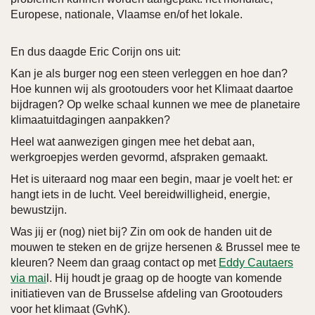
Europese, nationale, Vlaamse en/of het lokale.
En dus daagde Eric Corijn ons uit:
Kan je als burger nog een steen verleggen en hoe dan?
Hoe kunnen wij als grootouders voor het Klimaat daartoe
bijdragen? Op welke schaal kunnen we mee de planetaire
klimaatuitdagingen aanpakken?
Heel wat aanwezigen gingen mee het debat aan,
werkgroepjes werden gevormd, afspraken gemaakt.
Het is uiteraard nog maar een begin, maar je voelt het: er
hangt iets in de lucht. Veel bereidwilligheid, energie,
bewustzijn.
Was jij er (nog) niet bij? Zin om ook de handen uit de
mouwen te steken en de grijze hersenen & Brussel mee te
kleuren? Neem dan graag contact op met
Eddy Cautaers
via mai
l. Hij houdt je graag op de hoogte van komende
initiatieven van de Brusselse afdeling van Grootouders
voor het klimaat (GvhK).