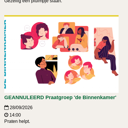
Gezellig een pluimpje slaan.
GEANNULEERD Praatgroep 'de Binnenkamer'
28/09/2026
14:00
Praten helpt.