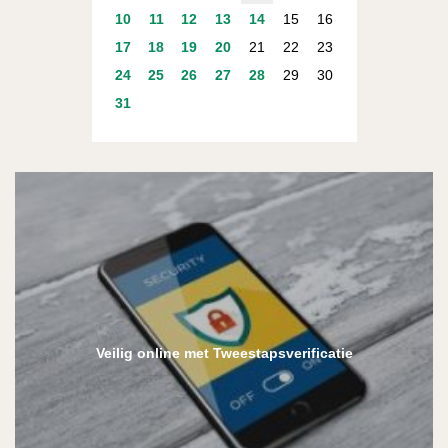
10
11
12
13
14
15
16
17
18
19
20
21
22
23
24
25
26
27
28
29
30
31
Veilig online met Tweestapsverificatie