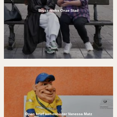
Bruzz-reeks Onze Stad
Open brief aan minister Vanessa Matz