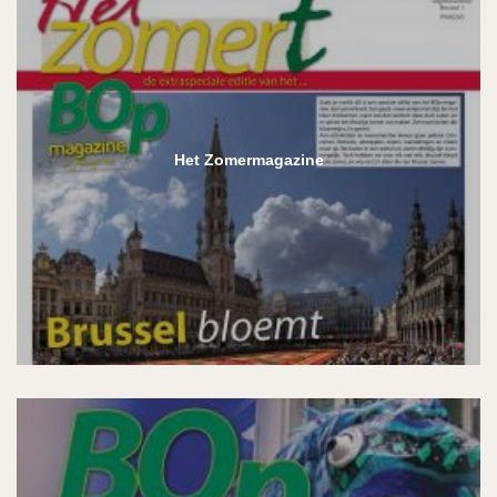
Het Zomermagazine