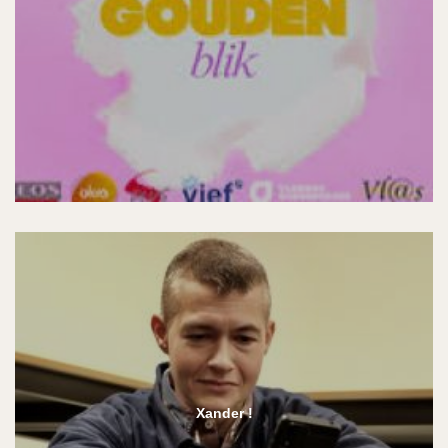
Xander !