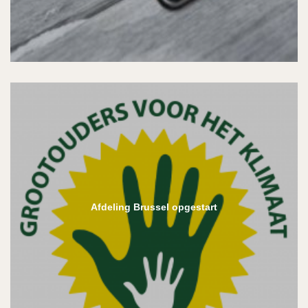
Afdeling Brussel opgestart