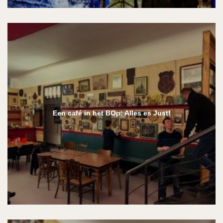
Een café in het BOp: Alles es Just!