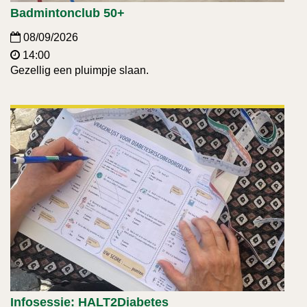
Badmintonclub 50+
08/09/2026
14:00
Gezellig een pluimpje slaan.
Infosessie: HALT2Diabetes