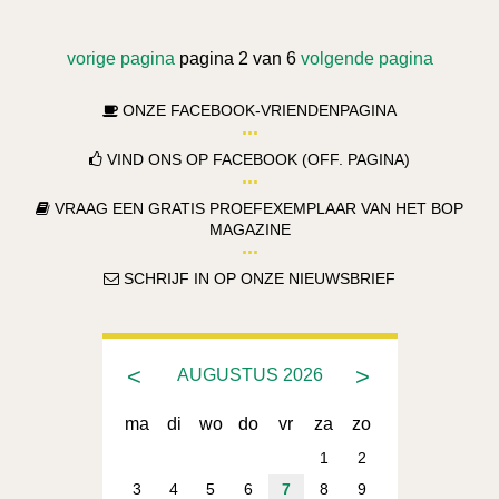
vorige pagina
pagina 2 van 6
volgende pagina
ONZE FACEBOOK-VRIENDENPAGINA
VIND ONS OP FACEBOOK (OFF. PAGINA)
VRAAG EEN GRATIS PROEFEXEMPLAAR VAN HET BOP
MAGAZINE
SCHRIJF IN OP ONZE NIEUWSBRIEF
<
>
AUGUSTUS
2026
ma
di
wo
do
vr
za
zo
1
2
3
4
5
6
7
8
9