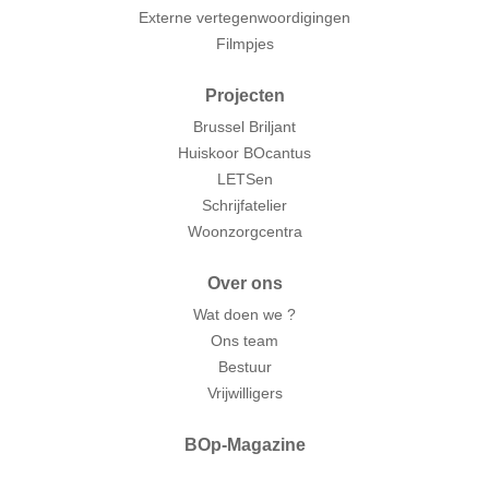
Externe vertegenwoordigingen
Filmpjes
Projecten
Brussel Briljant
Huiskoor BOcantus
LETSen
Schrijfatelier
Woonzorgcentra
Over ons
Wat doen we ?
Ons team
Bestuur
Vrijwilligers
BOp-Magazine