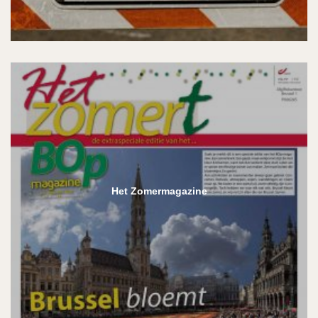
Het Zomermagazine