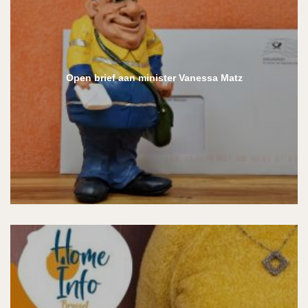
Open brief aan minister Vanessa Matz