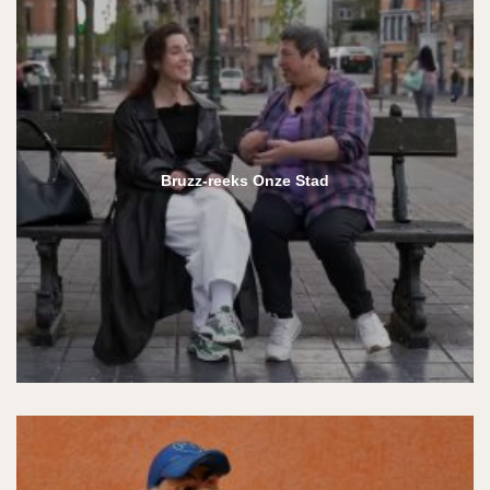
Bruzz-reeks Onze Stad