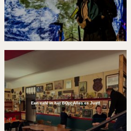
Een café in het BOp: Alles es Just!