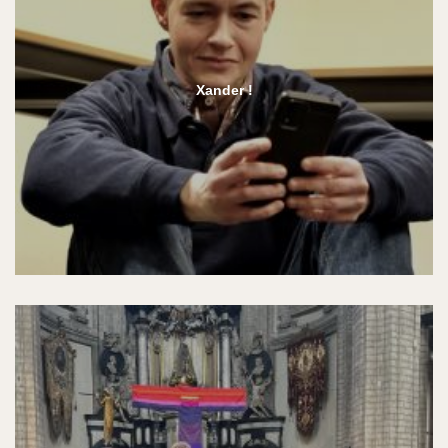
Xander !