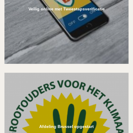
Veilig online met Tweestapsverificatie
Afdeling Brussel opgestart