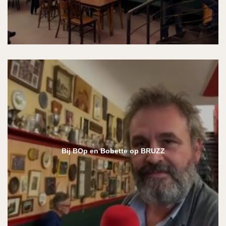
Bij BOp en Bobette op BRUZZ