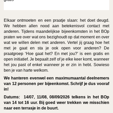
Elkaar ontmoeten en een praatje slaan: het doet deugd.
We hebben allen nood aan betekenisvol contact met
anderen. Tijdens maandelijkse bijeenkomsten in het BOp
praten we over wat ons bezighoudt op dat moment en over
wat we willen delen met anderen. Vertel jij graag hoe het
met je gaat en sta je ook open voor anderen? De
praatgroep ‘Hoe gaat het? En met jou?’ is een gratis en
open initiatief. Je bepaalt zelf of je elke keer komt, wanneer
het jou past of enkel wanneer je er zin in hebt. Sowieso
ben je van harte welkom.
We hanteren evenwel een maximumaantal deelnemers
van 12 personen per bijeenkomst. Schrijf je dus vooraf
in!
Datums:
14/07, 11/08, 08/09/2026 telkens in het BOp
van 14 tot 16 uur. Bij goed weer trekken we misschien
naar een terrasje in de buurt.