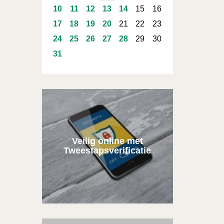
10
11
12
13
14
15
16
17
18
19
20
21
22
23
24
25
26
27
28
29
30
31
Veilig online met
Tweestapsverificatie