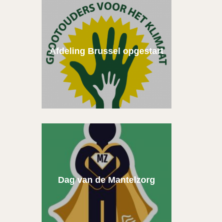
Afdeling Brussel opgestart
Dag van de Mantelzorg