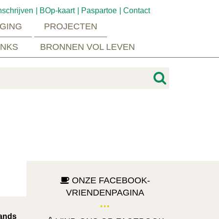
nschrijven
BOp-kaart
Paspartoe
Contact
GING
PROJECTEN
INKS
BRONNEN VOL LEVEN
ONZE FACEBOOK-
VRIENDENPAGINA
lands