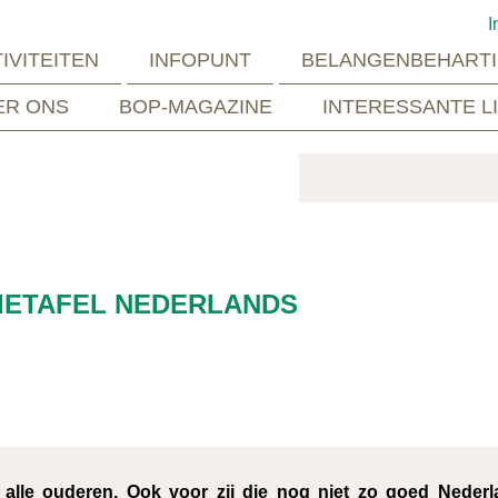
I
IVITEITEN
INFOPUNT
BELANGENBEHARTI
ER ONS
BOP-MAGAZINE
INTERESSANTE L
IETAFEL NEDERLANDS
 alle ouderen. Ook voor zij die nog niet zo goed Neder