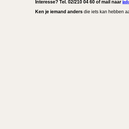
Interesse? Tel. 02/210 04 60 of mail naar
inf
Ken je iemand
anders
die iets kan hebben a