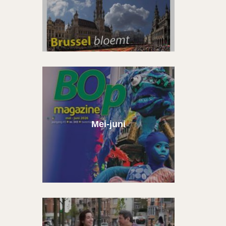
Mei-juni