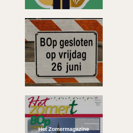
Het Zomermagazine