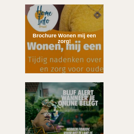
Brochure Wonen mij een
zorg!