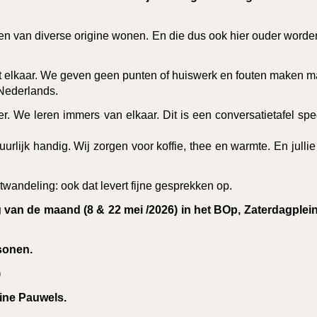
n van diverse origine wonen. En die dus ook hier ouder worde
t elkaar. We geven geen punten of huiswerk en fouten maken m
 Nederlands.
r. We leren immers van elkaar. Dit is een conversatietafel spe
rlijk handig. Wij zorgen voor koffie, thee en warmte. En jullie
andeling: ook dat levert fijne gesprekken op.
 van de maand (8 & 22 mei /2026) in het BOp, Zaterdagplein
sonen.
)
ine Pauwels.