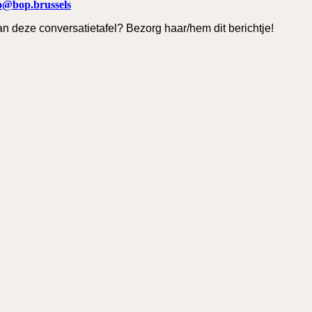
o@bop.brussels
an deze conversatietafel? Bezorg haar/hem dit berichtje!