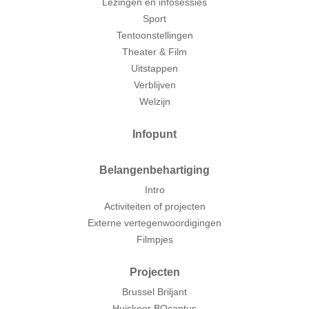
Lezingen en infosessies
Sport
Tentoonstellingen
Theater & Film
Uitstappen
Verblijven
Welzijn
Infopunt
Belangenbehartiging
Intro
Activiteiten of projecten
Externe vertegenwoordigingen
Filmpjes
Projecten
Brussel Briljant
Huiskoor BOcantus