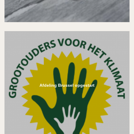
Afdeling Brussel opgestart