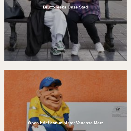
Bruzz-reeks Onze Stad
Open brief aan minister Vanessa Matz