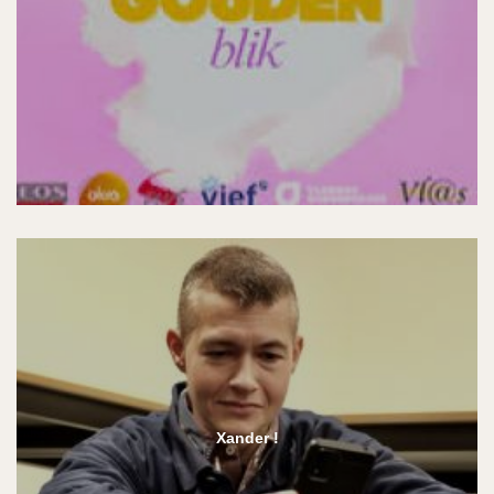
Xander !