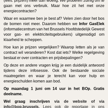
(lees: prijzen!) meer dan woelig. We proberen zuinig om te
gaan met ons verbruik. Maar hoe zit het met onze
energiecontracten?
Waar en waarmee ben je best af? Velen zien door het bos
de bomen niet meer. Daarom hebben we
Infor GasElek
(informatiecentrum van het Brussels Hoofdstedelijk Gewest
voor gas- en elektriciteitsgebruikers) uitgenodigd om
klaarheid te scheppen.
Hoe kan je prijzen vergelijken? Waarop letten als je van
contract wil veranderen? Kost dat iets? Welke regelgeving
bestaat er over contracten en prijsbepalingen?
Op deze en andere vragen krijg je een duidelijk antwoord
tijdens deze infosessie. Ook de bestaande sociale
maatregelen en waar je terecht kan voor hulp en
energieschulden komen aan bod.
Op maandag 1 juni om 14 uur in het BOp. Gratis
deelname.
Wel graag inschrijven
via de website of via
info@bop.brussels.
Lees ook de reportage in ons