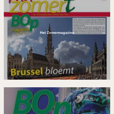
Het Zomermagazine