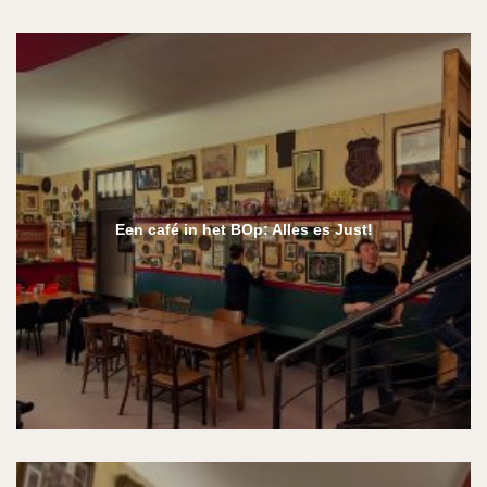
Een café in het BOp: Alles es Just!