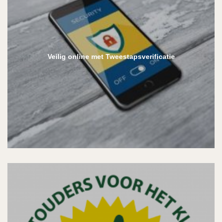
Veilig online met Tweestapsverificatie