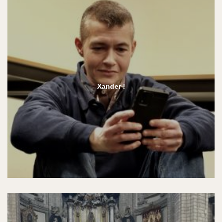
Xander !