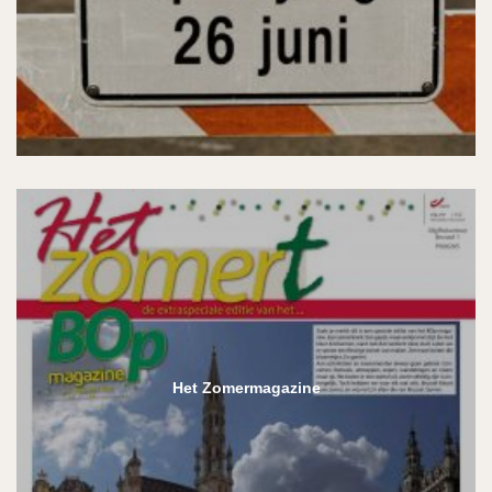
Het Zomermagazine