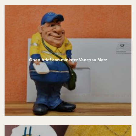
Open brief aan minister Vanessa Matz