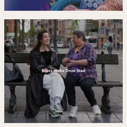
Bruzz-reeks Onze Stad