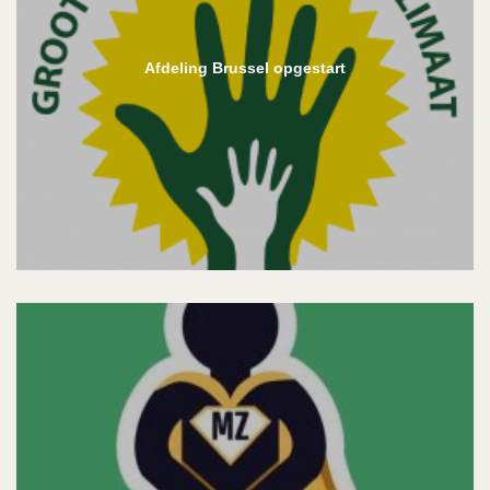
Afdeling Brussel opgestart