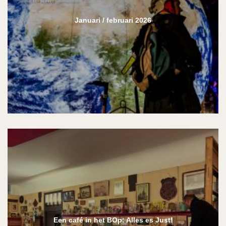
Januari / februari 2026
Een café in het BOp: Alles es Just!