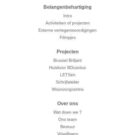
Belangenbehartiging
Intro
Activiteiten of projecten
Externe vertegenwoordigingen
Filmpjes
Projecten
Brussel Briljant
Huiskoor BOcantus
LETSen
Schrijfatelier
Woonzorgcentra
Over ons
Wat doen we ?
Ons team
Bestuur
Vrijwilligers