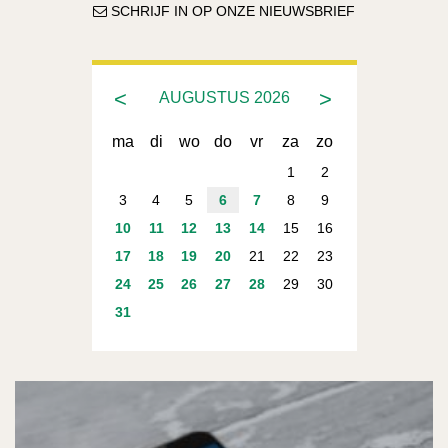
SCHRIJF IN OP ONZE NIEUWSBRIEF
<
>
AUGUSTUS
2026
ma
di
wo
do
vr
za
zo
1
2
3
4
5
6
7
8
9
10
11
12
13
14
15
16
17
18
19
20
21
22
23
24
25
26
27
28
29
30
31