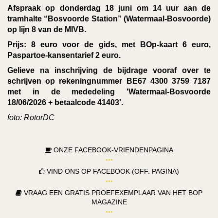
Afspraak op donderdag 18 juni om 14 uur aan de
tramhalte “Bosvoorde Station” (Watermaal-Bosvoorde)
op lijn 8 van de MIVB.
Prijs: 8 euro voor de gids, met BOp-kaart 6 euro,
Paspartoe-kansentarief 2 euro.
Gelieve na inschrijving de bijdrage vooraf over te
schrijven op rekeningnummer BE67 4300 3759 7187
met in de mededeling 'Watermaal-Bosvoorde
18/06/2026 + betaalcode 41403'.
foto: RotorDC
ONZE FACEBOOK-VRIENDENPAGINA
VIND ONS OP FACEBOOK (OFF. PAGINA)
VRAAG EEN GRATIS PROEFEXEMPLAAR VAN HET BOP
MAGAZINE