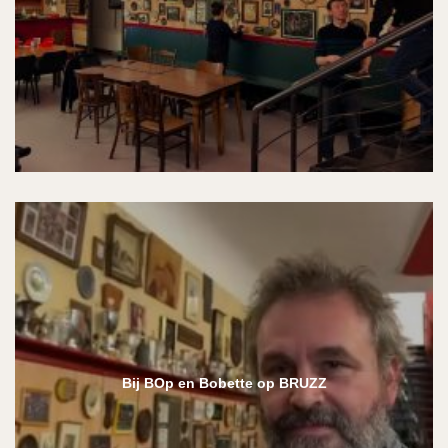
Bij BOp en Bobette op BRUZZ