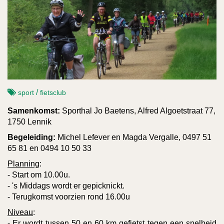
/
sport
fietsclub
Samenkomst:
Sporthal Jo Baetens, Alfred Algoetstraat 77,
1750 Lennik
Begeleiding:
Michel Lefever en Magda Vergalle, 0497 51
65 81 en 0494 10 50 33
Planning
:
- Start om 10.00u.
- 's Middags wordt er gepicknickt.
- Terugkomst voorzien rond 16.00u
Niveau
:
- Er wordt tussen 50 en 60 km gefietst tegen een snelheid