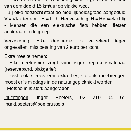
van gemiddeld 15 km/uur op vlakke weg.
- Bij elke fietstocht staat de moeilijkheidsgraad aangeduid:
V = Vlak terrein, LH = Licht Heuvelachtig, H = Heuvelachtig
- Mensen die een elektrische fiets hebben, fietsen
achteraan in de groep
Verzekering
: Elke deelnemer is verzekerd tegen
ongevallen, mits betaling van 2 euro per tocht
Extra mee te nemen
:
- Elke deelnemer zorgt voor eigen reparatiemateriaal
(reserveband, plakgerief)
- Best ook steeds een extra flesje drank meebrengen,
moest er 's middags in de natuur gepicknickt worden
- Fietshelm is sterk aangeraden!
Inlichtingen
: Ingrid Peeters, 02 210 04 65,
ingrid.peeters@bop.brussels