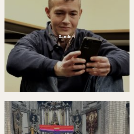
Xander !