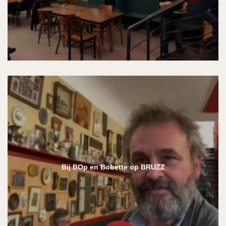
Bij BOp en Bobette op BRUZZ