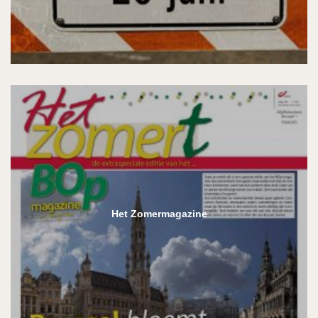
Het Zomermagazine