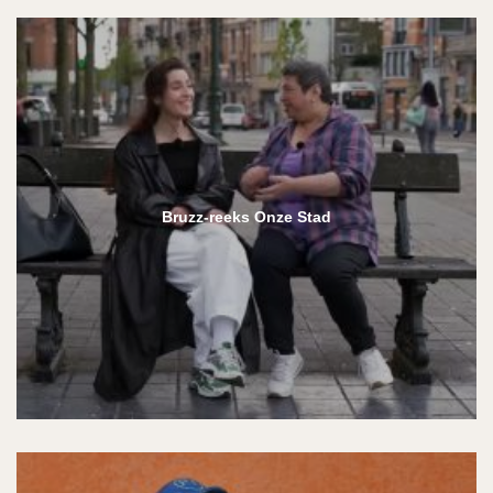
Bruzz-reeks Onze Stad