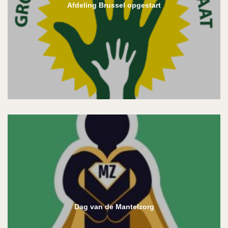
Afdeling Brussel opgestart
Dag van de Mantelzorg