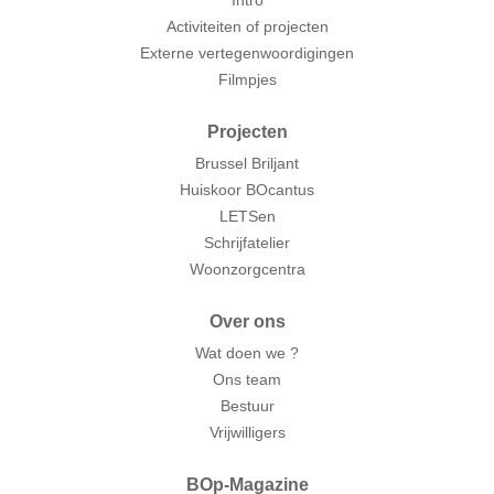
Intro
Activiteiten of projecten
Externe vertegenwoordigingen
Filmpjes
Projecten
Brussel Briljant
Huiskoor BOcantus
LETSen
Schrijfatelier
Woonzorgcentra
Over ons
Wat doen we ?
Ons team
Bestuur
Vrijwilligers
BOp-Magazine