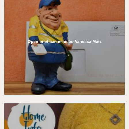
Open brief aan minister Vanessa Matz