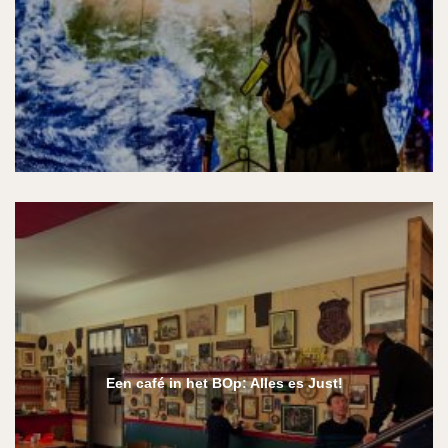
Een café in het BOp: Alles es Just!