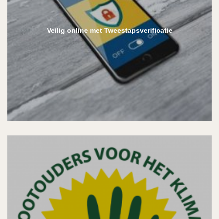
Veilig online met Tweestapsverificatie