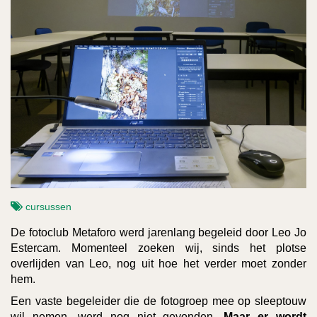
cursussen
De fotoclub Metaforo werd jarenlang begeleid door Leo Jo
Estercam. Momenteel zoeken wij, sinds het plotse
overlijden van Leo, nog uit hoe het verder moet zonder
hem.
Een vaste begeleider die de fotogroep mee op sleeptouw
wil nemen, werd nog niet gevonden.
Maar er wordt