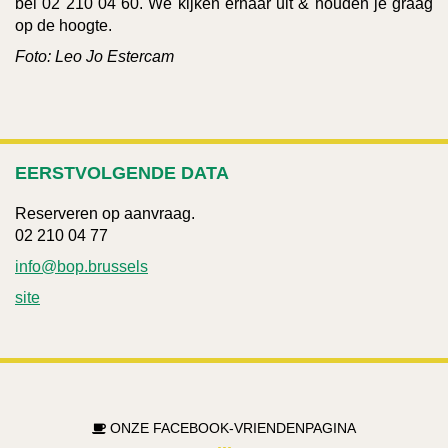
bel 02 210 04 60. We kijken ernaar uit & houden je graag
op de hoogte.
Foto: Leo Jo Estercam
EERSTVOLGENDE DATA
Reserveren op aanvraag.
02 210 04 77
info@bop.brussels
site
ONZE FACEBOOK-VRIENDENPAGINA