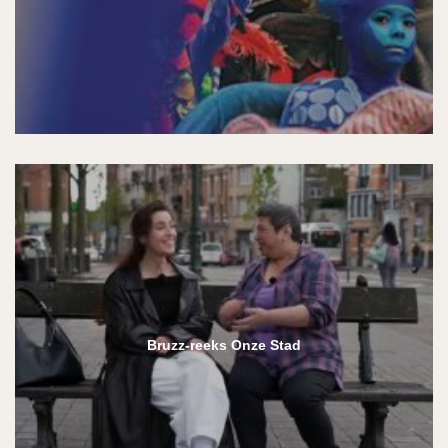
Bruzz-reeks Onze Stad