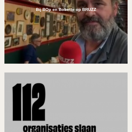
Bij BOp en Bobette op BRUZZ