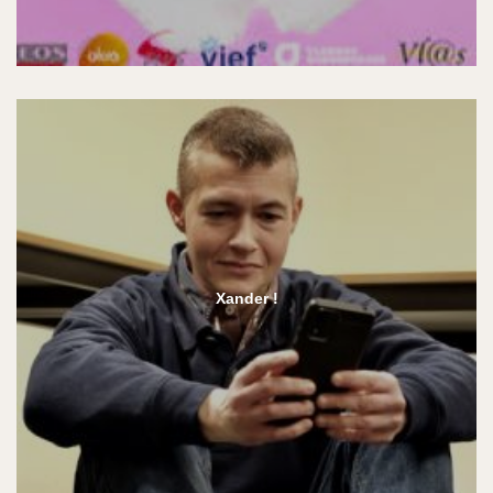
Xander !