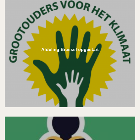
Afdeling Brussel opgestart