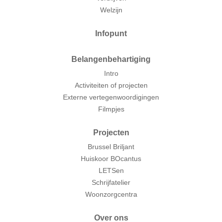
Welzijn
Infopunt
Belangenbehartiging
Intro
Activiteiten of projecten
Externe vertegenwoordigingen
Filmpjes
Projecten
Brussel Briljant
Huiskoor BOcantus
LETSen
Schrijfatelier
Woonzorgcentra
Over ons