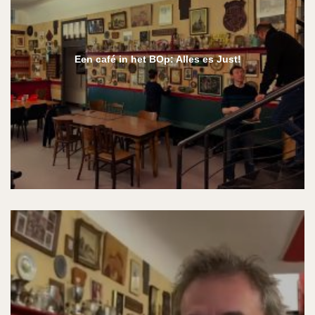
Een café in het BOp: Alles es Just!