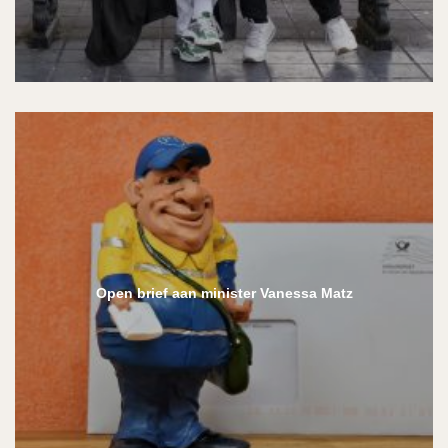
Open brief aan minister Vanessa Matz