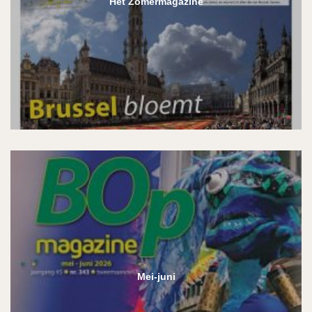
Het Zomermagazine
Mei-juni