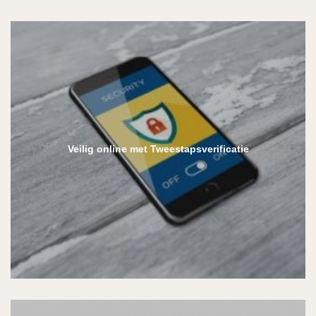
Veilig online met Tweestapsverificatie