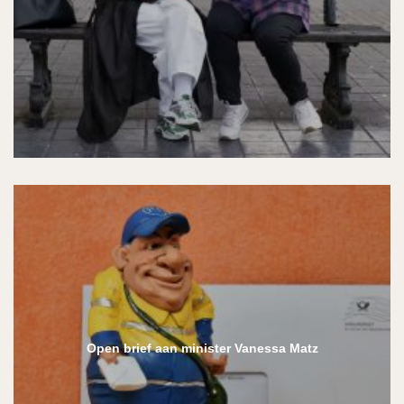
Open brief aan minister Vanessa Matz