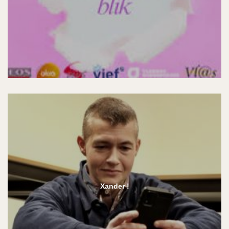
Xander !