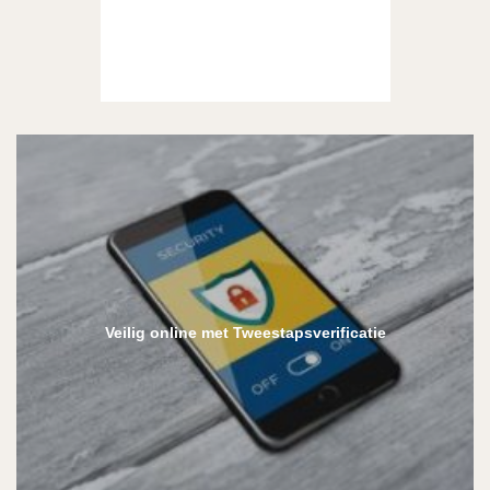
Veilig online met Tweestapsverificatie