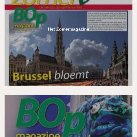
Het Zomermagazine