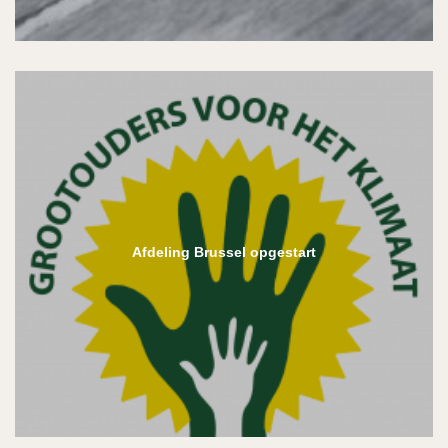
Afdeling Brussel opgestart