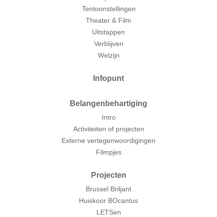
Tentoonstellingen
Theater & Film
Uitstappen
Verblijven
Welzijn
Infopunt
Belangenbehartiging
Intro
Activiteiten of projecten
Externe vertegenwoordigingen
Filmpjes
Projecten
Brussel Briljant
Huiskoor BOcantus
LETSen