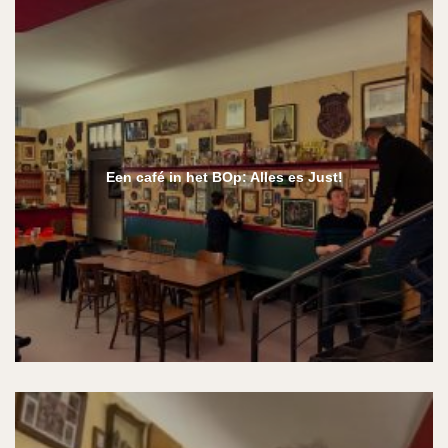
Een café in het BOp: Alles es Just!