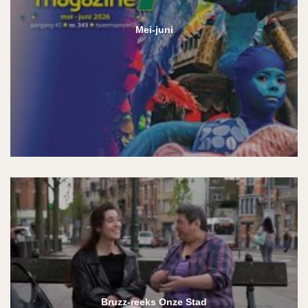
Mei-juni
Bruzz-reeks Onze Stad