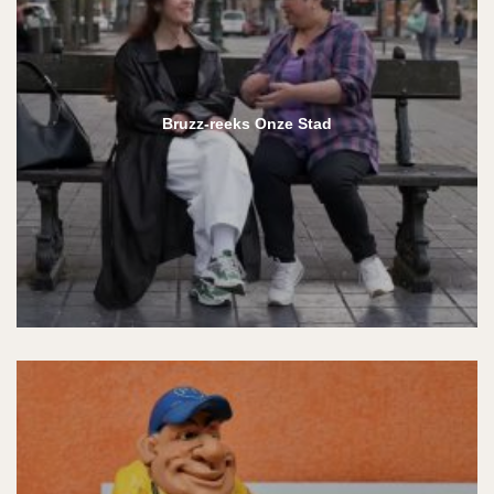
Bruzz-reeks Onze Stad