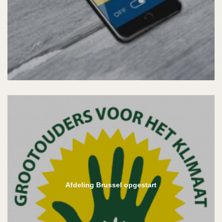
Afdeling Brussel opgestart