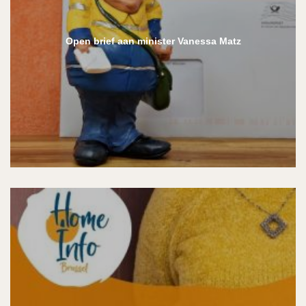
Open brief aan minister Vanessa Matz