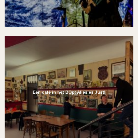
Een café in het BOp: Alles es Just!