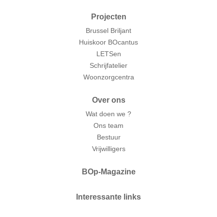
Projecten
Brussel Briljant
Huiskoor BOcantus
LETSen
Schrijfatelier
Woonzorgcentra
Over ons
Wat doen we ?
Ons team
Bestuur
Vrijwilligers
BOp-Magazine
Interessante links