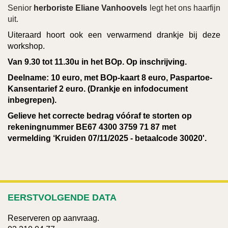
Senior
herboriste Eliane Vanhoovels
legt het ons haarfijn
uit.
Uiteraard hoort ook een verwarmend drankje bij deze
workshop.
Van 9.30 tot 11.30u in het BOp. Op inschrijving.
Deelname: 10 euro, met BOp-kaart 8 euro, Paspartoe-
Kansentarief 2 euro. (Drankje en infodocument
inbegrepen).
Gelieve het correcte bedrag vóóraf te storten op
rekeningnummer BE67 4300 3759 71 87 met
vermelding ‘Kruiden 07/11/2025 - b
etaalcode 30020'.
EERSTVOLGENDE DATA
Reserveren op aanvraag.