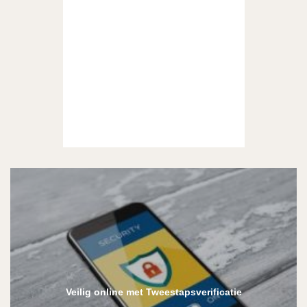
Veilig online met Tweestapsverificatie