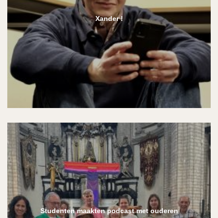
Xander !
Studenten maakten podcast met ouderen