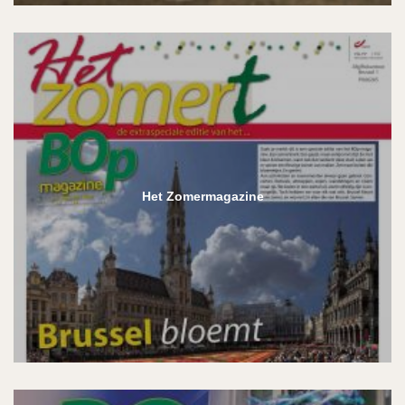
Het Zomermagazine