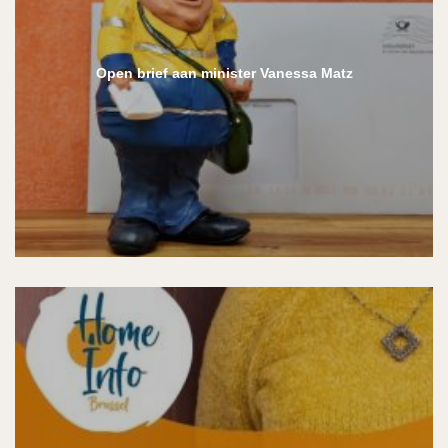
Open brief aan minister Vanessa Matz