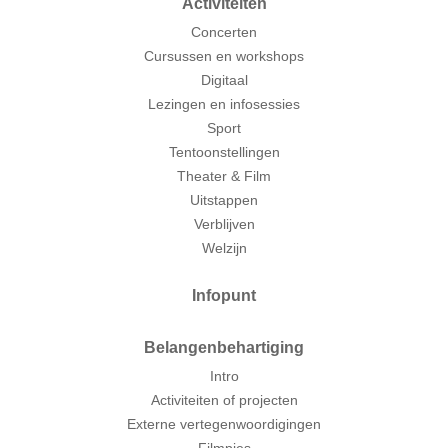
Activiteiten
Concerten
Cursussen en workshops
Digitaal
Lezingen en infosessies
Sport
Tentoonstellingen
Theater & Film
Uitstappen
Verblijven
Welzijn
Infopunt
Belangenbehartiging
Intro
Activiteiten of projecten
Externe vertegenwoordigingen
Filmpjes