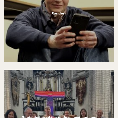
Xander !
Studenten maakten podcast met ouderen