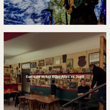
Een café in het BOp: Alles es Just!