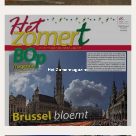
Het Zomermagazine