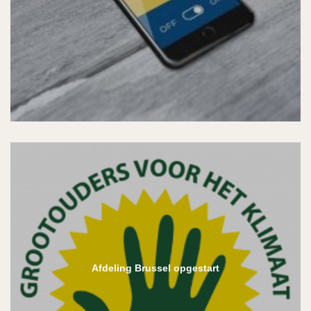
Afdeling Brussel opgestart