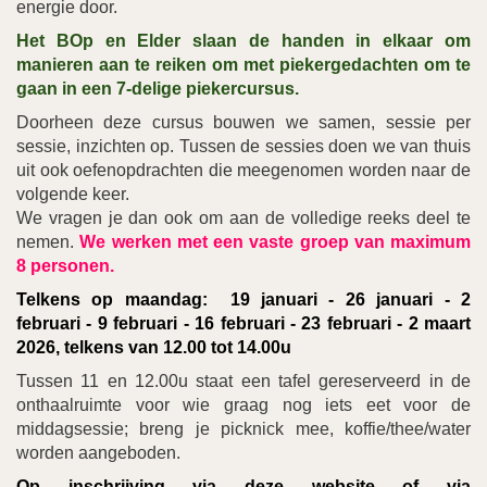
energie door.
Het BOp en Elder slaan de handen in elkaar om
manieren aan te reiken om met piekergedachten om te
gaan in een 7-delige piekercursus.
Doorheen deze cursus bouwen we samen, sessie per
sessie, inzichten op. Tussen de sessies doen we van thuis
uit ook oefenopdrachten die meegenomen worden naar de
volgende keer.
We vragen je dan ook om aan de volledige reeks deel te
nemen.
We werken met een vaste groep van maximum
8 personen.
Telkens op maandag: 19 januari - 26 januari - 2
februari - 9 februari - 16 februari - 23 februari - 2 maart
2026, telkens van 12.00 tot 14.00u
Tussen 11 en 12.00u staat een tafel gereserveerd in de
onthaalruimte voor wie graag nog iets eet voor de
middagsessie; breng je picknick mee, koffie/thee/water
worden aangeboden.
Op inschrijving via deze website of via