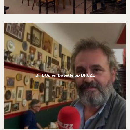
Bij BOp en Bobette op BRUZZ