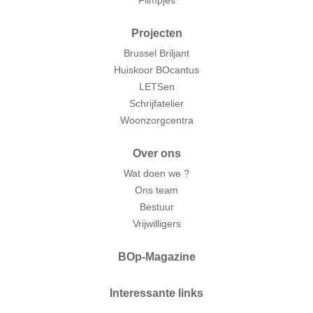
Projecten
Brussel Briljant
Huiskoor BOcantus
LETSen
Schrijfatelier
Woonzorgcentra
Over ons
Wat doen we ?
Ons team
Bestuur
Vrijwilligers
BOp-Magazine
Interessante links