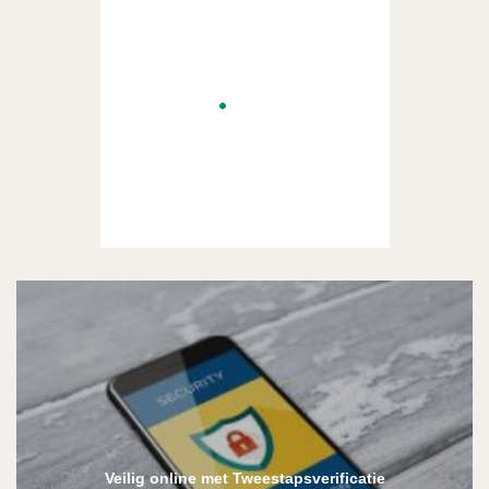
Veilig online met Tweestapsverificatie