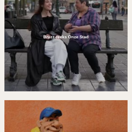
Bruzz-reeks Onze Stad