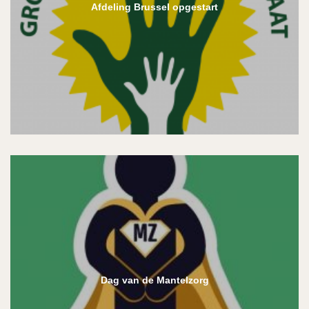
Afdeling Brussel opgestart
Dag van de Mantelzorg