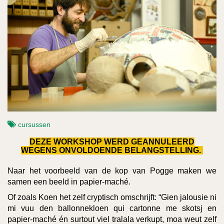
cursussen
DEZE WORKSHOP WERD GEANNULEERD
WEGENS ONVOLDOENDE BELANGSTELLING.
Naar het voorbeeld van de kop van Pogge maken we
samen een beeld in papier-maché.
Of zoals Koen het zelf cryptisch omschrijft: “Gien jalousie ni
mi vuu den ballonnekloen qui cartonne me skotsj en
papier-maché én surtout viel tralala verkupt, moa weut zelf