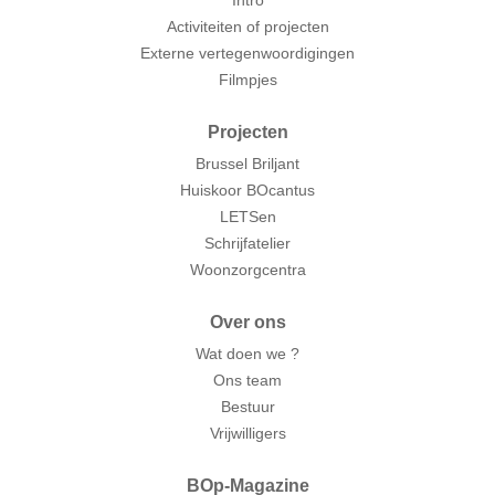
Intro
Activiteiten of projecten
Externe vertegenwoordigingen
Filmpjes
Projecten
Brussel Briljant
Huiskoor BOcantus
LETSen
Schrijfatelier
Woonzorgcentra
Over ons
Wat doen we ?
Ons team
Bestuur
Vrijwilligers
BOp-Magazine