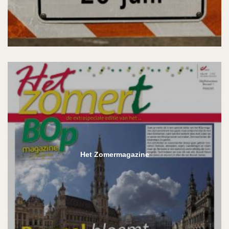
Het Zomermagazine