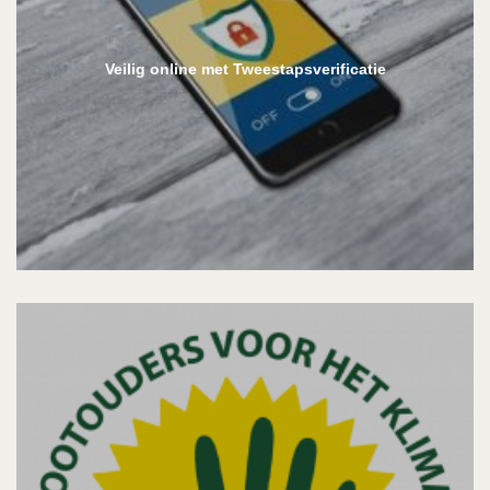
Veilig online met Tweestapsverificatie