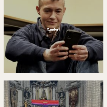
Xander !