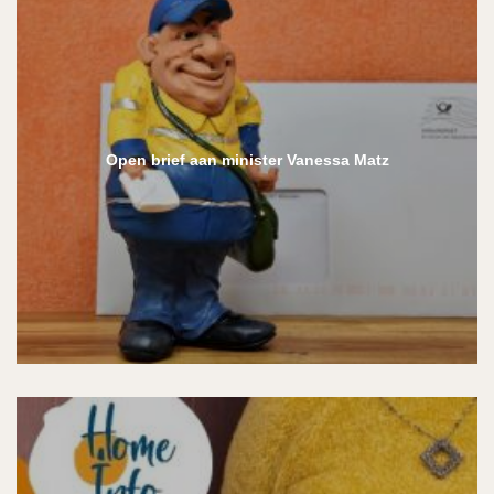
Open brief aan minister Vanessa Matz