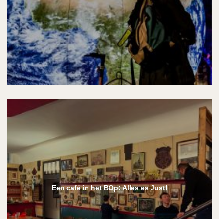
Een café in het BOp: Alles es Just!