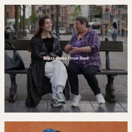
Bruzz-reeks Onze Stad