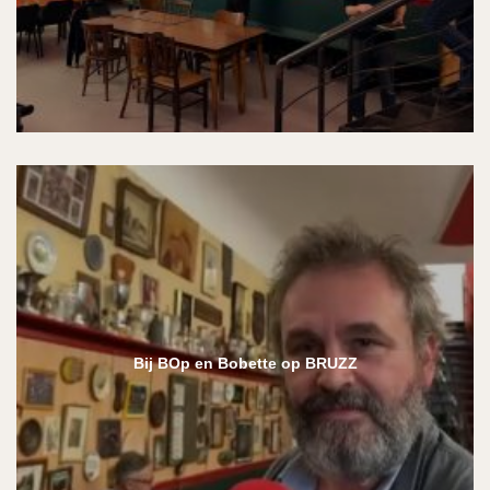
Bij BOp en Bobette op BRUZZ