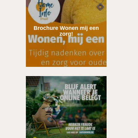
Brochure Wonen mij een
zorg!