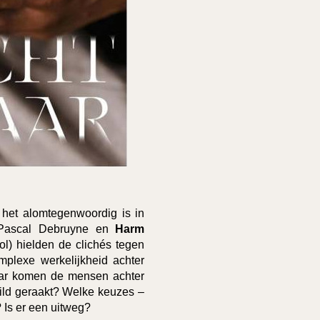
het alomtegenwoordig is in
 Pascal Debruyne en
Harm
) hielden de clichés tegen
mplexe werkelijkheid achter
aar komen de mensen achter
eild geraakt? Welke keuzes –
 Is er een uitweg?