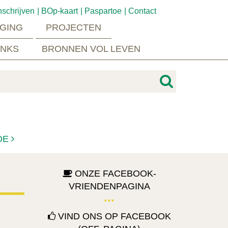
nschrijven
BOp-kaart
Paspartoe
Contact
GING
PROJECTEN
INKS
BRONNEN VOL LEVEN
DE
ONZE FACEBOOK-
VRIENDENPAGINA
VIND ONS OP FACEBOOK