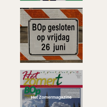
Het Zomermagazine