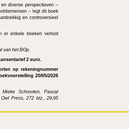
 en diverse perspectieven –
olitiemensen – legt dit boek
ardnekkig en controversieel
 er enkele boeken verloot
l van het BOp.
kansentarief 2 euro.
storten op rekeningnummer
ekvoorstelling 20/05/2026
 Mieke Schrooten, Pascal
Owl Press, 272 blz., 29,95