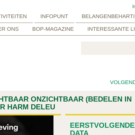
I
IVITEITEN
INFOPUNT
BELANGENBEHARTI
ER ONS
BOP-MAGAZINE
INTERESSANTE L
VOLGEN
HTBAAR ONZICHTBAAR (BEDELEN IN
OR HARM DELEU
EERSTVOLGENDE
DATA