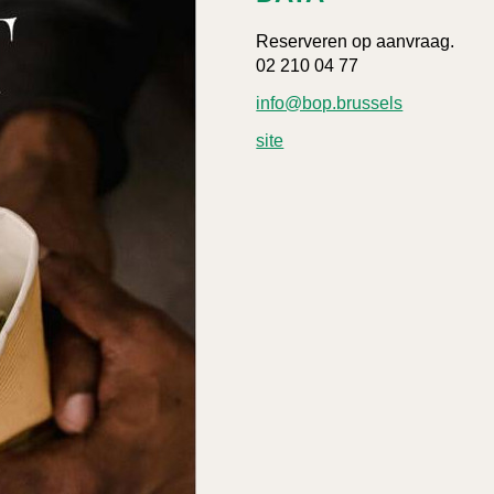
Reserveren op aanvraag.
02 210 04 77
info@bop.brussels
site