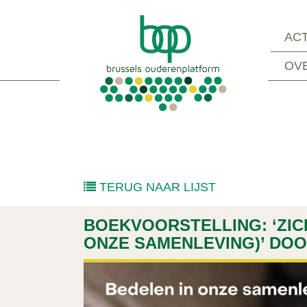
ACT
OV
TERUG NAAR LIJST
BOEKVOORSTELLING: ‘ZIC
ONZE SAMENLEVING)’ DO