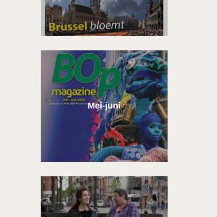
Mei-juni