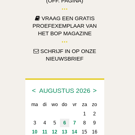
(OFF. PAGINA)
VRAAG EEN GRATIS
PROEFEXEMPLAAR VAN
HET BOP MAGAZINE
SCHRIJF IN OP ONZE
NIEUWSBRIEF
<
>
AUGUSTUS
2026
ma
di
wo
do
vr
za
zo
1
2
3
4
5
6
7
8
9
10
11
12
13
14
15
16