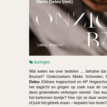
lezingen
Wat weten we over bedelen … behalve dat 
Brussel? Onderzoekers Mieke Schrooten,
Deleu
(Odisee hogeschool en AP Hogeschool
het daglicht en gingen op zoek naar de co
deze grotendeels verborgen wereld. Van w
het kartonnen bordje? Hoe zijn ze daar verz
of juist het gebrek eraan – bepalen hun leven?