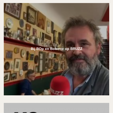
Bij BOp en Bobette op BRUZZ