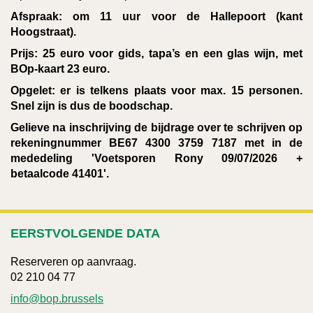
Afspraak: om 11 uur voor de Hallepoort (kant
Hoogstraat).
Prijs: 25 euro voor gids, tapa’s en een glas wijn, met
BOp-kaart 23 euro.
Opgelet: er is telkens plaats voor max. 15 personen.
Snel zijn is dus de boodschap.
Gelieve na inschrijving de bijdrage over te schrijven op
rekeningnummer BE67 4300 3759 7187 met in de
mededeling 'Voetsporen Rony 09/07/2026 +
betaalcode 41401'.
EERSTVOLGENDE DATA
Reserveren op aanvraag.
02 210 04 77
info@bop.brussels