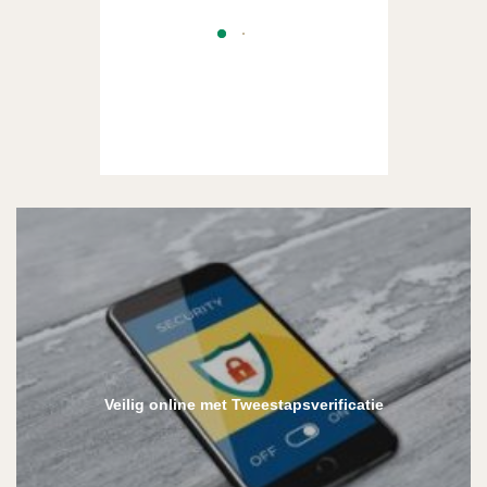
Veilig online met Tweestapsverificatie