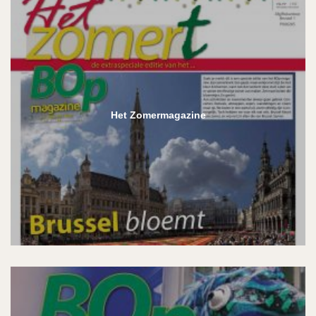
Het Zomermagazine