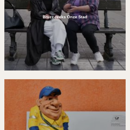
Bruzz-reeks Onze Stad