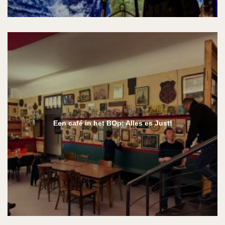
Een café in het BOp: Alles es Just!