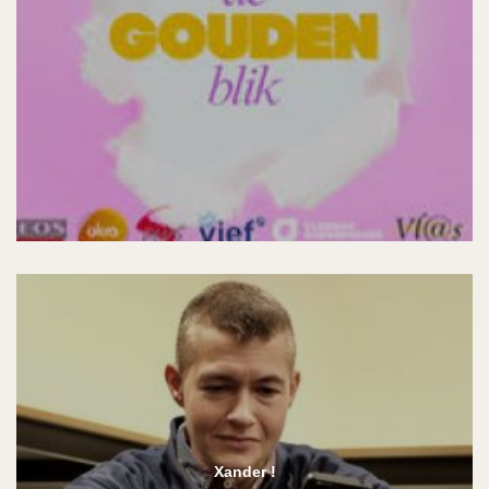
Xander !