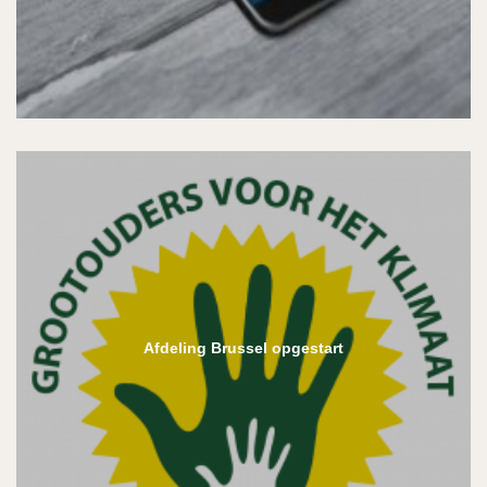
Afdeling Brussel opgestart