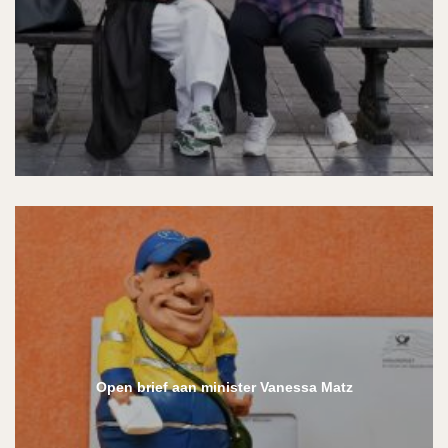
Open brief aan minister Vanessa Matz