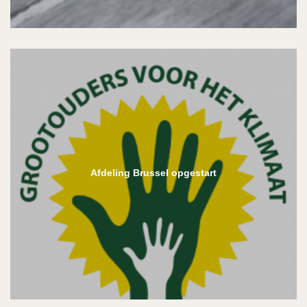
Afdeling Brussel opgestart