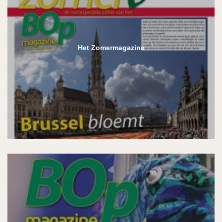
Het Zomermagazine