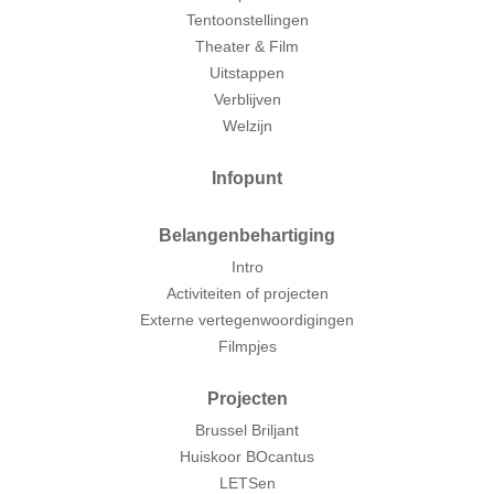
Tentoonstellingen
Theater & Film
Uitstappen
Verblijven
Welzijn
Infopunt
Belangenbehartiging
Intro
Activiteiten of projecten
Externe vertegenwoordigingen
Filmpjes
Projecten
Brussel Briljant
Huiskoor BOcantus
LETSen