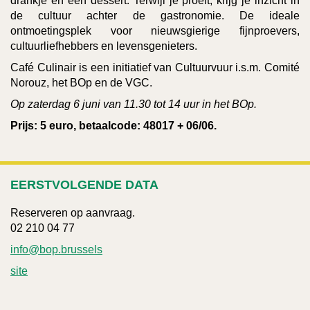
drankje en een dessert. Terwijl je proeft, krijg je inzicht in
de cultuur achter de gastronomie. De ideale
ontmoetingsplek voor nieuwsgierige fijnproevers,
cultuurliefhebbers en levensgenieters.
Café Culinair is een initiatief van Cultuurvuur i.s.m. Comité
Norouz, het BOp en de VGC.
Op zaterdag 6 juni van 11.30 tot 14 uur in het BOp.
Prijs: 5 euro, betaalcode: 48017 + 06/06.
EERSTVOLGENDE DATA
Reserveren op aanvraag.
02 210 04 77
info@bop.brussels
site