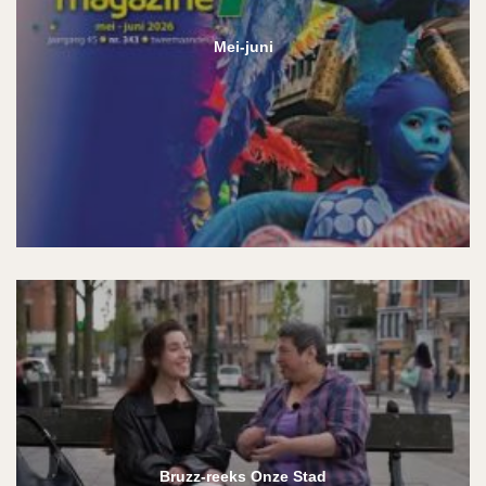
Mei-juni
Bruzz-reeks Onze Stad