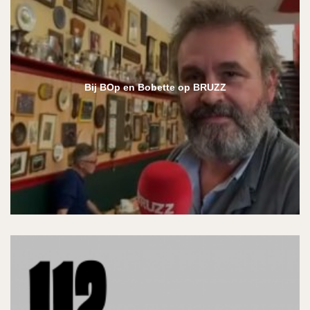
Bij BOp en Bobette op BRUZZ