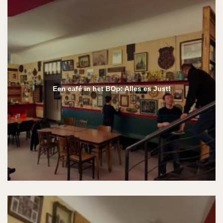
Een café in het BOp: Alles es Just!