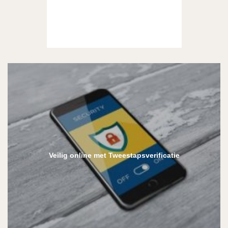
Veilig online met Tweestapsverificatie