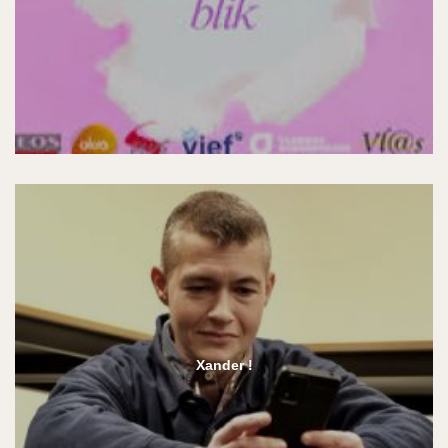
Xander !