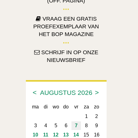
(OFF. PAGINA)
VRAAG EEN GRATIS
PROEFEXEMPLAAR VAN
HET BOP MAGAZINE
SCHRIJF IN OP ONZE
NIEUWSBRIEF
<
>
AUGUSTUS
2026
ma
di
wo
do
vr
za
zo
1
2
3
4
5
6
7
8
9
10
11
12
13
14
15
16