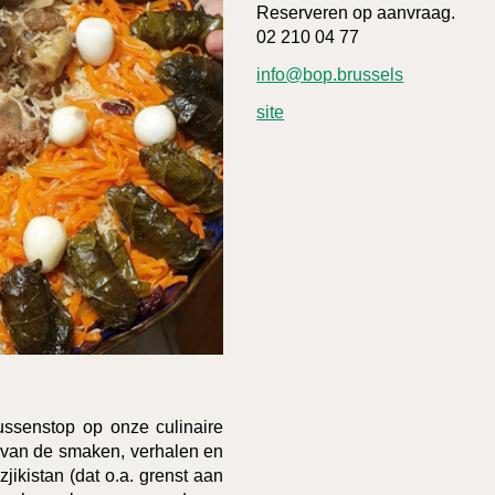
Reserveren op aanvraag.
02 210 04 77
info@bop.brussels
site
ussenstop op onze culinaire
 van de smaken, verhalen en
zjikistan (dat o.a. grenst aan