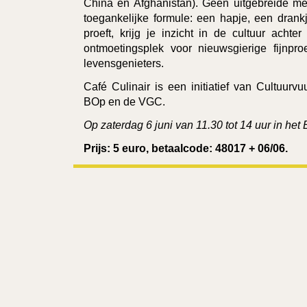
China en Afghanistan). Geen uitgebreide m
toegankelijke formule: een hapje, een drankj
proeft, krijg je inzicht in de cultuur acht
ontmoetingsplek voor nieuwsgierige fijnproe
levensgenieters.
Café Culinair is een initiatief van Cultuurvu
BOp en de VGC.
Op zaterdag 6 juni van 11.30 tot 14 uur in het
Prijs: 5 euro, betaalcode: 48017 + 06/06.