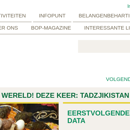
I
IVITEITEN
INFOPUNT
BELANGENBEHARTI
ER ONS
BOP-MAGAZINE
INTERESSANTE L
VOLGEN
 WERELD! DEZE KEER: TADZJIKISTAN
EERSTVOLGENDE
DATA