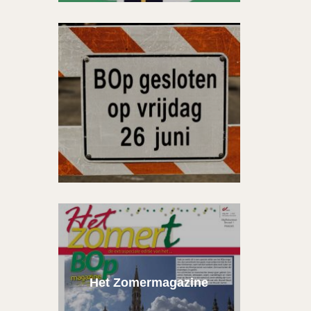
Het Zomermagazine