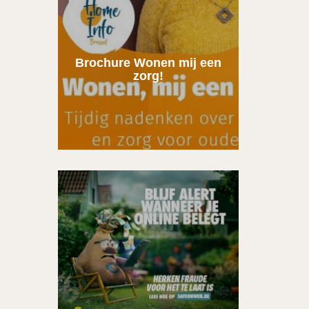
Brochure Wonen mij een
zorg!