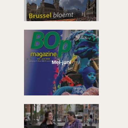
Mei-juni