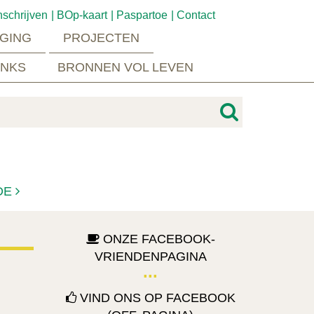
nschrijven
BOp-kaart
Paspartoe
Contact
GING
PROJECTEN
INKS
BRONNEN VOL LEVEN
DE
ONZE FACEBOOK-
VRIENDENPAGINA
VIND ONS OP FACEBOOK