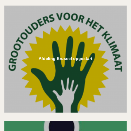
Afdeling Brussel opgestart