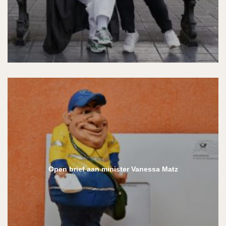
Open brief aan minister Vanessa Matz