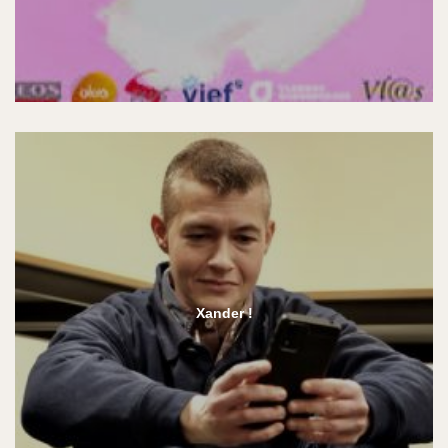
Xander !