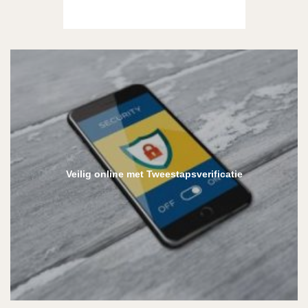
Veilig online met Tweestapsverificatie