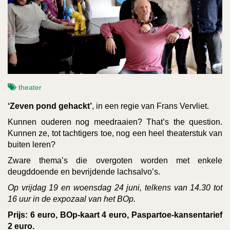
theater
‘Zeven pond gehackt’
,
in een regie van Frans Vervliet.
Kunnen ouderen nog meedraaien? That’s the question.
Kunnen ze, tot tachtigers toe, nog een heel theaterstuk van
buiten leren?
Zware thema’s die overgoten worden met enkele
deugddoende en bevrijdende lachsalvo’s.
Op vrijdag
19 en woensdag 24 juni, telkens van
14.30 tot
16 uur in de expozaal van het BOp.
Prijs: 6 euro, BOp-kaart 4 euro, Paspartoe-kansentarief
2 euro.