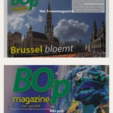
Het Zomermagazine
Mei-juni