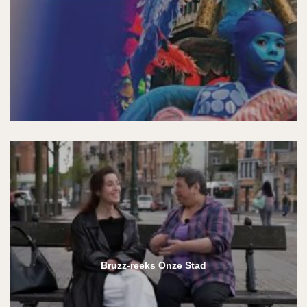
Bruzz-reeks Onze Stad