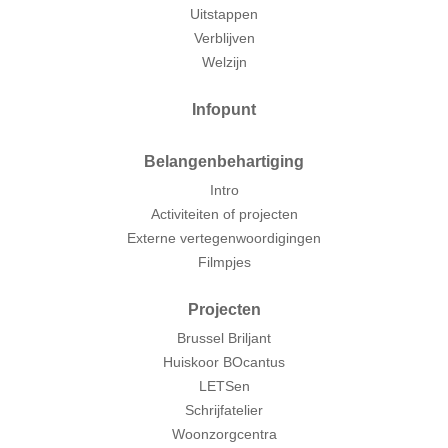
Uitstappen
Verblijven
Welzijn
Infopunt
Belangenbehartiging
Intro
Activiteiten of projecten
Externe vertegenwoordigingen
Filmpjes
Projecten
Brussel Briljant
Huiskoor BOcantus
LETSen
Schrijfatelier
Woonzorgcentra