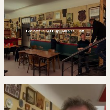
Een café in het BOp: Alles es Just!