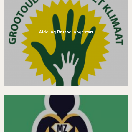
Afdeling Brussel opgestart