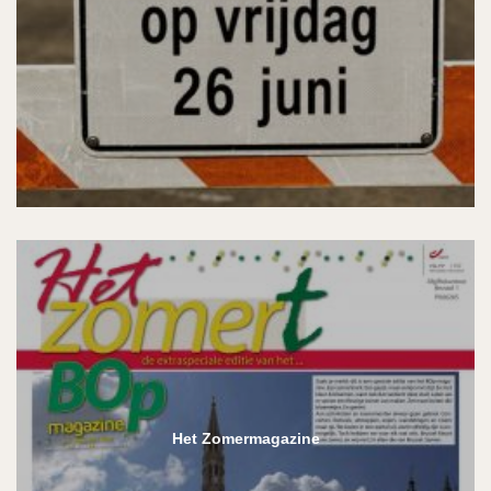
Het Zomermagazine