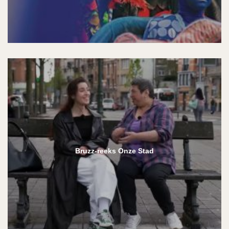
Bruzz-reeks Onze Stad