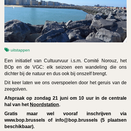
uitstappen
Een initiatief van Cultuurvuur i.s.m. Comité Norouz, het
BOp en de VGC: elk seizoen een wandeling die ons
dichter bij de natuur en dus ook bij onszelf brengt.
Dit keer laten we ons overspoelen door het geruis van de
zeegolven.
Afspraak op zondag 21 juni om 10 uur in de centrale
hal van het
Noordstation
.
Gratis maar wel vooraf inschrijven via
www.bop.brussels of info@bop.brussels (5 plaatsen
beschikbaar).