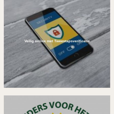
Veilig online met Tweestapsverificatie