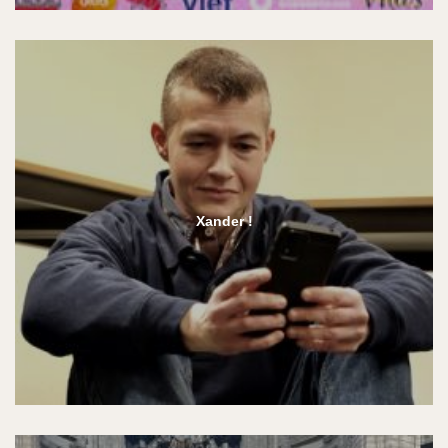
Xander !