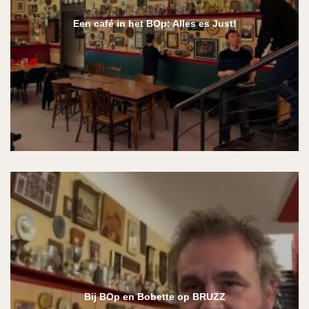
Een café in het BOp: Alles es Just!
Bij BOp en Bobette op BRUZZ