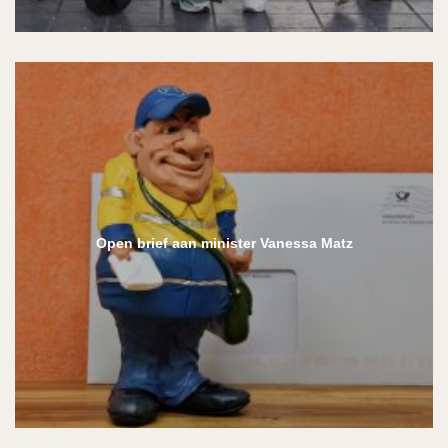
Open brief aan minister Vanessa Matz