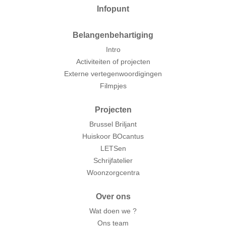
Infopunt
Belangenbehartiging
Intro
Activiteiten of projecten
Externe vertegenwoordigingen
Filmpjes
Projecten
Brussel Briljant
Huiskoor BOcantus
LETSen
Schrijfatelier
Woonzorgcentra
Over ons
Wat doen we ?
Ons team