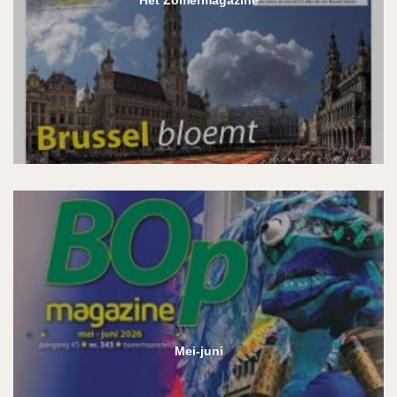
Het Zomermagazine
Mei-juni