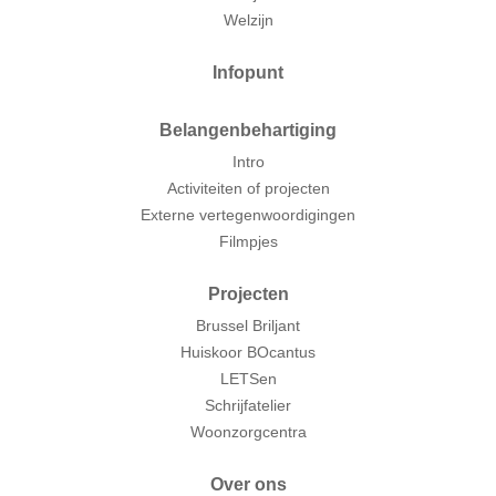
Welzijn
Infopunt
Belangenbehartiging
Intro
Activiteiten of projecten
Externe vertegenwoordigingen
Filmpjes
Projecten
Brussel Briljant
Huiskoor BOcantus
LETSen
Schrijfatelier
Woonzorgcentra
Over ons