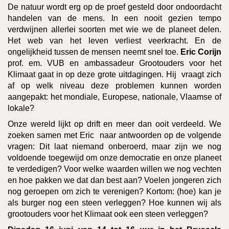
De natuur wordt erg op de proef gesteld door ondoordacht
handelen van de mens. In een nooit gezien tempo
verdwijnen allerlei soorten met wie we de planeet delen.
Het web van het leven verliest veerkracht. En de
ongelijkheid tussen de mensen neemt snel toe.
Eric Corijn
prof. em. VUB en ambassadeur Grootouders voor het
Klimaat gaat in op deze grote uitdagingen. Hij vraagt zich
af op welk niveau deze problemen kunnen worden
aangepakt: het mondiale, Europese, nationale, Vlaamse of
lokale?
Onze wereld lijkt op drift en meer dan ooit verdeeld. We
zoeken samen met Eric naar antwoorden op de volgende
vragen: Dit laat niemand onberoerd, maar zijn we nog
voldoende toegewijd om onze democratie en onze planeet
te verdedigen? Voor welke waarden willen we nog vechten
en hoe pakken we dat dan best aan? Voelen jongeren zich
nog geroepen om zich te verenigen? Kortom: (hoe) kan je
als burger nog een steen verleggen? Hoe kunnen wij als
grootouders voor het Klimaat ook een steen verleggen?