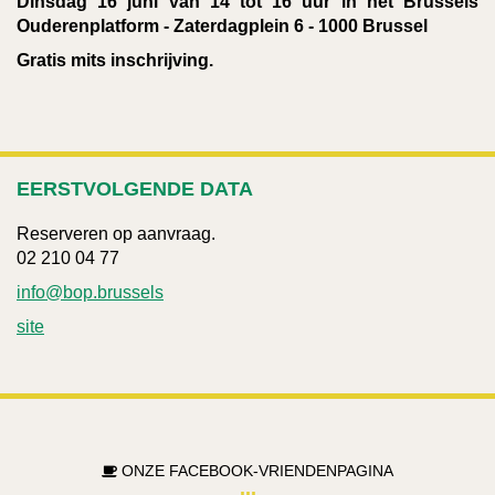
Dinsdag 16 juni van 14 tot 16 uur in het Brussels
Ouderenplatform - Zaterdagplein 6 - 1000 Brussel
Gratis mits inschrijving.
EERSTVOLGENDE DATA
Reserveren op aanvraag.
02 210 04 77
info@bop.brussels
site
ONZE FACEBOOK-VRIENDENPAGINA