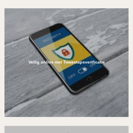
Veilig online met Tweestapsverificatie