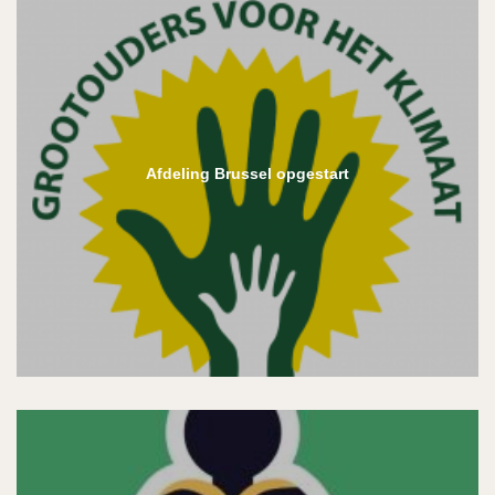
Afdeling Brussel opgestart