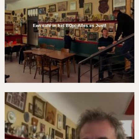
Een café in het BOp: Alles es Just!