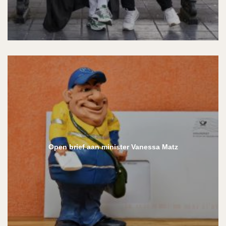
Open brief aan minister Vanessa Matz