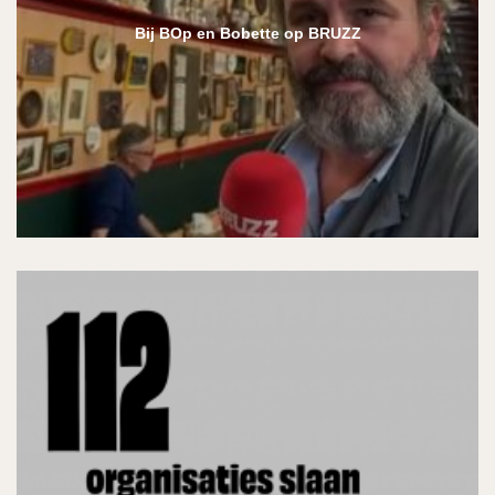
Bij BOp en Bobette op BRUZZ