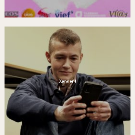
Xander !