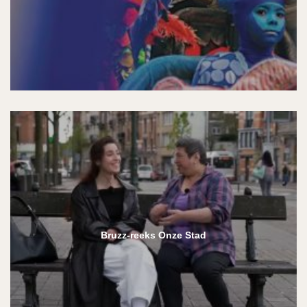
Bruzz-reeks Onze Stad