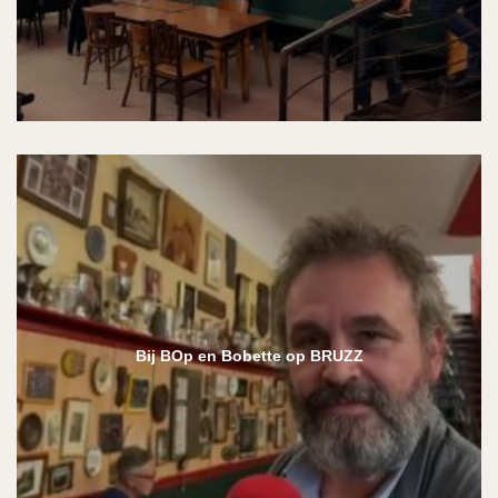
Bij BOp en Bobette op BRUZZ