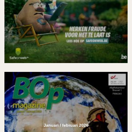
Januari / februari 2026