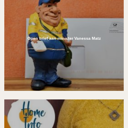
Open brief aan minister Vanessa Matz