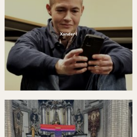
Xander !