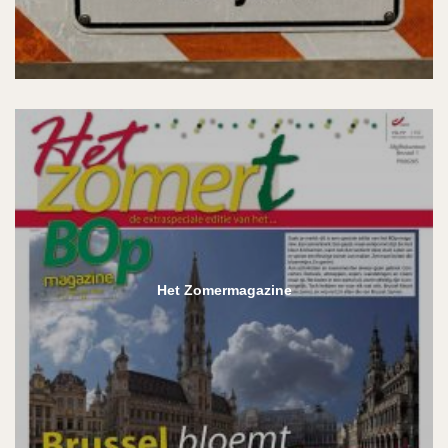
Het Zomermagazine