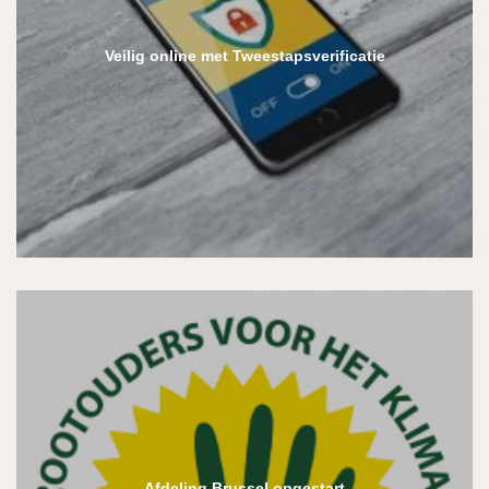
Veilig online met Tweestapsverificatie
Afdeling Brussel opgestart