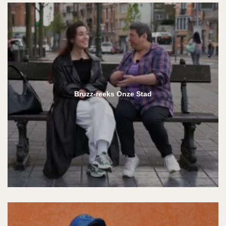
Bruzz-reeks Onze Stad