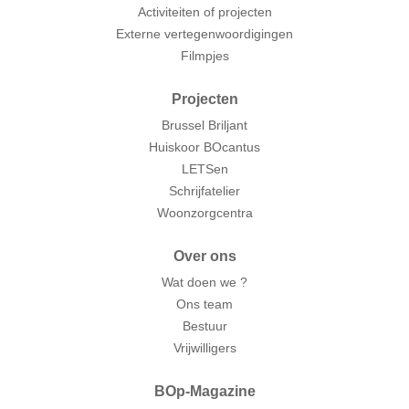
Activiteiten of projecten
Externe vertegenwoordigingen
Filmpjes
Projecten
Brussel Briljant
Huiskoor BOcantus
LETSen
Schrijfatelier
Woonzorgcentra
Over ons
Wat doen we ?
Ons team
Bestuur
Vrijwilligers
BOp-Magazine