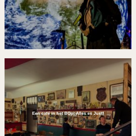
Een café in het BOp: Alles es Just!