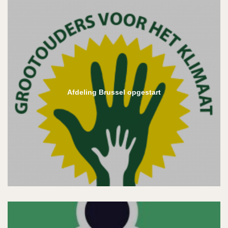
Afdeling Brussel opgestart