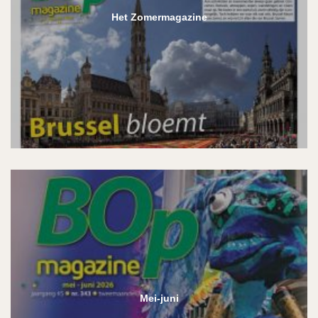
Het Zomermagazine
Mei-juni