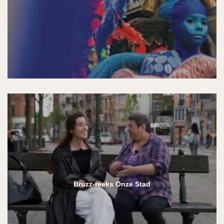
Bruzz-reeks Onze Stad