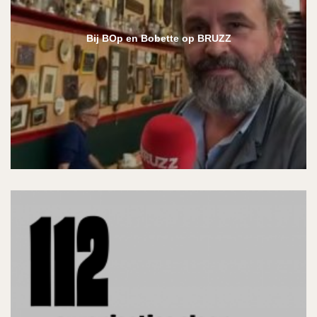
Bij BOp en Bobette op BRUZZ