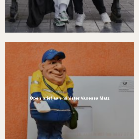
Open brief aan minister Vanessa Matz