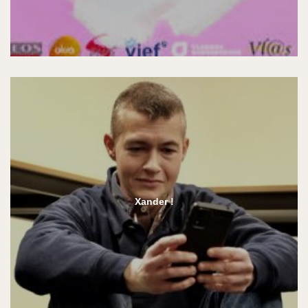
Xander !