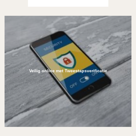
Veilig online met Tweestapsverificatie