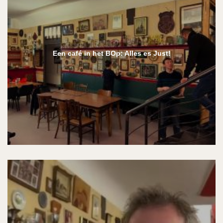
Een café in het BOp: Alles es Just!