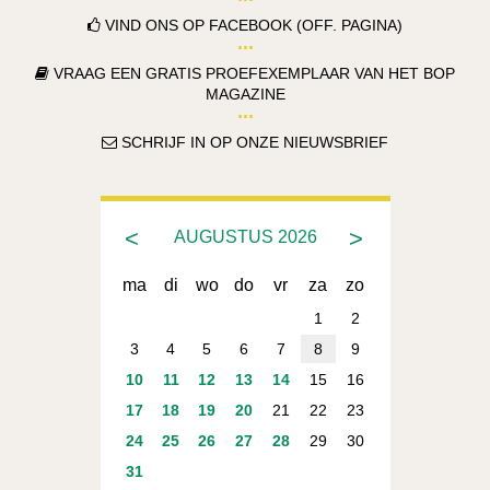
VIND ONS OP FACEBOOK (OFF. PAGINA)
VRAAG EEN GRATIS PROEFEXEMPLAAR VAN HET BOP
MAGAZINE
SCHRIJF IN OP ONZE NIEUWSBRIEF
<
>
AUGUSTUS
2026
ma
di
wo
do
vr
za
zo
1
2
3
4
5
6
7
8
9
10
11
12
13
14
15
16
17
18
19
20
21
22
23
24
25
26
27
28
29
30
31