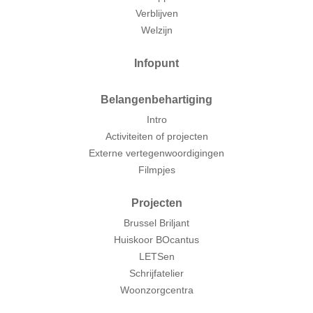
Verblijven
Welzijn
Infopunt
Belangenbehartiging
Intro
Activiteiten of projecten
Externe vertegenwoordigingen
Filmpjes
Projecten
Brussel Briljant
Huiskoor BOcantus
LETSen
Schrijfatelier
Woonzorgcentra