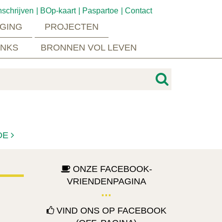
nschrijven
BOp-kaart
Paspartoe
Contact
GING
PROJECTEN
INKS
BRONNEN VOL LEVEN
DE
ONZE FACEBOOK-
VRIENDENPAGINA
VIND ONS OP FACEBOOK