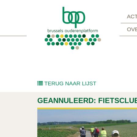
ACT
OV
TERUG NAAR LIJST
GEANNULEERD: FIETSCLUB