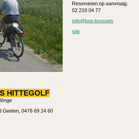
Reserveren op aanvraag.
02 210 04 77
info@bop.brussels
site
S HITTEGOLF
 Winge
 Geelen, 0476 69 24 60