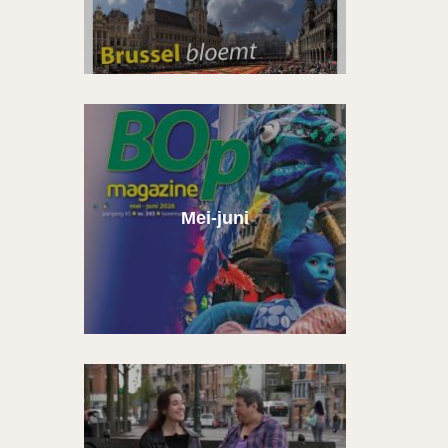
Mei-juni