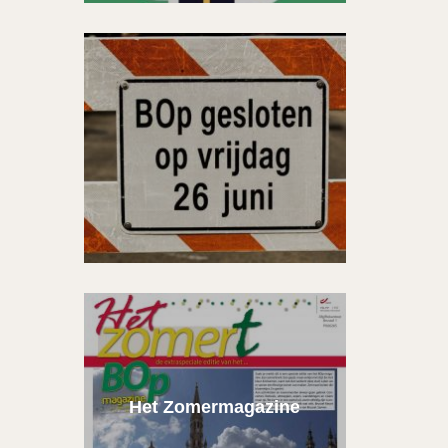
Het Zomermagazine