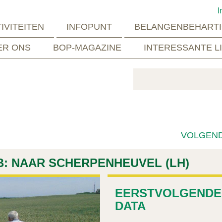
I
IVITEITEN
INFOPUNT
BELANGENBEHARTI
ER ONS
BOP-MAGAZINE
INTERESSANTE L
VOLGEN
: NAAR SCHERPENHEUVEL (LH)
EERSTVOLGENDE
DATA