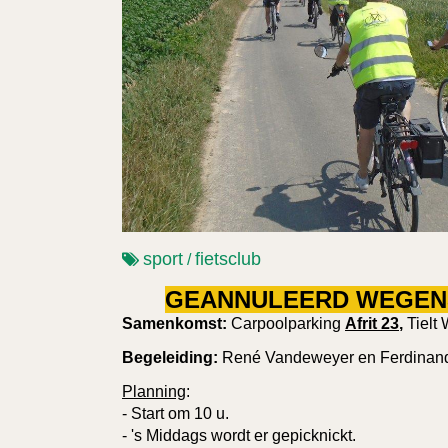
sport
fietsclub
/
GEANNULEERD WEGEN
Samenkomst:
Carpoolparking
Afrit 23
,
Tielt
Begeleiding:
René Vandeweyer en Ferdinand
Planning
:
- Start om 10 u.
- 's Middags wordt er gepicknickt.