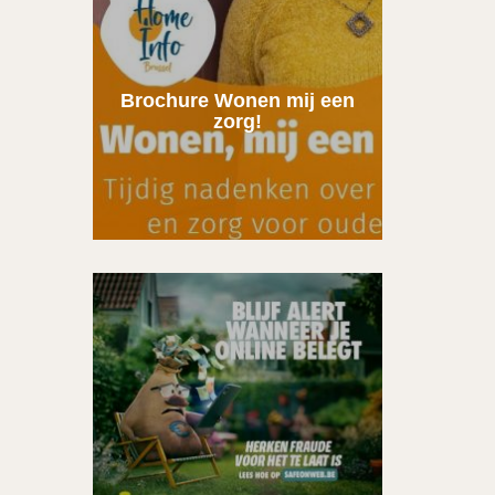
Brochure Wonen mij een
zorg!