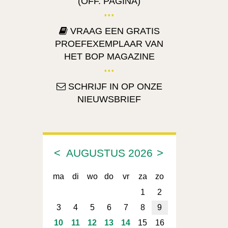
(OFF. PAGINA)
VRAAG EEN GRATIS
PROEFEXEMPLAAR VAN
HET BOP MAGAZINE
SCHRIJF IN OP ONZE
NIEUWSBRIEF
<
>
AUGUSTUS
2026
ma
di
wo
do
vr
za
zo
1
2
3
4
5
6
7
8
9
10
11
12
13
14
15
16