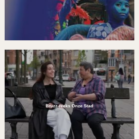
Bruzz-reeks Onze Stad