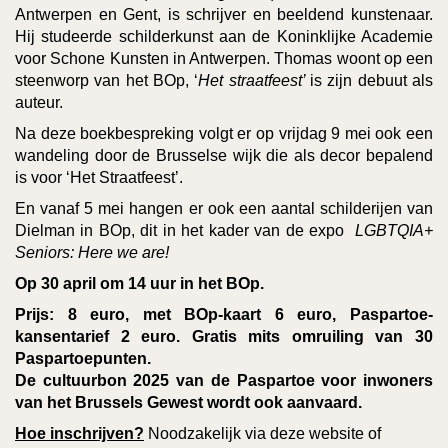
Antwerpen en Gent, is schrijver en beeldend kunstenaar.
Hij studeerde schilderkunst aan de Koninklijke Academie
voor Schone Kunsten in Antwerpen. Thomas woont op een
steenworp van het BOp, ‘
Het straatfeest’
is zijn debuut als
auteur.
Na deze boekbespreking volgt er op vrijdag 9 mei ook een
wandeling door de Brusselse wijk die als decor bepalend
is voor ‘Het Straatfeest’.
En vanaf 5 mei hangen er ook een aantal schilderijen van
Dielman in BOp, dit in het kader van de expo
LGBTQIA+
Seniors: Here we are!
Op 30 april om 14 uur in het BOp.
Prijs: 8 euro, met BOp-kaart 6 euro, Paspartoe-
kansentarief 2 euro. Gratis mits omruiling van 30
Paspartoepunten.
De cultuurbon 2025 van de Paspartoe voor inwoners
van het Brussels Gewest wordt ook aanvaard.
Hoe inschrijven?
Noodzakelijk via deze website of