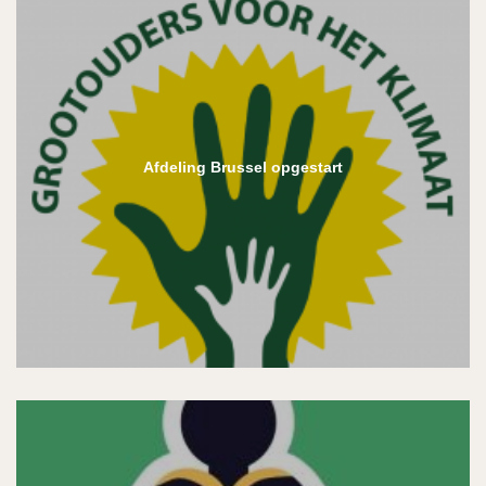
Afdeling Brussel opgestart