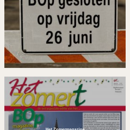
Het Zomermagazine