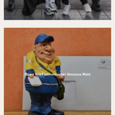
Open brief aan minister Vanessa Matz