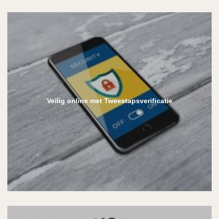
Veilig online met Tweestapsverificatie