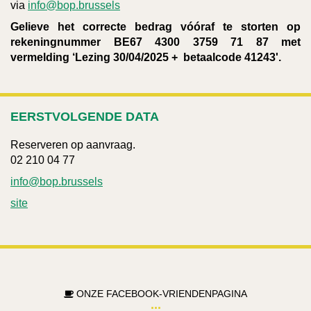
via
info@bop.brussels
Gelieve het correcte bedrag vóóraf te storten op
rekeningnummer BE67 4300 3759 71 87 met
vermelding ‘Lezing 30/04/2025 + betaalcode 41243'.
EERSTVOLGENDE DATA
Reserveren op aanvraag.
02 210 04 77
info@bop.brussels
site
ONZE FACEBOOK-VRIENDENPAGINA