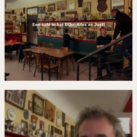
Een café in het BOp: Alles es Just!