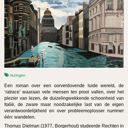
lezingen
Een roman over een oorverdovende luide wereld, de
‘ratrace’ waaraan vele mensen ten prooi vallen, over het
plezier van lezen, de duizelingwekkende schoonheid van
Italië, de zware maar noodzakelijke last van de eigen
verantwoordelijkheid en over probleemoplosser nummer
één: wandelen.
Thomas Dielman
(1977, Borgerhout) studeerde Rechten in