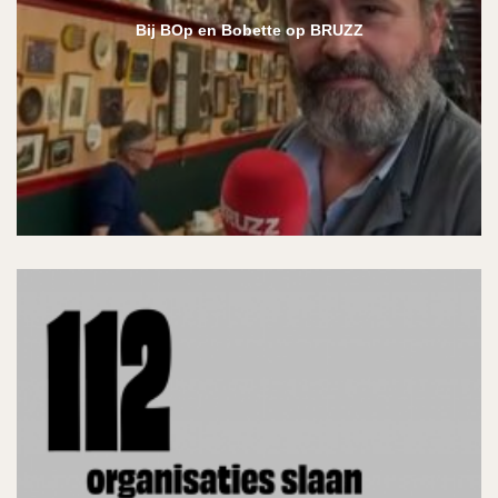
Bij BOp en Bobette op BRUZZ