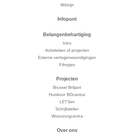
Welzijn
Infopunt
Belangenbehartiging
Intro
Activiteiten of projecten
Externe vertegenwoordigingen
Filmpjes
Projecten
Brussel Briljant
Huiskoor BOcantus
LETSen
Schrijfatelier
Woonzorgcentra
Over ons