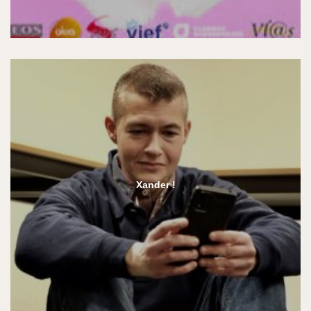
Xander !