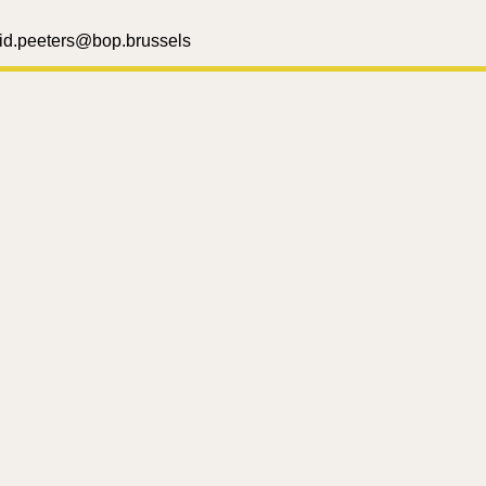
grid.peeters@bop.brussels