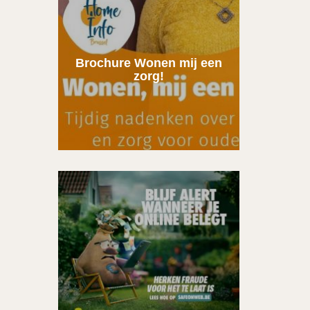
Brochure Wonen mij een
zorg!