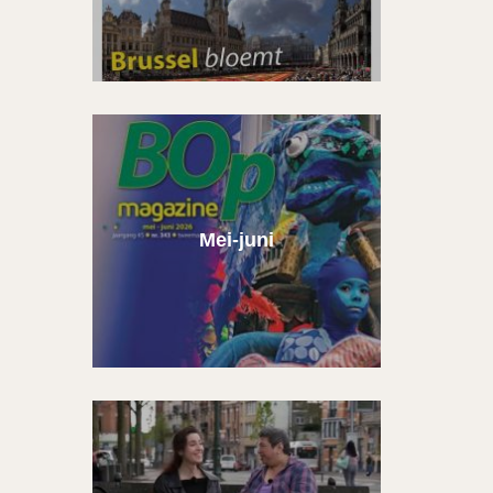
Mei-juni