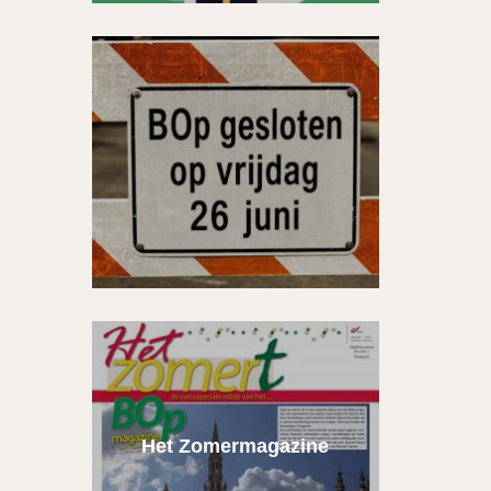
Het Zomermagazine