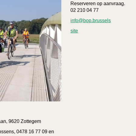
Reserveren op aanvraag.
02 210 04 77
info@bop.brussels
site
aan, 9620 Zottegem
ssens, 0478 16 77 09 en