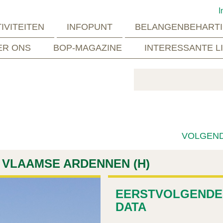
I
IVITEITEN
INFOPUNT
BELANGENBEHARTI
ER ONS
BOP-MAGAZINE
INTERESSANTE L
VOLGEN
E VLAAMSE ARDENNEN (H)
EERSTVOLGENDE
DATA