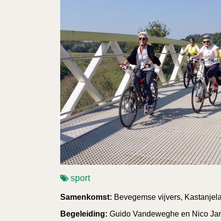
sport
Samenkomst:
Bevegemse vijvers, Kastanjel
Begeleiding:
Guido Vandeweghe en Nico Jan