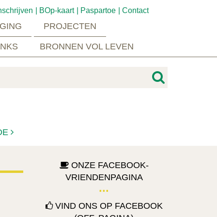
nschrijven
BOp-kaart
Paspartoe
Contact
GING
PROJECTEN
INKS
BRONNEN VOL LEVEN
DE
ONZE FACEBOOK-
VRIENDENPAGINA
VIND ONS OP FACEBOOK