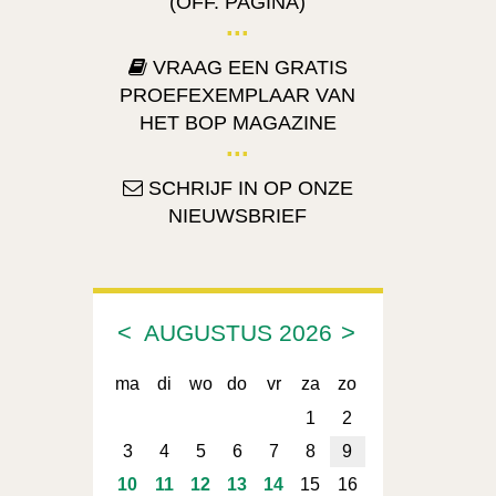
(OFF. PAGINA)
VRAAG EEN GRATIS
PROEFEXEMPLAAR VAN
HET BOP MAGAZINE
SCHRIJF IN OP ONZE
NIEUWSBRIEF
<
>
AUGUSTUS
2026
ma
di
wo
do
vr
za
zo
1
2
3
4
5
6
7
8
9
10
11
12
13
14
15
16