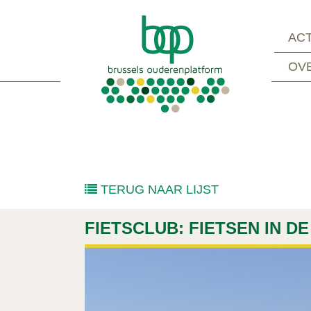
ACT
OV
TERUG NAAR LIJST
FIETSCLUB: FIETSEN IN D