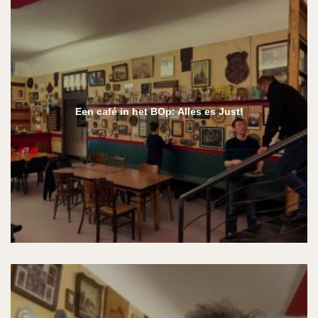
Een café in het BOp: Alles es Just!