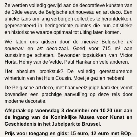
Ze werden volledig gewijd aan de decoratieve kunsten van
de 19de eeuw, de Belgische art nouveau en art deco. Een
unieke kans om lang verborgen collecties te herontdekken,
gepresenteerd in heringerichte ruimtes die hun artistieke
en historische waarde optimaal tot uiting laten komen.
We laten ons gidsen door de nieuwe Belgische
art
nouveau
en
art deco
-zaal. Goed voor 715 m² aan
kunstzinnige schatten. Bewonder topstukken van Victor
Horta, Henry van de Velde, Paul Hankar en vele anderen.
Het absolute pronkstuk? De volledig gerestaureerde
wintertuin van het Huis Cousin. Moet je gezien hebben!
De Belgische art deco, met haar veelzijdige karakter, vormt
bovendien een prachtige aanvulling op deze reis door
moderne decoratie.
Afspraak op woensdag 3 december om 10.20 uur aan
de ingang van de Koninklijke Musea voor Kunst en
Geschiedenis in het Jubelpark te Brussel.
Prijs voor toegang en gids: 15 euro, 12 euro met BOp-