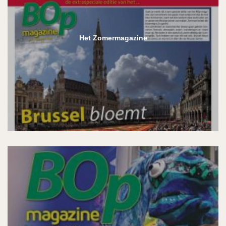
Het Zomermagazine