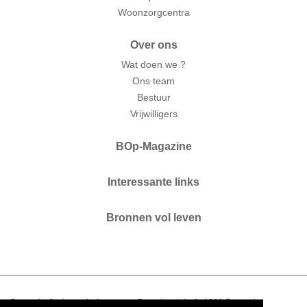
Woonzorgcentra
Over ons
Wat doen we ?
Ons team
Bestuur
Vrijwilligers
BOp-Magazine
Interessante links
Bronnen vol leven
Brussels Ouderenplatform vzw. Zaterdagplein 6. 1000 Brussel.