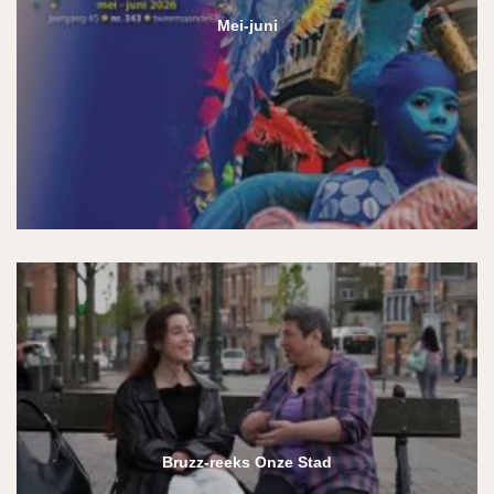
Mei-juni
Bruzz-reeks Onze Stad