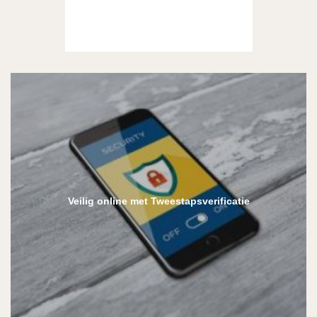
Veilig online met Tweestapsverificatie