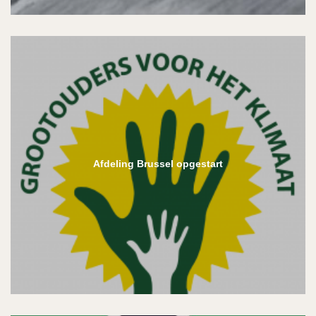
Afdeling Brussel opgestart