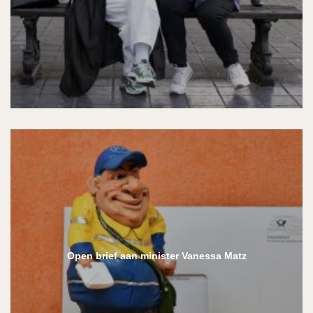
Open brief aan minister Vanessa Matz