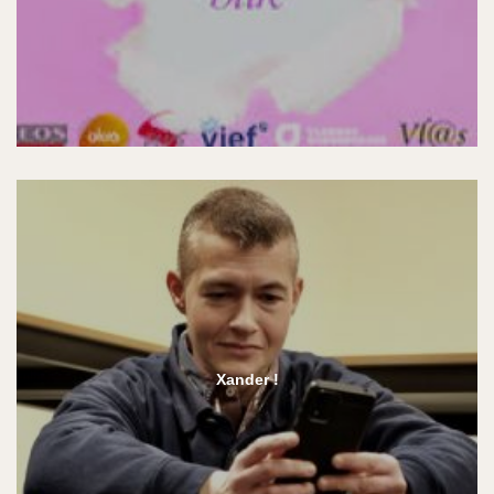
Xander !