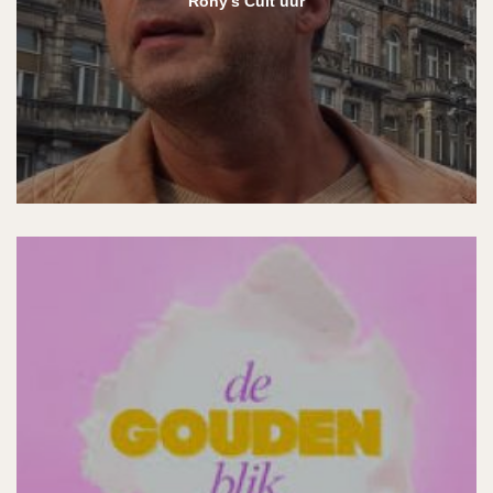
Rony's Cult uur