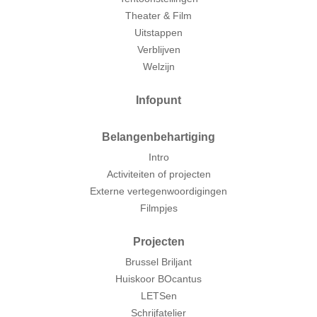
Theater & Film
Uitstappen
Verblijven
Welzijn
Infopunt
Belangenbehartiging
Intro
Activiteiten of projecten
Externe vertegenwoordigingen
Filmpjes
Projecten
Brussel Briljant
Huiskoor BOcantus
LETSen
Schrijfatelier