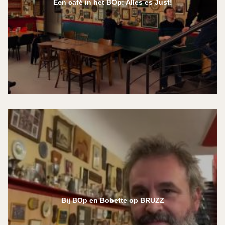
Een café in het BOp: Alles es Just!
Bij BOp en Bobette op BRUZZ