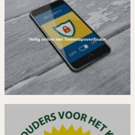
Veilig online met Tweestapsverificatie