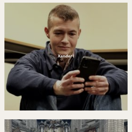
Xander !