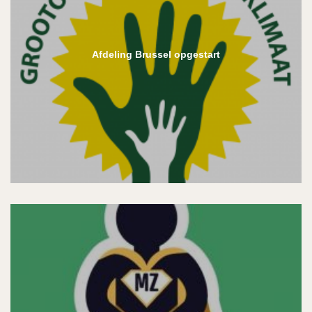
Afdeling Brussel opgestart