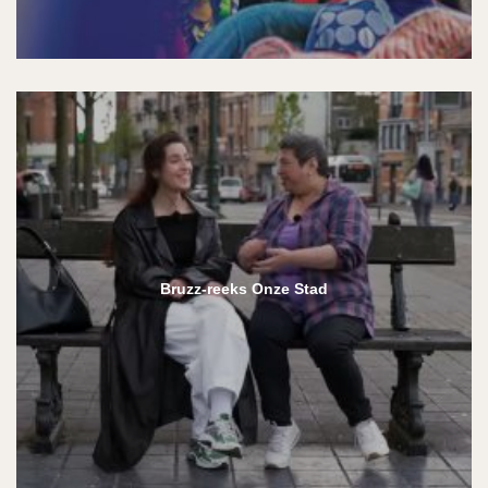
Bruzz-reeks Onze Stad