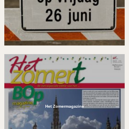
Het Zomermagazine