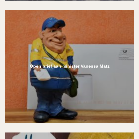
Open brief aan minister Vanessa Matz