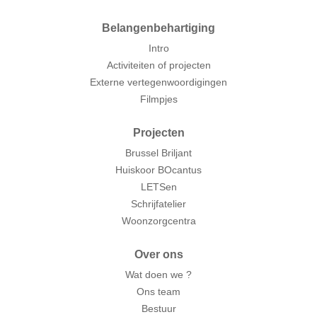
Belangenbehartiging
Intro
Activiteiten of projecten
Externe vertegenwoordigingen
Filmpjes
Projecten
Brussel Briljant
Huiskoor BOcantus
LETSen
Schrijfatelier
Woonzorgcentra
Over ons
Wat doen we ?
Ons team
Bestuur