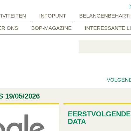
I
IVITEITEN
INFOPUNT
BELANGENBEHARTI
ER ONS
BOP-MAGAZINE
INTERESSANTE L
VOLGEN
19/05/2026
EERSTVOLGENDE
DATA