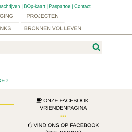
nschrijven
BOp-kaart
Paspartoe
Contact
GING
PROJECTEN
INKS
BRONNEN VOL LEVEN
DE
ONZE FACEBOOK-
VRIENDENPAGINA
VIND ONS OP FACEBOOK