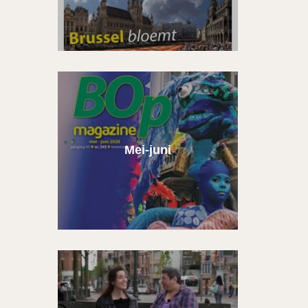
Mei-juni