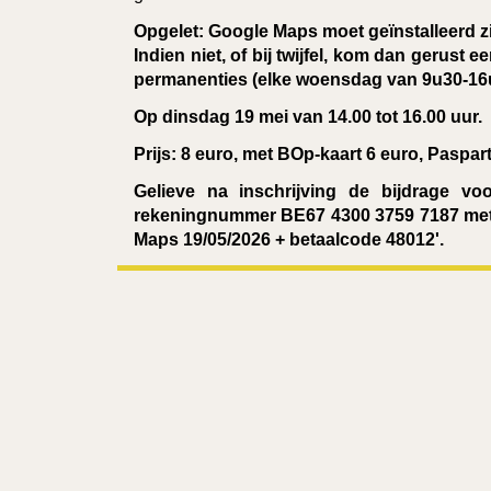
Opgelet: Google Maps moet geïnstalleerd z
Indien niet, of bij twijfel, kom dan gerust e
permanenties (elke woensdag van 9u30-16u 
Op
dinsdag 19 mei van 14.00 tot 16.00 uur.
Prijs: 8
euro, met BOp-kaart 6 euro, Paspart
Gelieve na inschrijving de bijdrage vo
rekeningnummer BE67 4300 3759 7187 met
Maps 19/05/2026 + betaalcode 48012'.