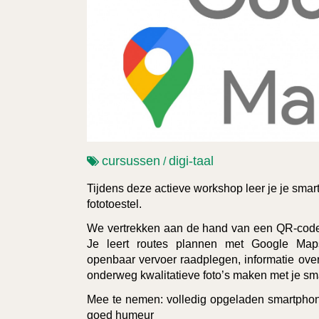
cursussen
digi-taal
/
Tijdens deze actieve workshop leer je je smar
fototoestel.
We vertrekken aan de hand van een QR-code
Je leert routes plannen met Google Maps,
openbaar vervoer raadplegen, informatie ov
onderweg kwalitatieve foto’s maken met je s
Mee te nemen: volledig opgeladen smartphon
goed humeur