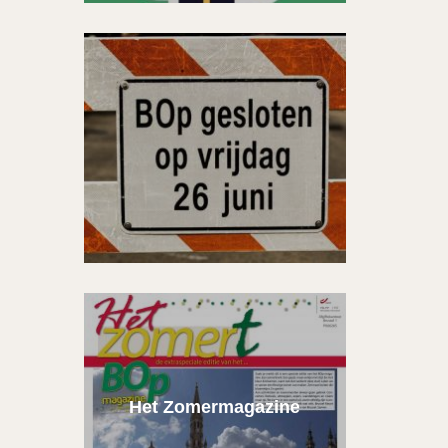
Het Zomermagazine