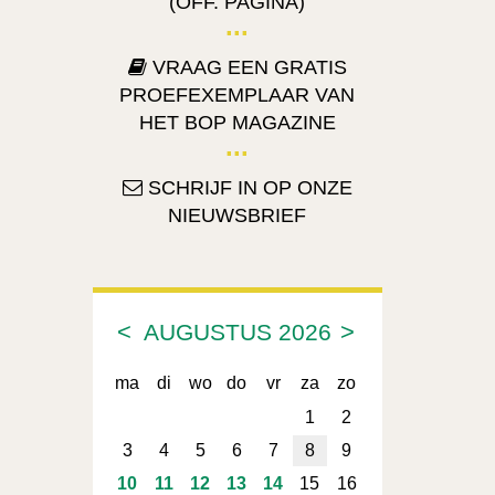
(OFF. PAGINA)
VRAAG EEN GRATIS
PROEFEXEMPLAAR VAN
HET BOP MAGAZINE
SCHRIJF IN OP ONZE
NIEUWSBRIEF
<
>
AUGUSTUS
2026
ma
di
wo
do
vr
za
zo
1
2
3
4
5
6
7
8
9
10
11
12
13
14
15
16