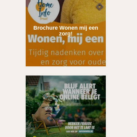
Brochure Wonen mij een
zorg!