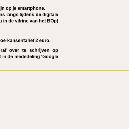
ijn op je smartphone.
ens langs tijdens de digitale
in de vitrine van het BOp)
oe-kansentarief 2 euro.
oraf over te schrijven op
 in de mededeling 'Google