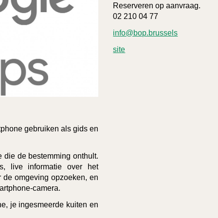
Reserveren op aanvraag.
02 210 04 77
info@bop.brussels
site
tphone gebruiken als gids en
 die de bestemming onthult.
 live informatie over het
er de omgeving opzoeken, en
martphone-camera.
e, je ingesmeerde kuiten en