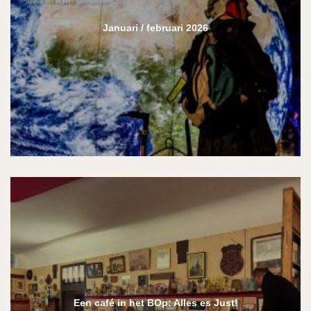
Januari / februari 2026
Een café in het BOp: Alles es Just!