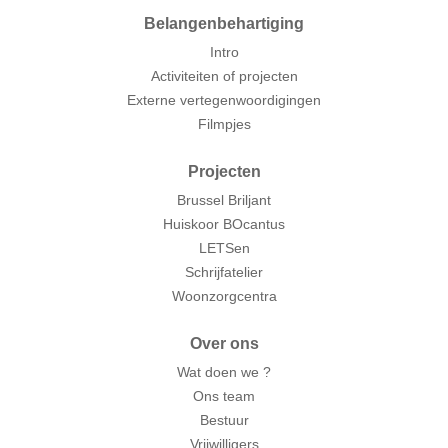
Belangenbehartiging
Intro
Activiteiten of projecten
Externe vertegenwoordigingen
Filmpjes
Projecten
Brussel Briljant
Huiskoor BOcantus
LETSen
Schrijfatelier
Woonzorgcentra
Over ons
Wat doen we ?
Ons team
Bestuur
Vrijwilligers