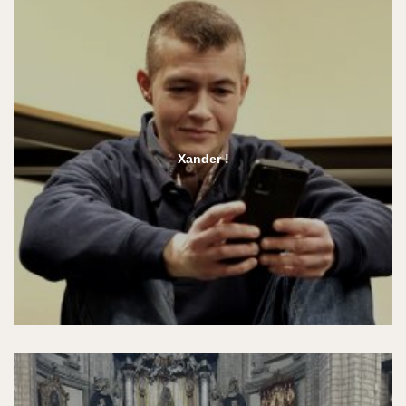
Xander !