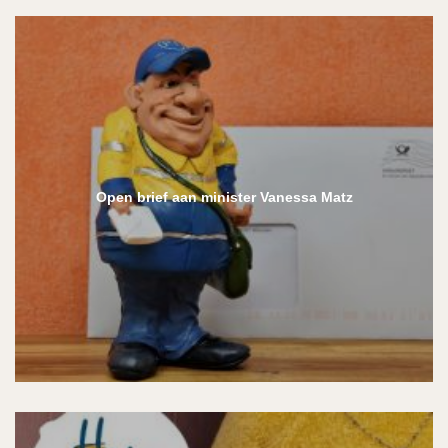
Open brief aan minister Vanessa Matz