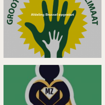
Afdeling Brussel opgestart