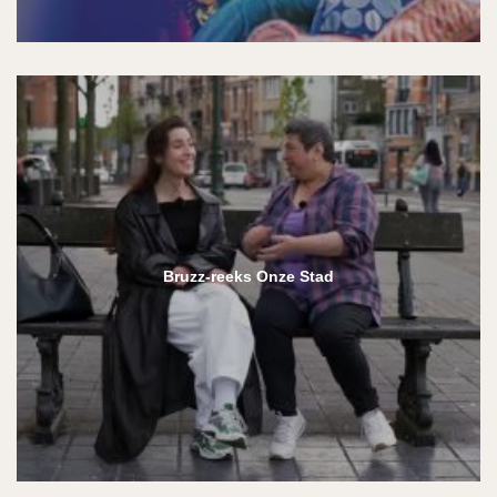
Bruzz-reeks Onze Stad