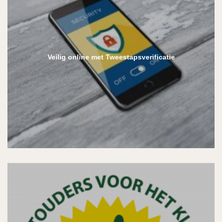
Veilig online met Tweestapsverificatie