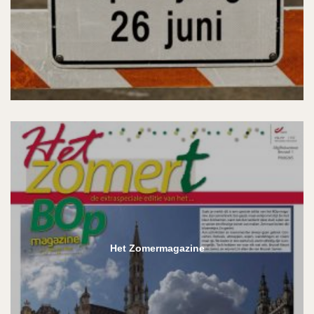
Het Zomermagazine