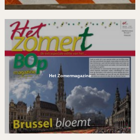
Het Zomermagazine