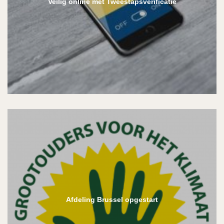
Veilig online met Tweestapsverificatie
Afdeling Brussel opgestart