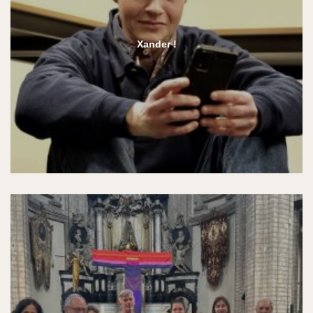
Xander !