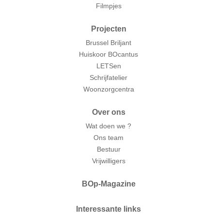
Filmpjes
Projecten
Brussel Briljant
Huiskoor BOcantus
LETSen
Schrijfatelier
Woonzorgcentra
Over ons
Wat doen we ?
Ons team
Bestuur
Vrijwilligers
BOp-Magazine
Interessante links