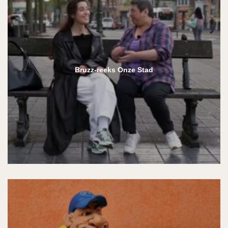
Bruzz-reeks Onze Stad