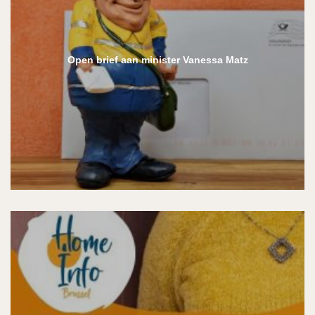
Open brief aan minister Vanessa Matz