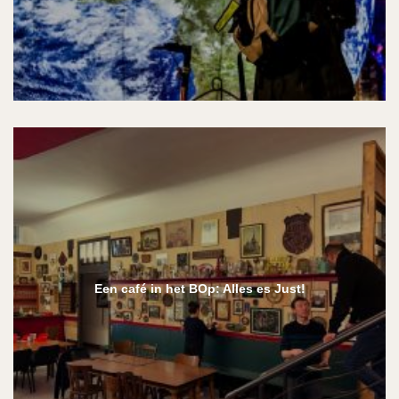
Een café in het BOp: Alles es Just!