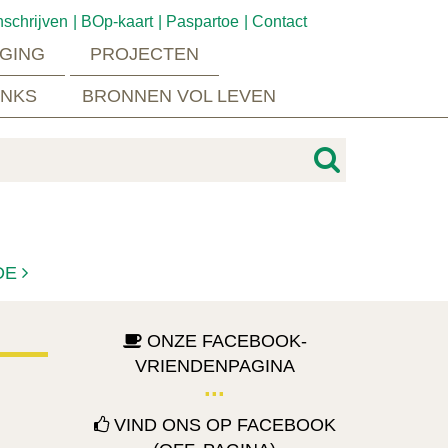
nschrijven
BOp-kaart
Paspartoe
Contact
GING
PROJECTEN
INKS
BRONNEN VOL LEVEN
DE
ONZE FACEBOOK-
VRIENDENPAGINA
VIND ONS OP FACEBOOK