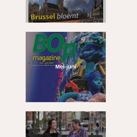
Mei-juni