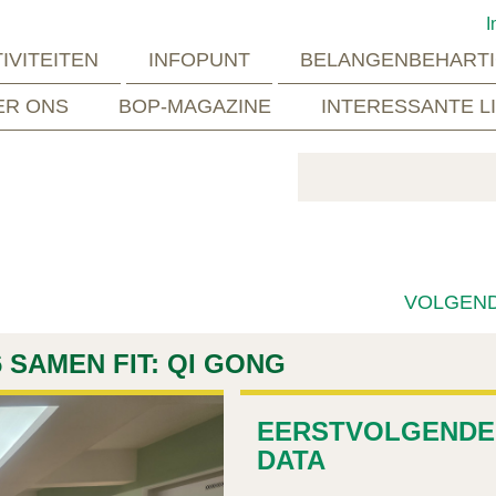
I
IVITEITEN
INFOPUNT
BELANGENBEHARTI
ER ONS
BOP-MAGAZINE
INTERESSANTE L
VOLGEN
SAMEN FIT: QI GONG
EERSTVOLGENDE
DATA