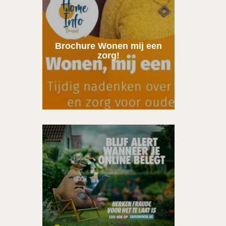
Brochure Wonen mij een
zorg!