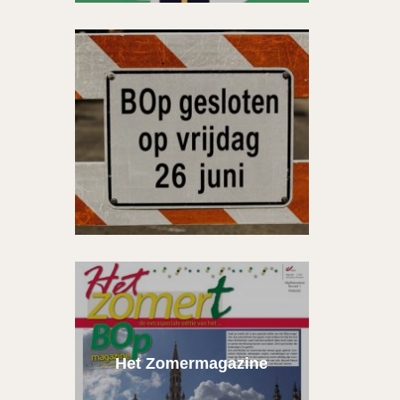
Het Zomermagazine