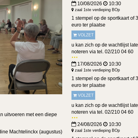
10/08/2026
10:30
zaal 1ste verdieping BOp
1 stempel op de sportkaart of 
euro ter plaatse
VOLZET
u kan zich op de wachtlijst lat
noteren via tel. 02/210 04 60
17/08/2026
10:30
zaal 1ste verdieping BOp
1 stempel op de sportkaart of 
euro ter plaatse
VOLZET
u kan zich op de wachtlijst lat
noteren via tel. 02/210 04 60
an uitvoeren met een diepe
24/08/2026
10:30
zaal 1ste verdieping BOp
dine Machtelinckx (augustus)